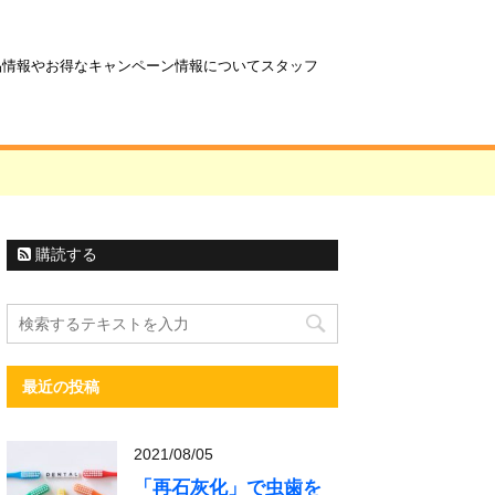
商品情報やお得なキャンペーン情報についてスタッフ
購読する
最近の投稿
2021/08/05
「再石灰化」で虫歯を