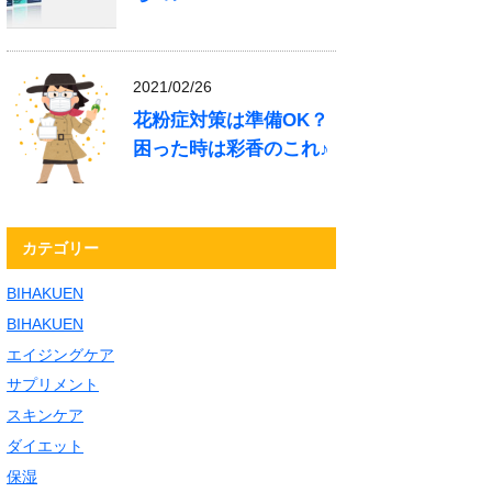
2021/02/26
花粉症対策は準備OK？
困った時は彩香のこれ♪
カテゴリー
BIHAKUEN
BIHAKUEN
エイジングケア
サプリメント
スキンケア
ダイエット
保湿