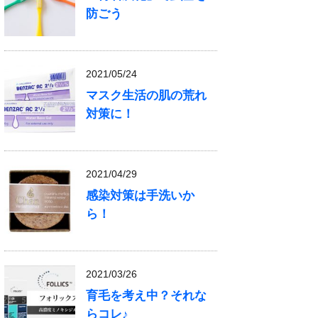
防ごう
2021/05/24
マスク生活の肌の荒れ
対策に！
2021/04/29
感染対策は手洗いか
ら！
2021/03/26
育毛を考え中？それな
らコレ♪