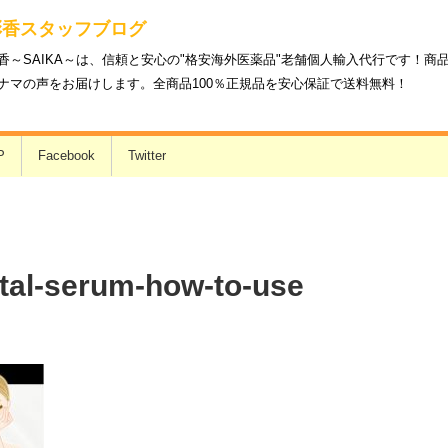
彩香スタッフブログ
香～SAIKA～は、信頼と安心の"格安海外医薬品"老舗個人輸入代行です！
ナマの声をお届けします。全商品100％正規品を安心保証で送料無料！
P
Facebook
Twitter
ital-serum-how-to-use