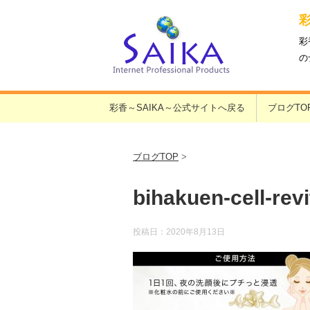
彩
の
彩香～SAIKA～公式サイトへ戻る
ブログTO
ブログTOP
>
bihakuen-cell-rev
投稿日：
2020年8月13日