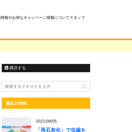
商品情報やお得なキャンペーン情報についてスタッフ
購読する
最近の投稿
2021/08/05
「再石灰化」で虫歯を