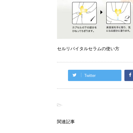
セルリバイタルセラムの使い方
Twitter
-
関連記事