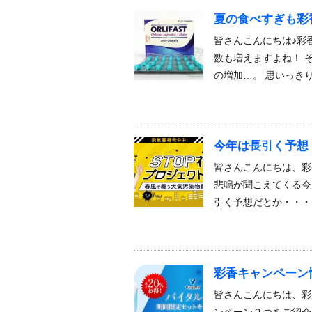
夏の食べすぎも彩
皆さんこんにちは♪彩
数も増えますよね！ 
の増加…。 思いっき
今年は長引く予想！
皆さんこんにちは、彩
悲鳴が聞こえてくる今
引く予想だとか・・・
彩香キャンペーン
皆さんこんにちは、彩
ンペーン２つをご紹介