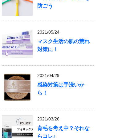
防ごう
2021/05/24
マスク生活の肌の荒れ
対策に！
2021/04/29
感染対策は手洗いか
ら！
2021/03/26
育毛を考え中？それな
らコレ♪