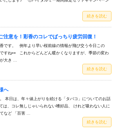
続きを読む
ご注意を！彩香のコレでばっちり疲労回復！
香です。 例年より早い桜前線の情報が飛び交う今日この
ですね👀 これからどんどん暖かくなりますが、季節の変わ
が大き …
続きを読む
様へ
。 本日は、年々値上がりを続ける「タバコ」についてのお話
ては、コレ無しじゃいられない嗜好品、 けれど吸わない人に
てなど 「百害 …
続きを読む