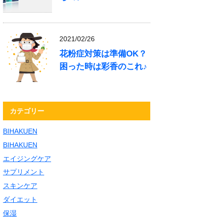
2021/02/26
花粉症対策は準備OK？
困った時は彩香のこれ♪
カテゴリー
BIHAKUEN
BIHAKUEN
エイジングケア
サプリメント
スキンケア
ダイエット
保湿