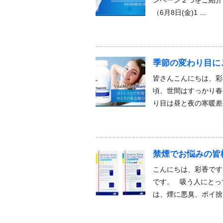
（6月8日(金)1 …
季節の変わり目に
皆さんこんにちは、彩
頃、世間はすっかり春
り目は昼と夜の寒暖差
禁煙でお悩みの皆
こんにちは、彩香です
です。 吸う人にとっ
は、煙に悪臭、ポイ捨