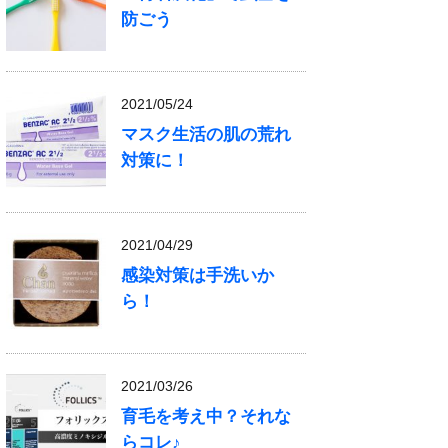
防ごう
2021/05/24
マスク生活の肌の荒れ
対策に！
2021/04/29
感染対策は手洗いか
ら！
2021/03/26
育毛を考え中？それな
らコレ♪