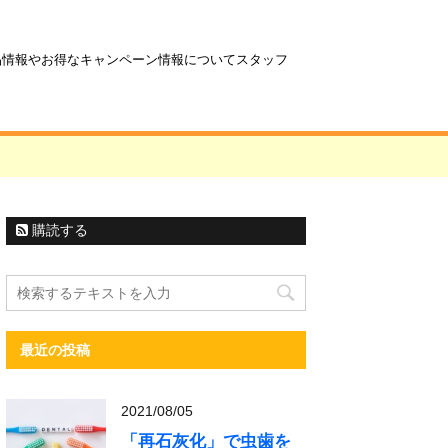
商品情報やお得なキャンペーン情報についてスタッフ
購読する
最近の投稿
2021/08/05
「再石灰化」で虫歯を