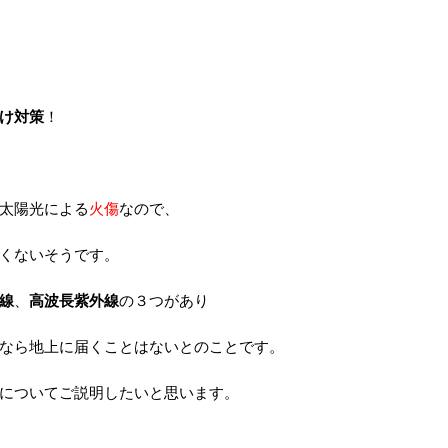
け対策
！
太陽光による
火傷
なので、
くないそうです。
線
、
高波長紫外線
の３つがあり
なら地上に届くことはないとのことです。
についてご説明したいと思います。