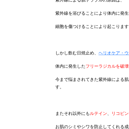
紫外線を浴びることにより体内に発生
細胞を傷つけることにより起こります
しかし飲む日焼止め、
ヘリオケア・ウ
体内に発生した
フリーラジカルを破壊
今まで悩まされてきた紫外線による肌
す。
またそれ以外にも
ルテイン
、
リコピン
お肌のシミやシワを防止してくれる成