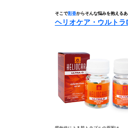
そこで
彩香
からそんな悩みを抱えるあ
ヘリオケア・ウルトラDカプ
紫外線による肌トラブルの原因は、