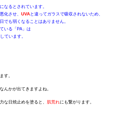
になるとされています。
悪化させ、
UVA
と違ってガラスで吸収されないため、
日でも弱くなることはありません。
ている「PA」は
しています。
ます。
なんかが出てきますよね。
力な日焼止めを塗ると、
肌荒れ
にも繋がります。