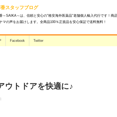
彩香スタッフブログ
香～SAIKA～は、信頼と安心の"格安海外医薬品"老舗個人輸入代行です！
ナマの声をお届けします。全商品100％正規品を安心保証で送料無料！
P
Facebook
Twitter
アウトドアを快適に♪
日