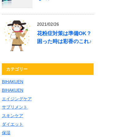
2021/02/26
花粉症対策は準備OK？
困った時は彩香のこれ♪
カテゴリー
BIHAKUEN
BIHAKUEN
エイジングケア
サプリメント
スキンケア
ダイエット
保湿