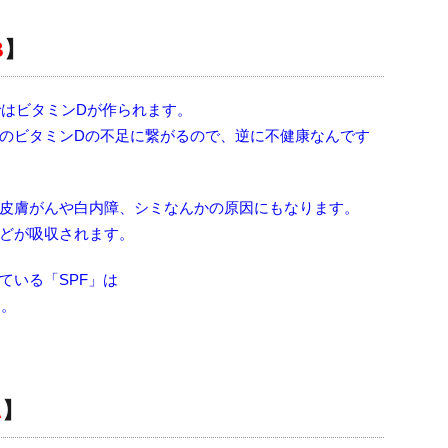
B
】
はビタミンDが作られます。
のビタミンDの不足に繋がるので、逆に不健康なんです
皮膚がんや白内障、シミなんかの原因にもなります。
どが吸収されます。
ている「SPF」は
す。
A
】