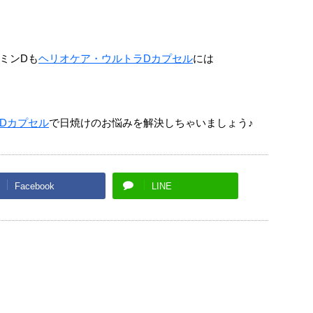
ミンDも
ヘリオケア・ウルトラDカプセル
には
Dカプセル
で日焼けのお悩みを解決しちゃいましょう♪
Facebook
LINE