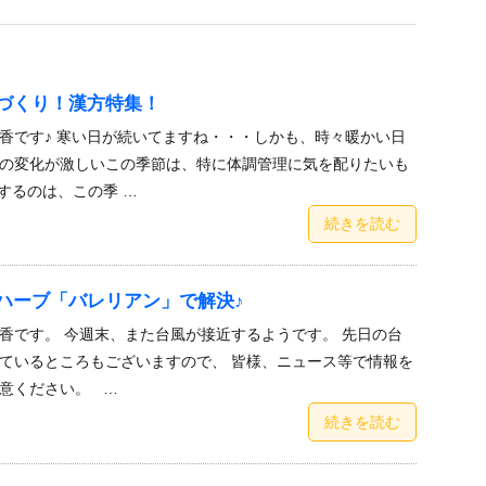
づくり！漢方特集！
香です♪ 寒い日が続いてますね・・・しかも、時々暖かい日
の変化が激しいこの季節は、特に体調管理に気を配りたいも
するのは、この季 …
続きを読む
ハーブ「バレリアン」で解決♪
香です。 今週末、また台風が接近するようです。 先日の台
ているところもございますので、 皆様、ニュース等で情報を
意ください。 …
続きを読む