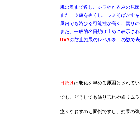
肌の奥まで達し、シワやたるみの原因
また、皮膚を黒くし、シミそばかすを
屋内でも浴びる可能性が高く、曇りの
また、一般的名日焼け止めに表示され
UVA
の防止効果のレベルを＋の数で表
日焼け
は老化を早める
原因
とされてい
でも、どうしても塗り忘れや塗りムラ
塗りなおすのも面倒ですし、効果の強