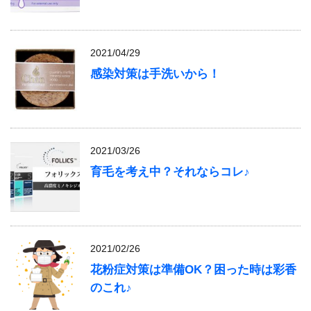
2021/04/29
感染対策は手洗いから！
2021/03/26
育毛を考え中？それならコレ♪
2021/02/26
花粉症対策は準備OK？困った時は彩香
のこれ♪