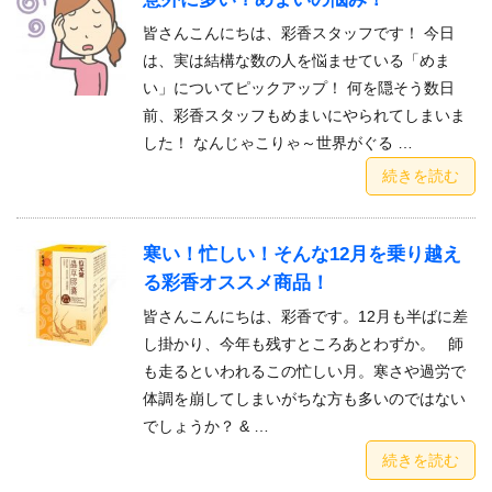
皆さんこんにちは、彩香スタッフです！ 今日
は、実は結構な数の人を悩ませている「めま
い」についてピックアップ！ 何を隠そう数日
前、彩香スタッフもめまいにやられてしまいま
した！ なんじゃこりゃ～世界がぐる …
続きを読む
寒い！忙しい！そんな12月を乗り越え
る彩香オススメ商品！
皆さんこんにちは、彩香です。12月も半ばに差
し掛かり、今年も残すところあとわずか。 師
も走るといわれるこの忙しい月。寒さや過労で
体調を崩してしまいがちな方も多いのではない
でしょうか？ & …
続きを読む