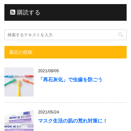
購読する
最近の投稿
2021/08/05
「再石灰化」で虫歯を防ごう
2021/05/24
マスク生活の肌の荒れ対策に！