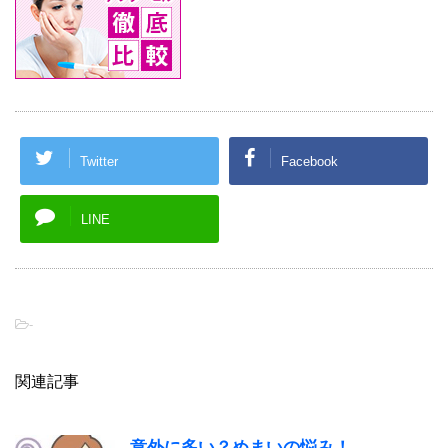
Twitter
Facebook
LINE
-
関連記事
意外に多い？めまいの悩み！