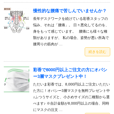
慢性的な腰痛で苦しんでいませんか？
長年デスクワークを続けている彩香スタッフの
悩み、それは「腰痛」。 日々悪化してるのを、
身をもって感じています。 腰痛にも様々な種
類がありますが、 私の場合、姿勢が悪い所為で
腰周りの筋肉が …
続きを読む
彩香で8000円以上ご注文の方にオパシ
ー3層マスクプレゼント中！
ただいま彩香では、8,000円以上ご注文いただい
た方に！オパシー3層マスクを無料プレゼント中
♪ふつうサイズと、小さめサイズの二種類から選
べます♪ ※合計金額が8,000円以上の場合、同時
にマスクの注文 …