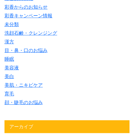
彩香からのお知らせ
彩香キャンペーン情報
未分類
洗顔石鹸・クレンジング
漢方
目・鼻・口のお悩み
睡眠
美容液
美白
美肌・ニキビケア
育毛
顔・睫毛のお悩み
アーカイブ