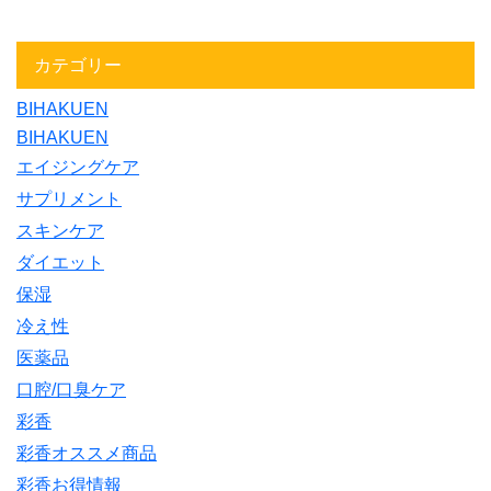
カテゴリー
BIHAKUEN
BIHAKUEN
エイジングケア
サプリメント
スキンケア
ダイエット
保湿
冷え性
医薬品
口腔/口臭ケア
彩香
彩香オススメ商品
彩香お得情報