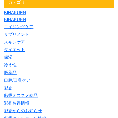
カテゴリー
BIHAKUEN
BIHAKUEN
エイジングケア
サプリメント
スキンケア
ダイエット
保湿
冷え性
医薬品
口腔/口臭ケア
彩香
彩香オススメ商品
彩香お得情報
彩香からのお知らせ