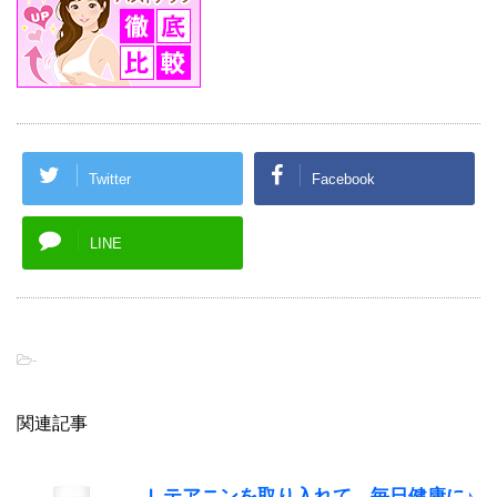
Twitter
Facebook
LINE
-
関連記事
Ｌテアニンを取り入れて、毎日健康に♪