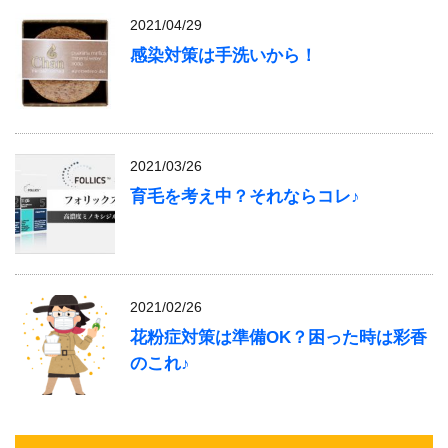
2021/04/29
感染対策は手洗いから！
2021/03/26
育毛を考え中？それならコレ♪
2021/02/26
花粉症対策は準備OK？困った時は彩香
のこれ♪