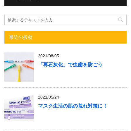
最近の投稿
2021/08/05
「再石灰化」で虫歯を防ごう
2021/05/24
マスク生活の肌の荒れ対策に！