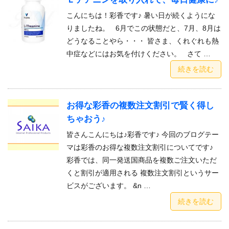
こんにちは！彩香です♪ 暑い日が続くようにな
りましたね。 6月でこの状態だと、7月、8月は
どうなることやら・・・ 皆さま、くれぐれも熱
中症などにはお気を付けください。 さて …
続きを読む
お得な彩香の複数注文割引で賢く得し
ちゃおう♪
皆さんこんにちは♪彩香です♪ 今回のブログテー
マは彩香のお得な複数注文割引についてです♪
彩香では、同一発送国商品を複数ご注文いただ
くと割引が適用される 複数注文割引というサー
ビスがございます。 &n …
続きを読む