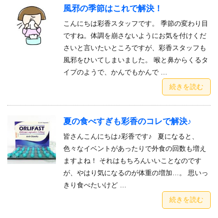
風邪の季節はこれで解決！
こんにちは彩香スタッフです。 季節の変わり目
ですね。体調を崩さないようにお気を付けくだ
さいと言いたいところですが、彩香スタッフも
風邪をひいてしまいました。 喉と鼻からくるタ
イプのようで、かんでもかんで …
続きを読む
夏の食べすぎも彩香のコレで解決♪
皆さんこんにちは♪彩香です♪ 夏になると、
色々なイベントがあったりで外食の回数も増え
ますよね！ それはもちろんいいことなのです
が、やはり気になるのが体重の増加…。 思いっ
きり食べたいけど …
続きを読む