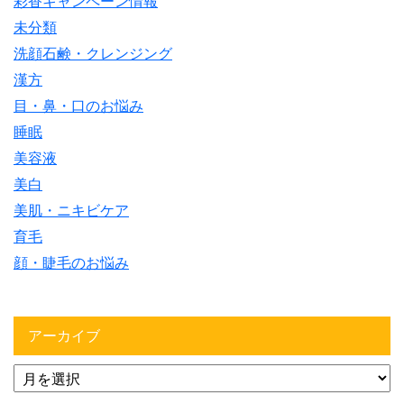
彩香キャンペーン情報
未分類
洗顔石鹸・クレンジング
漢方
目・鼻・口のお悩み
睡眠
美容液
美白
美肌・ニキビケア
育毛
顔・睫毛のお悩み
アーカイブ