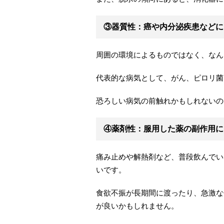
③器質性：癌や内分泌疾患などに
周囲の環境によるものではなく、なん
代表的な病気として、がん、ピロリ菌
恐ろしい病気の前触れかもしれないの
④薬剤性：服用した薬の副作用に
痛み止めや解熱剤など、普段飲んでい
いです。
食欲不振が長期間に渡ったり、急激な
が良いかもしれません。