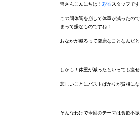
皆さんこんにちは！
彩香
スタッフです
この間体調を崩して体重が減ったので
まって嫌なものですね！
おなかが減るって健康なことなんだと
しかも！体重が減ったといっても痩せ
悲しいことにバストばかりが貧相にな
そんなわけで今回のテーマは食欲不振