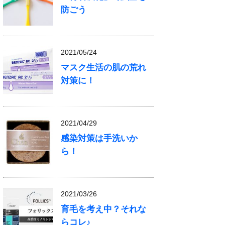
防ごう
2021/05/24
マスク生活の肌の荒れ
対策に！
2021/04/29
感染対策は手洗いか
ら！
2021/03/26
育毛を考え中？それな
らコレ♪