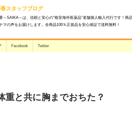
彩香スタッフブログ
香～SAIKA～は、信頼と安心の"格安海外医薬品"老舗個人輸入代行です！
ナマの声をお届けします。全商品100％正規品を安心保証で送料無料！
P
Facebook
Twitter
体重と共に胸までおちた？