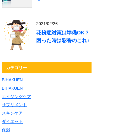
2021/02/26
花粉症対策は準備OK？
困った時は彩香のこれ♪
カテゴリー
BIHAKUEN
BIHAKUEN
エイジングケア
サプリメント
スキンケア
ダイエット
保湿