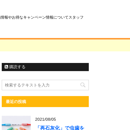
商品情報やお得なキャンペーン情報についてスタッフ
購読する
最近の投稿
2021/08/05
「再石灰化」で虫歯を