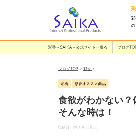
彩
の
彩香～SAIKA～公式サイトへ戻る
ブログTO
ブログTOP
>
彩香
>
彩香
彩香オススメ商品
食欲がわかない？
そんな時は！
投稿日：
2018年11月1日