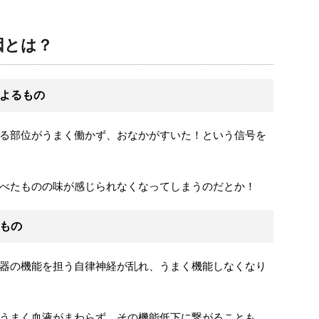
因とは？
よるもの
る部位がうまく働かず、おなかがすいた！という信号を
べたものの味が感じられなくなってしまうのだとか！
もの
器の機能を担う自律神経が乱れ、うまく機能しなくなり
うまく血液がまわらず、その機能低下に繋がることも。