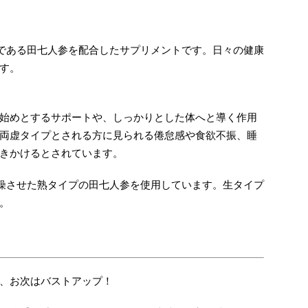
つである田七人参を配合したサプリメントです。日々の健康
す。
始めとするサポートや、しっかりとした体へと導く作用
両虚タイプとされる方に見られる倦怠感や食欲不振、睡
きかけるとされています。
乾燥させた熟タイプの田七人参を使用しています。生タイプ
。
、お次はバストアップ！