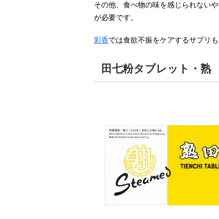
その他、食べ物の味を感じられないや
が必要です。
彩香
では食欲不振をケアするサプリも
田七粉タブレット・熟