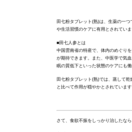
田七粉タブレット(熟)は、生薬の一
や生活習慣のケアに有用とされていま
■田七人参とは
中国雲南省の特産で、体内のめぐりを
が期待できます。また、中医学で気血
眠の質低下といった状態のケアにも働
田七粉タブレット(熟)では、蒸して
と比べて作用が穏やかとされています
さて、食欲不振をしっかり治したなら