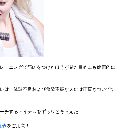
レーニングで筋肉をつけたほうが見た目的にも健康的に
レは、体調不良および食欲不振な人には正直きついです
ーチするアイテムをずらりとそろえた
覧表
をご用意！