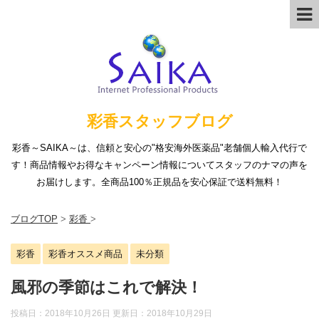
彩香スタッフブログ
彩香～SAIKA～は、信頼と安心の"格安海外医薬品"老舗個人輸入代行で
す！商品情報やお得なキャンペーン情報についてスタッフのナマの声を
お届けします。全商品100％正規品を安心保証で送料無料！
ブログTOP
>
彩香
>
彩香
彩香オススメ商品
未分類
風邪の季節はこれで解決！
投稿日：2018年10月26日 更新日：
2018年10月29日