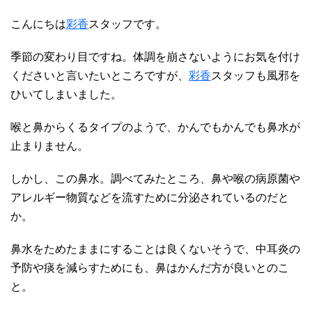
こんにちは
彩香
スタッフです。
季節の変わり目ですね。体調を崩さないようにお気を付け
くださいと言いたいところですが、
彩香
スタッフも風邪を
ひいてしまいました。
喉と鼻からくるタイプのようで、かんでもかんでも鼻水が
止まりません。
しかし、この鼻水。調べてみたところ、鼻や喉の病原菌や
アレルギー物質などを流すために分泌されているのだと
か。
鼻水をためたままにすることは良くないそうで、中耳炎の
予防や痰を減らすためにも、鼻はかんだ方が良いとのこ
と。