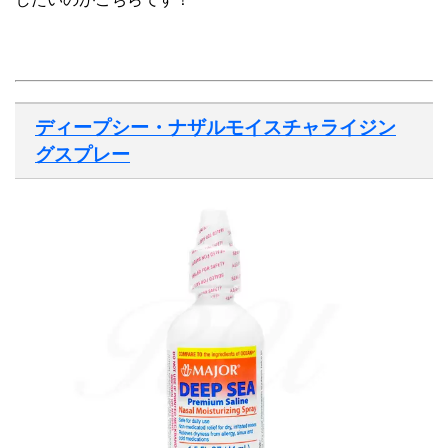
ディープシー・ナザルモイスチャライジン
グスプレー