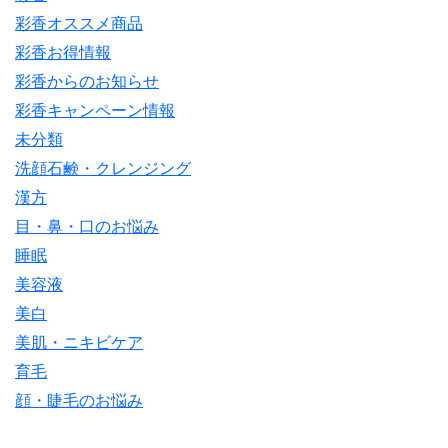
彩香オススメ商品
彩香お得情報
彩香からのお知らせ
彩香キャンペーン情報
未分類
洗顔石鹸・クレンジング
漢方
目・鼻・口のお悩み
睡眠
美容液
美白
美肌・ニキビケア
育毛
顔・睫毛のお悩み