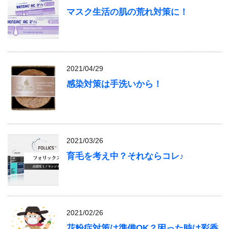
マスク生活の肌の荒れ対策に！
2021/04/29
感染対策は手洗いから！
2021/03/26
育毛を考え中？それならコレ♪
2021/02/26
花粉症対策は準備OK？困った時は彩香