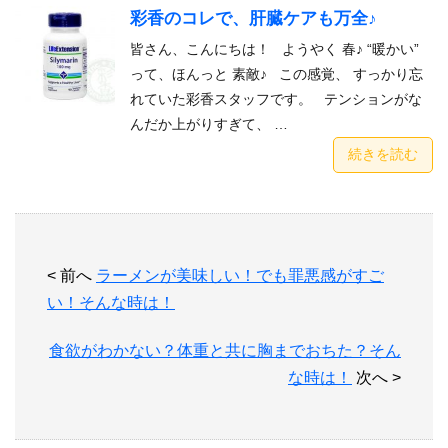
彩香のコレで、肝臓ケアも万全♪
皆さん、こんにちは！ ようやく 春♪ “暖かい”
って、ほんっと 素敵♪ この感覚、 すっかり忘
れていた彩香スタッフです。 テンションがな
んだか上がりすぎて、 …
続きを読む
< 前へ
ラーメンが美味しい！でも罪悪感がすご
い！そんな時は！
食欲がわかない？体重と共に胸までおちた？そん
な時は！
次へ >