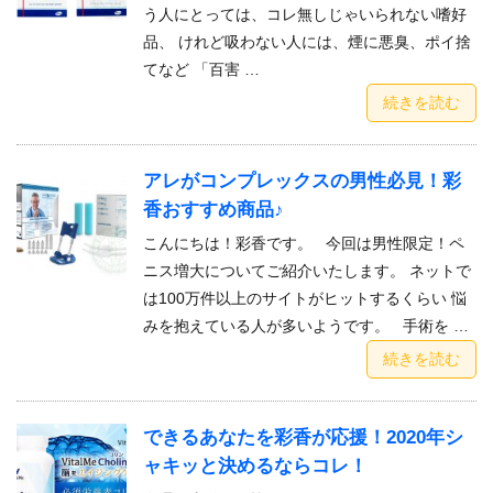
う人にとっては、コレ無しじゃいられない嗜好
品、 けれど吸わない人には、煙に悪臭、ポイ捨
てなど 「百害 …
続きを読む
アレがコンプレックスの男性必見！彩
香おすすめ商品♪
こんにちは！彩香です。 今回は男性限定！ペ
ニス増大についてご紹介いたします。 ネットで
は100万件以上のサイトがヒットするくらい 悩
みを抱えている人が多いようです。 手術を …
続きを読む
できるあなたを彩香が応援！2020年シ
ャキッと決めるならコレ！