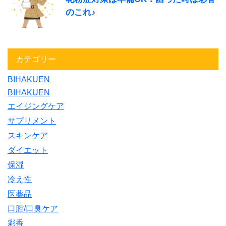
のこれ♪
カテゴリー
BIHAKUEN
BIHAKUEN
エイジングケア
サプリメント
スキンケア
ダイエット
保湿
冷え性
医薬品
口腔/口臭ケア
彩香