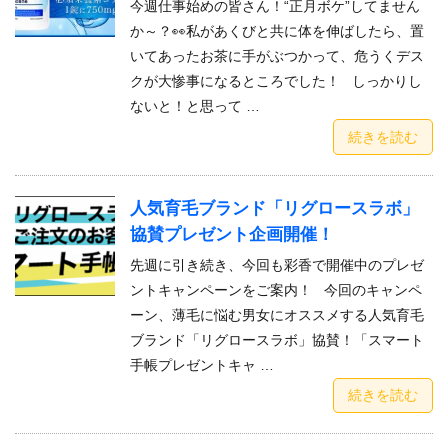
今週仕事始めの皆さん！“正月ボケ”してません
か～？👀私があくびと共に体を伸ばしたら、置
いてあったお茶に手がぶつかって、危うくデス
クが大惨事になるところでした！ しっかりし
ないと！と思って …
続きを読む
人気育毛ブランド「リグロースラボ」
協賛プレゼント企画開催！
先週に引き続き、今回も彩香で開催中のプレゼ
ントキャンペーンをご案内！ 今回のキャンペ
ーン、薄毛に悩む男女にオススメする人気育毛
ブランド「リグロースラボ」協賛！「スマート
手帳プレゼントキャ …
続きを読む