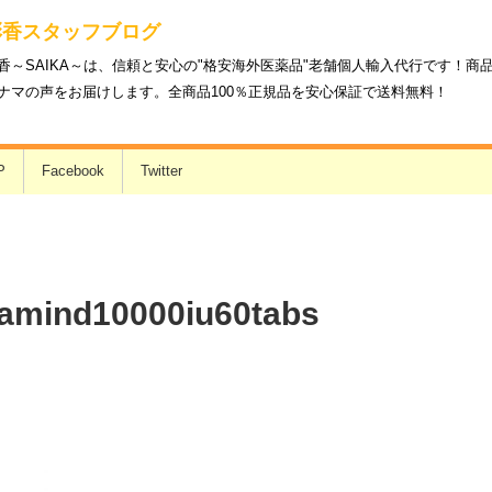
彩香スタッフブログ
香～SAIKA～は、信頼と安心の"格安海外医薬品"老舗個人輸入代行です！
ナマの声をお届けします。全商品100％正規品を安心保証で送料無料！
P
Facebook
Twitter
tamind10000iu60tabs