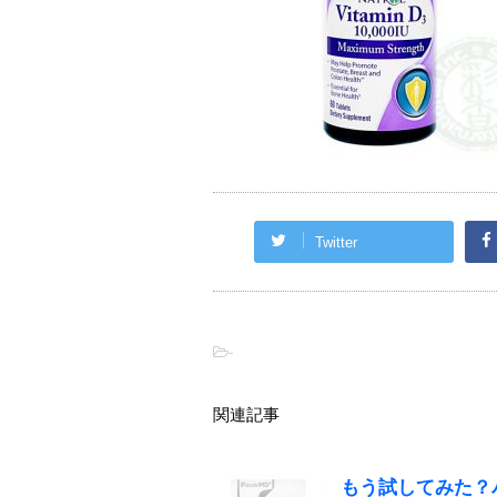
Twitter
-
関連記事
もう試してみた？