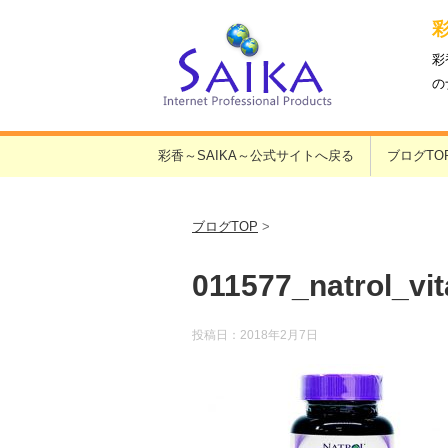
彩
の
彩香～SAIKA～公式サイトへ戻る
ブログTO
ブログTOP
>
011577_natrol_vi
投稿日：
2018年2月7日