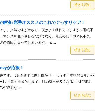
続きを読む
で解決♪彩香オススメのこれでぐっすりケア！
です。突然ですが皆さん、夜はよく眠れていますか？睡眠不
ーマンスを低下させるだけでなく、免疫の低下や体調不良、
調の原因となってしまいます。 & …
続きを読む
nvyが応援！
香です。 6月も後半に差し掛かり、 もうすぐ本格的な夏がや
ーし！ 暑く開放的な夏で、肌の露出が多くなるこの時期は、
労が絶えな …
続きを読む