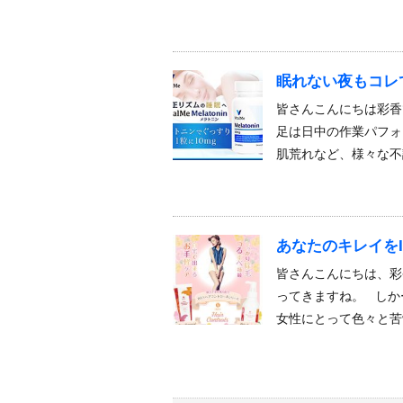
眠れない夜もコレ
皆さんこんにちは彩香
足は日中の作業パフォ
肌荒れなど、様々な不
あなたのキレイをI
皆さんこんにちは、彩
ってきますね。 しか
女性にとって色々と苦