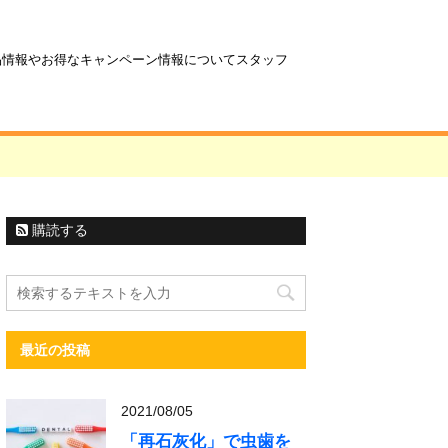
商品情報やお得なキャンペーン情報についてスタッフ
購読する
最近の投稿
2021/08/05
「再石灰化」で虫歯を