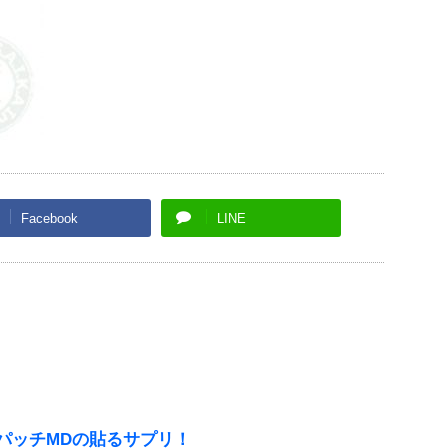
Facebook
LINE
パッチMDの貼るサプリ！