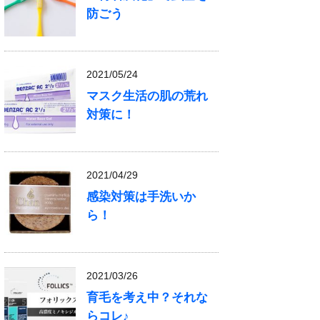
防ごう
2021/05/24
マスク生活の肌の荒れ
対策に！
2021/04/29
感染対策は手洗いか
ら！
2021/03/26
育毛を考え中？それな
らコレ♪