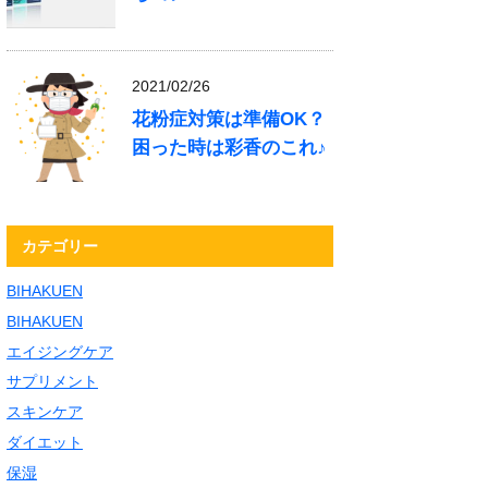
2021/02/26
花粉症対策は準備OK？
困った時は彩香のこれ♪
カテゴリー
BIHAKUEN
BIHAKUEN
エイジングケア
サプリメント
スキンケア
ダイエット
保湿