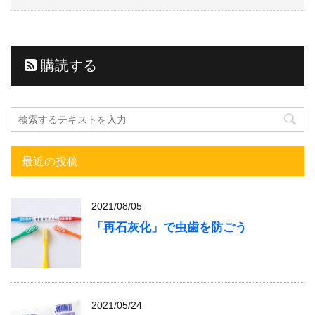
購読する
最近の投稿
2021/08/05
「再石灰化」で虫歯を防ごう
2021/05/24