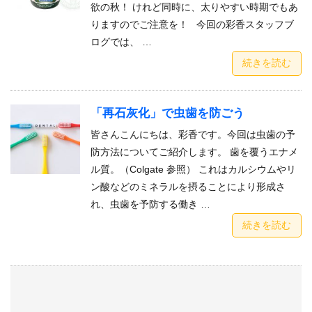
欲の秋！ けれど同時に、太りやすい時期でもあ
りますのでご注意を！ 今回の彩香スタッフブ
ログでは、 …
続きを読む
「再石灰化」で虫歯を防ごう
皆さんこんにちは、彩香です。今回は虫歯の予
防方法についてご紹介します。 歯を覆うエナメ
ル質。（Colgate 参照） これはカルシウムやリ
ン酸などのミネラルを摂ることにより形成さ
れ、虫歯を予防する働き …
続きを読む