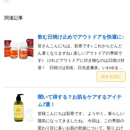
-
関連記事
飲む日焼け止めでアウトドアを快適に♪
皆さんこんにちは、彩香です♪ これからどんど
ん暑くなりますね♪ 楽しいアウトドアの季節で
す♪ けれどアウトドアに付き物なのは日焼け対
策！ 日焼けは別名、日光皮膚炎。いわゆる …
続きを読む
聞いて得する？お肌をケアするアイテ
ム7選！
皆様こんにちは彩香です。 ようやく、春らしい
陽気になってきましたね。 今回は、この季節の
変わり目に多いお肌の乾燥について、取り上げ