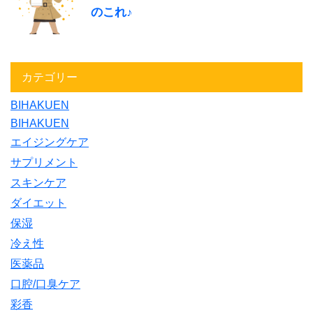
のこれ♪
カテゴリー
BIHAKUEN
BIHAKUEN
エイジングケア
サプリメント
スキンケア
ダイエット
保湿
冷え性
医薬品
口腔/口臭ケア
彩香