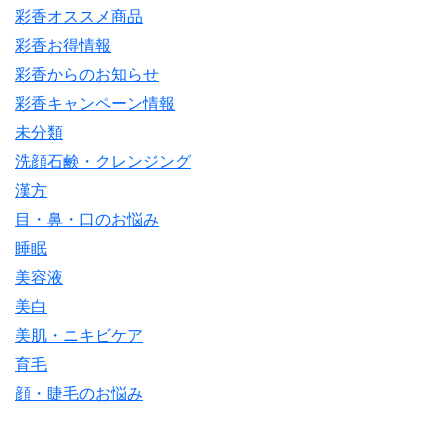
彩香オススメ商品
彩香お得情報
彩香からのお知らせ
彩香キャンペーン情報
未分類
洗顔石鹸・クレンジング
漢方
目・鼻・口のお悩み
睡眠
美容液
美白
美肌・ニキビケア
育毛
顔・睫毛のお悩み