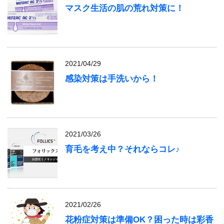
マスク生活の肌の荒れ対策に！
2021/04/29
感染対策は手洗いから！
2021/03/26
育毛を考え中？それならコレ♪
2021/02/26
花粉症対策は準備OK？困った時は彩香