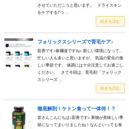
させていただこうと思います。 ドライスキン
をケアする7つ …
続きを読む
フォリックスシリーズで育毛ケア♪
彩香です♪春爛漫ですね♪ 新しい環境になって、
忙しい人も多いと思いますが、 気温の変化の激
しい季節です。 体調には十分注意してお過ごし
ください。 さて今回は、育毛剤「フォリック
スシリーズ …
続きを読む
徹底解剖！ケトン食って一体何！？
皆さんこんにちは♪彩香です♪ 果物が美味しい季
節になってまいりましたね！なんといっても食