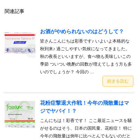
関連記事
お酒がやめられないのはどうして？
皆さんこんにちは彩香です♪ いよいよ本格的な
秋到来♪ 過ごしやすい気候になってきました。
秋の夜長といいますが、食べ物も美味しいこの
季節 ついつい晩酌の回数が増えてしまう方も多
いのでしょうか？ 今回の …
続きを読む
花粉症撃退大作戦！今年の飛散量はマ
ジでヤバイ！？
こんにちは！彩香です！ ここ最近ニュースを騒
がせるのはそう、日本の国民量、花粉症！ 特に
今年の飛散量は例年に比べとんでもないのだと