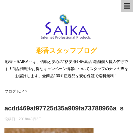
彩香スタッフブログ
彩香～SAIKA～は、信頼と安心の"格安海外医薬品"老舗個人輸入代行で
す！商品情報やお得なキャンペーン情報についてスタッフのナマの声を
お届けします。全商品100％正規品を安心保証で送料無料！
ブログTOP
>
acdd469af97725d35a909fa73788966a_s
投稿日：
2018年8月2日