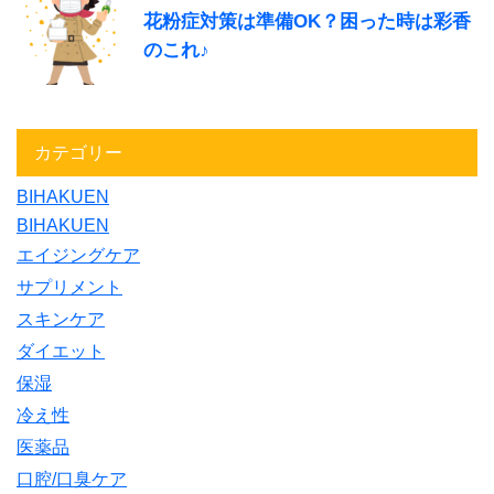
花粉症対策は準備OK？困った時は彩香
のこれ♪
カテゴリー
BIHAKUEN
BIHAKUEN
エイジングケア
サプリメント
スキンケア
ダイエット
保湿
冷え性
医薬品
口腔/口臭ケア