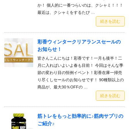
か！ 個人的に一番つらいのは、クシャミ！！！
最近は、クシャミをするたび …
続きを読む
彩香ウィンタークリアランスセールの
お知らせ！
皆さんこんにちは！彩香です！一月も後半！二
月に入ればいよいよ春も目前！ 今回はそんな季
節の変わり目の恒例イベント！彩香在庫一掃売
り尽くしセールのお知らせです！ 90種類以上の
商品が、最大30％OFFの …
続きを読む
筋トレをもっと効率的に♪筋肉サプリの
ご紹介♪