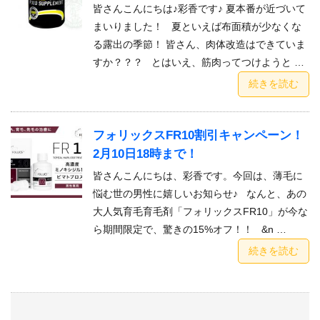
皆さんこんにちは♪彩香です♪ 夏本番が近づいて
まいりました！ 夏といえば布面積が少なくな
る露出の季節！ 皆さん、肉体改造はできていま
すか？？？ とはいえ、筋肉ってつけようと …
続きを読む
フォリックスFR10割引キャンペーン！
2月10日18時まで！
皆さんこんにちは、彩香です。今回は、薄毛に
悩む世の男性に嬉しいお知らせ♪ なんと、あの
大人気育毛育毛剤「フォリックスFR10」が今な
ら期間限定で、驚きの15%オフ！！ &n …
続きを読む