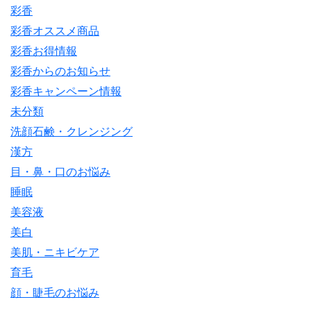
彩香
彩香オススメ商品
彩香お得情報
彩香からのお知らせ
彩香キャンペーン情報
未分類
洗顔石鹸・クレンジング
漢方
目・鼻・口のお悩み
睡眠
美容液
美白
美肌・ニキビケア
育毛
顔・睫毛のお悩み