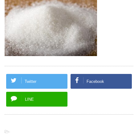
Twitter
Facebook
LINE
-