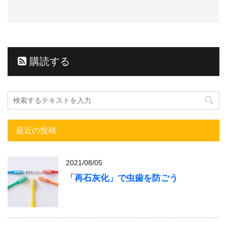
購読する
最近の投稿
2021/08/05
「再石灰化」で虫歯を防ごう