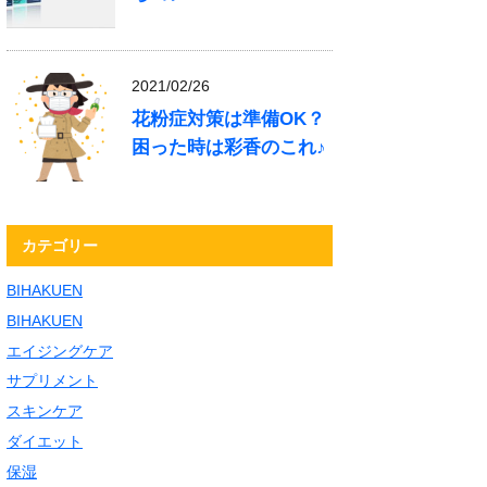
2021/02/26
花粉症対策は準備OK？
困った時は彩香のこれ♪
カテゴリー
BIHAKUEN
BIHAKUEN
エイジングケア
サプリメント
スキンケア
ダイエット
保湿