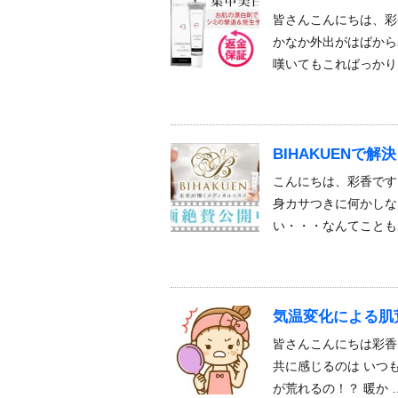
皆さんこんにちは、彩
かなか外出がはばから
嘆いてもこればっかり
BIHAKUENで
こんにちは、彩香です
身カサつきに何かしな
い・・・なんてことも
気温変化による肌
皆さんこんにちは彩香
共に感じるのは いつ
が荒れるの！？ 暖か 