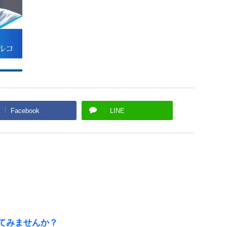
Facebook
LINE
てみませんか？