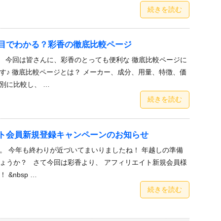
続きを読む
目でわかる？彩香の徹底比較ページ
 今回は皆さんに、彩香のとっても便利な 徹底比較ページに
す♪ 徹底比較ページとは？ メーカー、成分、用量、特徴、価
別に比較し、 …
続きを読む
ト会員新規登録キャンペーンのお知らせ
。 今年も終わりが近づいてまいりましたね！ 年越しの準備
ょうか？ さて今回は彩香より、 アフィリエイト新規会員様
&nbsp …
続きを読む