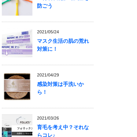
防ごう
2021/05/24
マスク生活の肌の荒れ
対策に！
2021/04/29
感染対策は手洗いか
ら！
2021/03/26
育毛を考え中？それな
らコレ♪