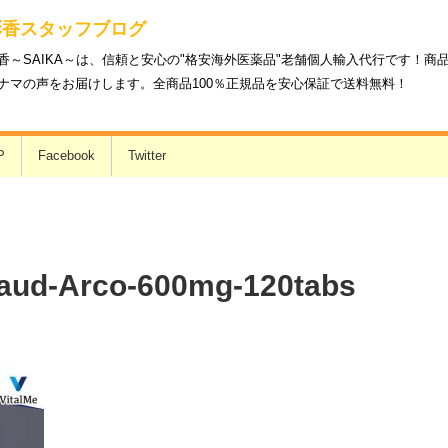
彩香スタッフブログ
香～SAIKA～は、信頼と安心の"格安海外医薬品"老舗個人輸入代行です！
ナマの声をお届けします。全商品100％正規品を安心保証で送料無料！
P
Facebook
Twitter
paud-Arco-600mg-120tabs