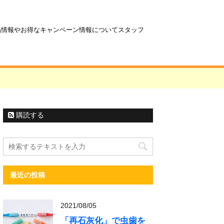
商品情報やお得なキャンペーン情報についてスタッフ
購読する
最近の投稿
2021/08/05
「再石灰化」で虫歯を