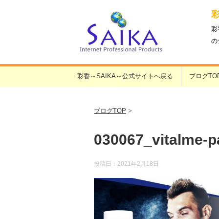
彩
の
彩香～SAIKA～公式サイトへ戻る
ブログTO
ブログTOP
>
030067_vitalme-
投稿日：
2021年2月18日