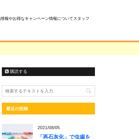
商品情報やお得なキャンペーン情報についてスタッフ
購読する
最近の投稿
2021/08/05
「再石灰化」で虫歯を