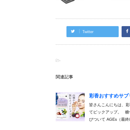
Twitter
-
関連記事
彩香おすすめサプ
皆さんこんにちは、彩
てピックアップ。 糖
びついて AGEs（最