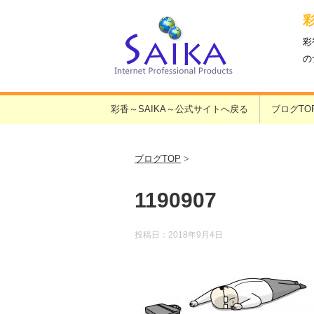
彩
の
彩香～SAIKA～公式サイトへ戻る
ブログTO
ブログTOP
>
1190907
投稿日：
2018年9月4日