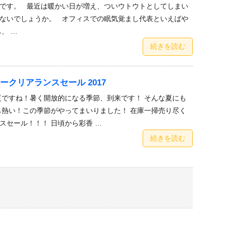
です。 最近は暖かい日が増え、ついウトウトとしてしまい
ないでしょうか。 オフィスでの眠気覚まし代表といえばや
、 …
続きを読む
ークリアランスセール 2017
夏ですね！暑く開放的になる季節、到来です！ そんな夏にも
も熱い！この季節がやってまいりました！ 在庫一掃売り尽く
スセール！！！ 日頃から彩香 …
続きを読む