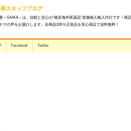
彩香スタッフブログ
香～SAIKA～は、信頼と安心の"格安海外医薬品"老舗個人輸入代行です！
ナマの声をお届けします。全商品100％正規品を安心保証で送料無料！
P
Facebook
Twitter