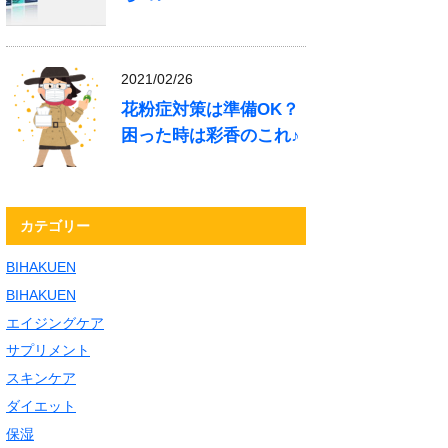
2021/02/26
花粉症対策は準備OK？
困った時は彩香のこれ♪
カテゴリー
BIHAKUEN
BIHAKUEN
エイジングケア
サプリメント
スキンケア
ダイエット
保湿