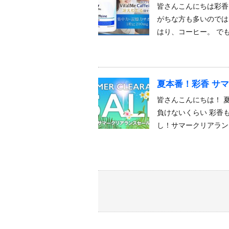
皆さんこんにちは彩香
がちな方も多いのでは
はり、コーヒー。 でも
夏本番！彩香 サマ
皆さんこんにちは！ 
負けないくらい 彩香
し！サマークリアラン