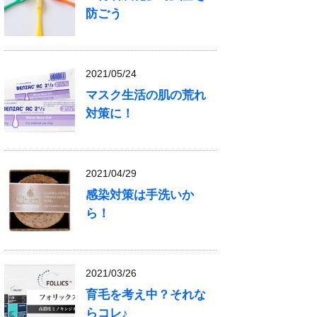
防ごう
2021/05/24
マスク生活の肌の荒れ
対策に！
2021/04/29
感染対策は手洗いか
ら！
2021/03/26
育毛を考え中？それな
らコレ♪