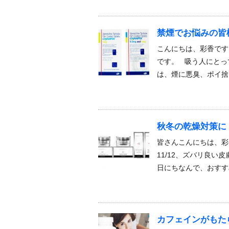
禁煙でお悩みの皆
こんにちは、彩香です
です。 吸う人にとっ
は、煙に悪臭、ポイ捨
秋冬の乾燥対策に
皆さんこんにちは、彩
11/12、ズバリ良
日にちなんで、おすす
カフェインがもた