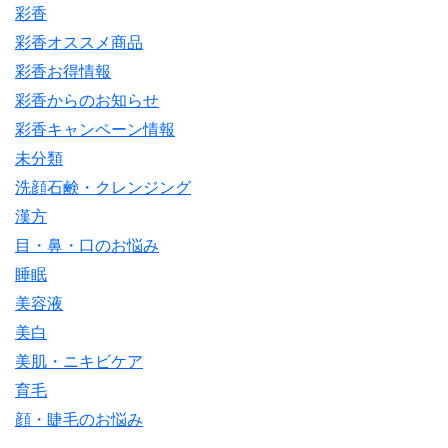
彩香
彩香オススメ商品
彩香お得情報
彩香からのお知らせ
彩香キャンペーン情報
未分類
洗顔石鹸・クレンジング
漢方
目・鼻・口のお悩み
睡眠
美容液
美白
美肌・ニキビケア
育毛
顔・睫毛のお悩み