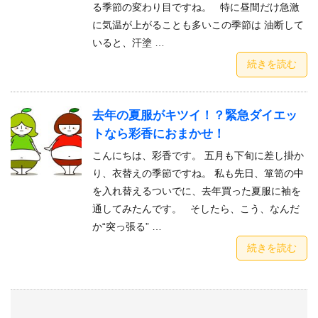
る季節の変わり目ですね。 特に昼間だけ急激
に気温が上がることも多いこの季節は 油断して
いると、汗塗 …
続きを読む
去年の夏服がキツイ！？緊急ダイエッ
トなら彩香におまかせ！
こんにちは、彩香です。 五月も下旬に差し掛か
り、衣替えの季節ですね。 私も先日、箪笥の中
を入れ替えるついでに、去年買った夏服に袖を
通してみたんです。 そしたら、こう、なんだ
か“突っ張る” …
続きを読む