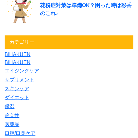
花粉症対策は準備OK？困った時は彩香
のこれ♪
カテゴリー
BIHAKUEN
BIHAKUEN
エイジングケア
サプリメント
スキンケア
ダイエット
保湿
冷え性
医薬品
口腔/口臭ケア