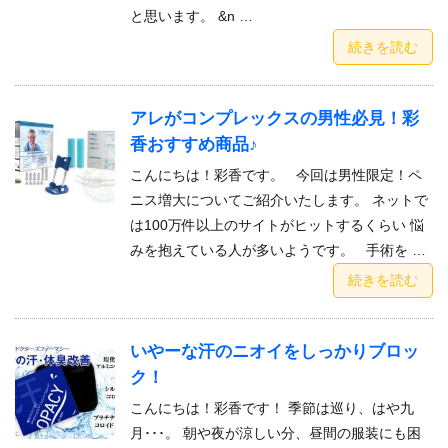
と思います。 &n …
続きを読む
アレがコンプレックスの男性必見！彩
香おすすめ商品♪
こんにちは！彩香です。 今回は男性限定！ペ
ニス増大についてご紹介いたします。 ネットで
は100万件以上のサイトがヒットするくらい 悩
みを抱えている人が多いようです。 手術を …
続きを読む
いやーな汗のニオイをしっかりブロッ
ク！
こんにちは！彩香です！ 季節は巡り、はや九
月･･･。 朝や夜が涼しい分、昼間の服装にも困