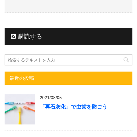
購読する
最近の投稿
2021/08/05
「再石灰化」で虫歯を防ごう