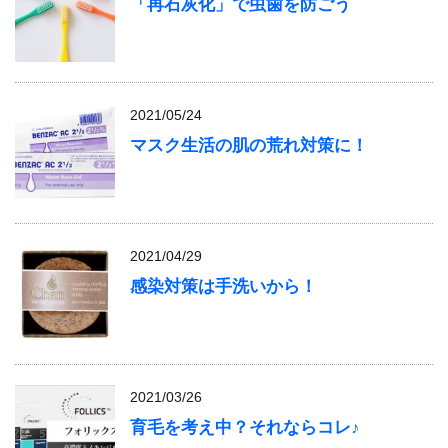
「再石灰化」で虫歯を防ごう
2021/05/24
マスク生活の肌の荒れ対策に！
2021/04/29
感染対策は手洗いから！
2021/03/26
育毛を考え中？それならコレ♪