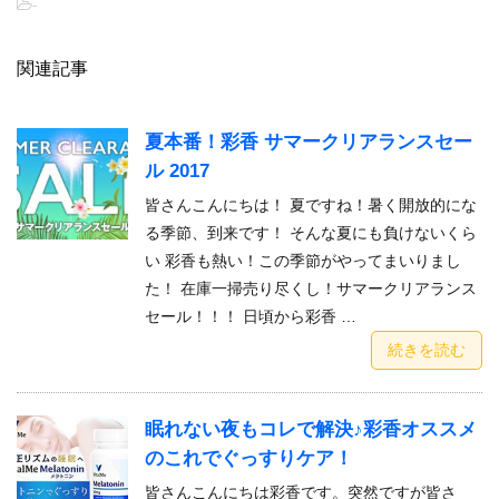
-
関連記事
夏本番！彩香 サマークリアランスセー
ル 2017
皆さんこんにちは！ 夏ですね！暑く開放的にな
る季節、到来です！ そんな夏にも負けないくら
い 彩香も熱い！この季節がやってまいりまし
た！ 在庫一掃売り尽くし！サマークリアランス
セール！！！ 日頃から彩香 …
続きを読む
眠れない夜もコレで解決♪彩香オススメ
のこれでぐっすりケア！
皆さんこんにちは彩香です。突然ですが皆さ