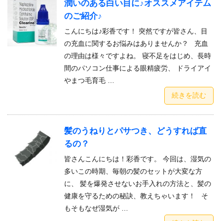
潤いのある白い目に♪オススメアイテム
のご紹介♪
こんにちは♪彩香です！ 突然ですが皆さん、目
の充血に関するお悩みはありませんか？ 充血
の理由は様々ですよね。 寝不足をはじめ、長時
間のパソコン仕事による眼精疲労、 ドライアイ
やまつ毛育毛 …
続きを読む
髪のうねりとパサつき、どうすれば直
るの？
皆さんこんにちは！彩香です。 今回は、湿気の
多いこの時期、毎朝の髪のセットが大変な方
に、 髪を爆発させないお手入れの方法と、髪の
健康を守るための秘訣、教えちゃいます！ そ
もそもなぜ湿気が …