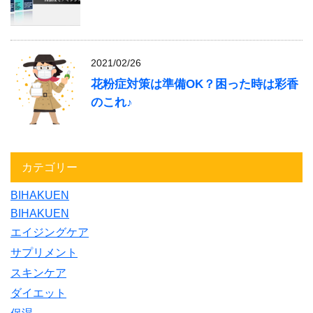
2021/02/26
花粉症対策は準備OK？困った時は彩香
のこれ♪
カテゴリー
BIHAKUEN
BIHAKUEN
エイジングケア
サプリメント
スキンケア
ダイエット