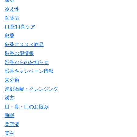
保湿
冷え性
医薬品
口腔/口臭ケア
彩香
彩香オススメ商品
彩香お得情報
彩香からのお知らせ
彩香キャンペーン情報
未分類
洗顔石鹸・クレンジング
漢方
目・鼻・口のお悩み
睡眠
美容液
美白