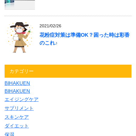
2021/02/26
花粉症対策は準備OK？困った時は彩香
のこれ♪
カテゴリー
BIHAKUEN
BIHAKUEN
エイジングケア
サプリメント
スキンケア
ダイエット
保湿