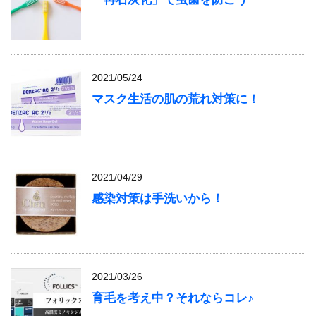
2021/05/24
マスク生活の肌の荒れ対策に！
2021/04/29
感染対策は手洗いから！
2021/03/26
育毛を考え中？それならコレ♪