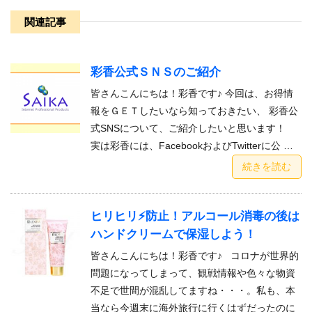
関連記事
彩香公式ＳＮＳのご紹介
皆さんこんにちは！彩香です♪ 今回は、お得情
報をＧＥＴしたいなら知っておきたい、 彩香公
式SNSについて、ご紹介したいと思います！
実は彩香には、FacebookおよびTwitterに公 …
続きを読む
ヒリヒリ⚡防止！アルコール消毒の後は
ハンドクリームで保湿しよう！
皆さんこんにちは！彩香です♪ コロナが世界的
問題になってしまって、観戦情報や色々な物資
不足で世間が混乱してますね・・・。私も、本
当なら今週末に海外旅行に行くはずだったのに