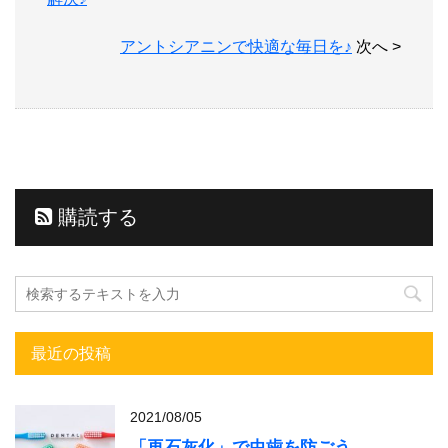
アントシアニンで快適な毎日を♪
次へ >
購読する
最近の投稿
2021/08/05
「再石灰化」で虫歯を防ごう