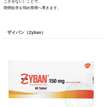
こさせない）ことで、
喫煙欲求を弱め禁煙へ導きます。
ザイバン（Zyban）