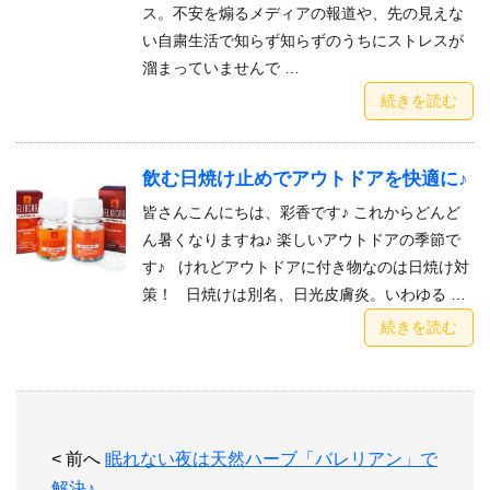
ス。不安を煽るメディアの報道や、先の見えな
い自粛生活で知らず知らずのうちにストレスが
溜まっていませんで …
続きを読む
飲む日焼け止めでアウトドアを快適に♪
皆さんこんにちは、彩香です♪ これからどんど
ん暑くなりますね♪ 楽しいアウトドアの季節で
す♪ けれどアウトドアに付き物なのは日焼け対
策！ 日焼けは別名、日光皮膚炎。いわゆる …
続きを読む
< 前へ
眠れない夜は天然ハーブ「バレリアン」で
解決♪