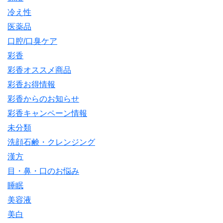
冷え性
医薬品
口腔/口臭ケア
彩香
彩香オススメ商品
彩香お得情報
彩香からのお知らせ
彩香キャンペーン情報
未分類
洗顔石鹸・クレンジング
漢方
目・鼻・口のお悩み
睡眠
美容液
美白