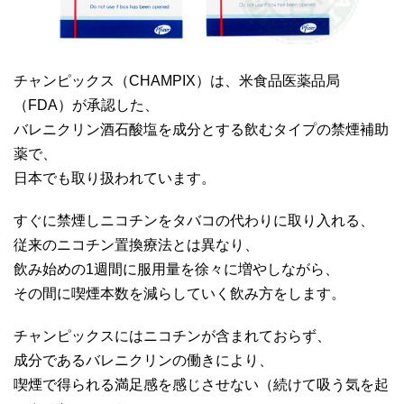
チャンピックス（CHAMPIX）は、米食品医薬品局
（FDA）が承認した、
バレニクリン酒石酸塩を成分とする飲むタイプの禁煙補助
薬で、
日本でも取り扱われています。
すぐに禁煙しニコチンをタバコの代わりに取り入れる、
従来のニコチン置換療法とは異なり、
飲み始めの1週間に服用量を徐々に増やしながら、
その間に喫煙本数を減らしていく飲み方をします。
チャンピックスにはニコチンが含まれておらず、
成分であるバレニクリンの働きにより、
喫煙で得られる満足感を感じさせない（続けて吸う気を起