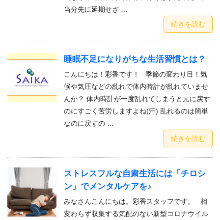
当分先に延期せざ …
続きを読む
睡眠不足になりがちな生活習慣とは？
こんにちは！彩香です！ 季節の変わり目！気
候や気圧などの乱れで体内時計が乱れていませ
んか？ 体内時計が一度乱れてしまうと元に戻す
のにすごく苦労しますよね(汗) 乱れるのは簡単
なのに戻すの …
続きを読む
ストレスフルな自粛生活には「チロシ
ン」でメンタルケアを♪
みなさんこんにちは。彩香スタッフです。 相
変わらず収集する気配のない新型コロナウイル