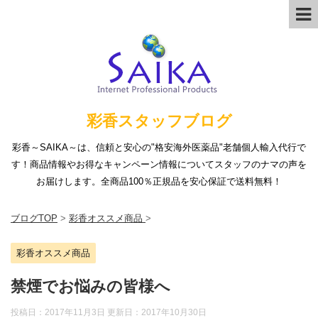
彩香スタッフブログ
彩香～SAIKA～は、信頼と安心の"格安海外医薬品"老舗個人輸入代行で
す！商品情報やお得なキャンペーン情報についてスタッフのナマの声を
お届けします。全商品100％正規品を安心保証で送料無料！
ブログTOP
>
彩香オススメ商品
>
彩香オススメ商品
禁煙でお悩みの皆様へ
投稿日：2017年11月3日 更新日：
2017年10月30日