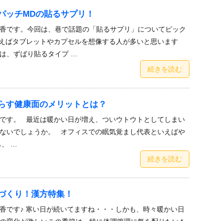
パッチMDの貼るサプリ！
香です。今回は、巷で話題の「貼るサプリ」についてピック
えばタブレットやカプセルを想像する人が多いと思います
は、ずばり貼るタイプ …
続きを読む
らす健康面のメリットとは？
です。 最近は暖かい日が増え、ついウトウトとしてしまい
ないでしょうか。 オフィスでの眠気覚まし代表といえばや
、 …
続きを読む
づくり！漢方特集！
香です♪ 寒い日が続いてますね・・・しかも、時々暖かい日