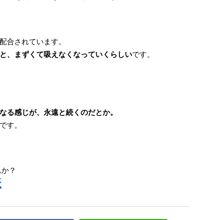
配合されています。
と、まずくて吸えなくなっていくらしい
です。
なる感じが、永遠と続くのだとか。
です。
んか？
表