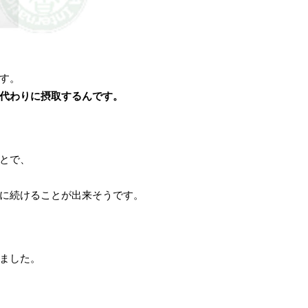
す。
代わりに摂取するんです。
とで、
に続けることが出来そうです。
ました。