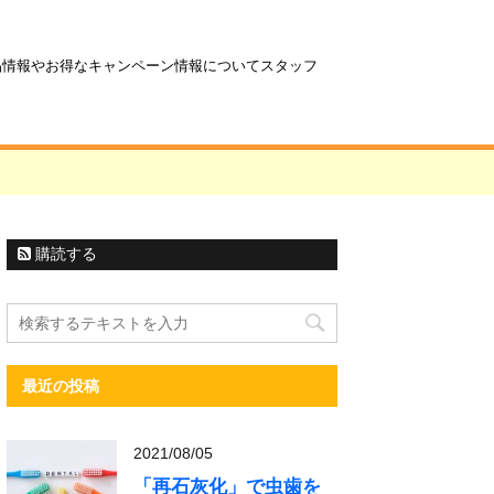
商品情報やお得なキャンペーン情報についてスタッフ
購読する
最近の投稿
2021/08/05
「再石灰化」で虫歯を