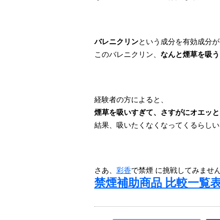
バレニクリン
という成分を有効成分が
このバレニクリン、
なんと煙草を吸う
経験者の方によると、
煙草を吸いすぎて、さすがにオエッと
結果、吸いたくなくなってくるらしい
さあ、
彩香
で禁煙 に挑戦してみませ
禁煙補助商品 比較一覧