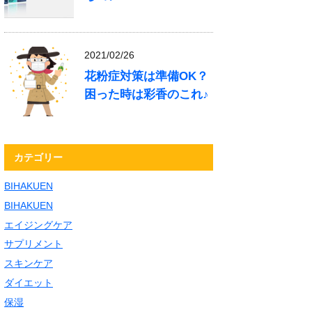
2021/02/26
花粉症対策は準備OK？
困った時は彩香のこれ♪
カテゴリー
BIHAKUEN
BIHAKUEN
エイジングケア
サプリメント
スキンケア
ダイエット
保湿