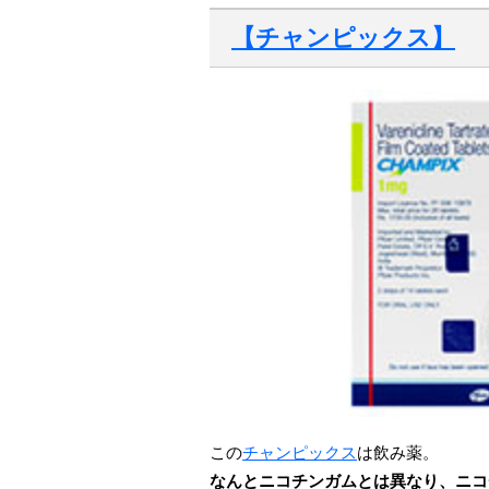
【チャンピックス】
この
チャンピックス
は飲み薬。
なんとニコチンガムとは異なり、ニコ