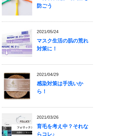
防ごう
2021/05/24
マスク生活の肌の荒れ
対策に！
2021/04/29
感染対策は手洗いか
ら！
2021/03/26
育毛を考え中？それな
らコレ♪