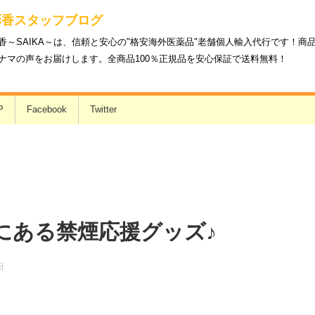
彩香スタッフブログ
香～SAIKA～は、信頼と安心の"格安海外医薬品"老舗個人輸入代行です！
ナマの声をお届けします。全商品100％正規品を安心保証で送料無料！
P
Facebook
Twitter
にある禁煙応援グッズ♪
日