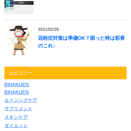
2021/02/26
花粉症対策は準備OK？困った時は彩香
のこれ♪
カテゴリー
BIHAKUEN
BIHAKUEN
エイジングケア
サプリメント
スキンケア
ダイエット