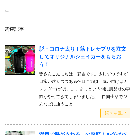
-
関連記事
脱・コロナ太り！筋トレサプリを注文
してオリジナルシェイカーをもらお
う！
皆さんこんにちは、彩香です。少しずつですが
日常が戻りつつある今日この頃、気が付けばカ
レンダーは6月。。。あっという間に肌見せの季
節がやってきてしまいました。 自粛生活でジ
ムなどに通うこと …
続きを読む
湿気で髪がうねるこの季節！ルグゼバ