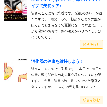
イブで美髪ケア♪
皆さんこんにちは彩香です。 湿気の多い日が続
きますね。 雨の日って、朝起きたときの髪が
ほんとまとまらなくて憂鬱になりますよね。 し
かも湿気の所為で、髪の毛先がパサつくし、は
ねるしでもう。 …
続きを読む
消化器の健康を維持しよう！
皆さんこんにちは、彩香です。 本日は、毎日の
健康に深く関わりのある消化器についてのお話
です。 先日、読書の秋に勤しんでいた彩香ス
タッフですが、 こんな内容を見つけました。
…
続きを読む