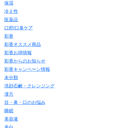
保湿
冷え性
医薬品
口腔/口臭ケア
彩香
彩香オススメ商品
彩香お得情報
彩香からのお知らせ
彩香キャンペーン情報
未分類
洗顔石鹸・クレンジング
漢方
目・鼻・口のお悩み
睡眠
美容液
美白