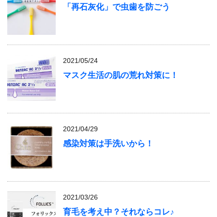
「再石灰化」で虫歯を防ごう
2021/05/24
マスク生活の肌の荒れ対策に！
2021/04/29
感染対策は手洗いから！
2021/03/26
育毛を考え中？それならコレ♪