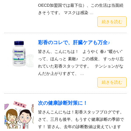
OECD加盟国では最下位）、この生活は当面続
きそうです。 マスクは感染 …
続きを読む
彩香のコレで、肝臓ケアも万全♪
皆さん、こんにちは！ ようやく 春♪ “暖かい”
って、ほんっと 素敵♪ この感覚、 すっかり忘
れていた彩香スタッフです。 テンションがな
んだか上がりすぎて、 …
続きを読む
次の健康診断対策に！
皆さんこんにちは！彩香スタッフブログです。
さて、三月も後半、もうすぐ健康診断の季節で
す！ 皆さん、去年の診断数値は覚えています