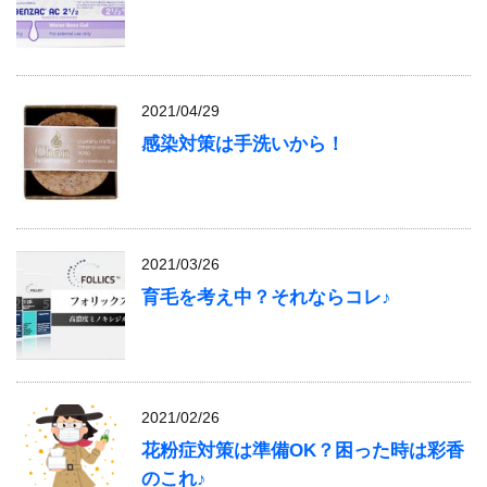
2021/04/29
感染対策は手洗いから！
2021/03/26
育毛を考え中？それならコレ♪
2021/02/26
花粉症対策は準備OK？困った時は彩香
のこれ♪