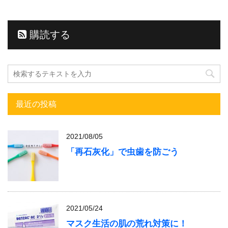
購読する
最近の投稿
2021/08/05
「再石灰化」で虫歯を防ごう
2021/05/24
マスク生活の肌の荒れ対策に！