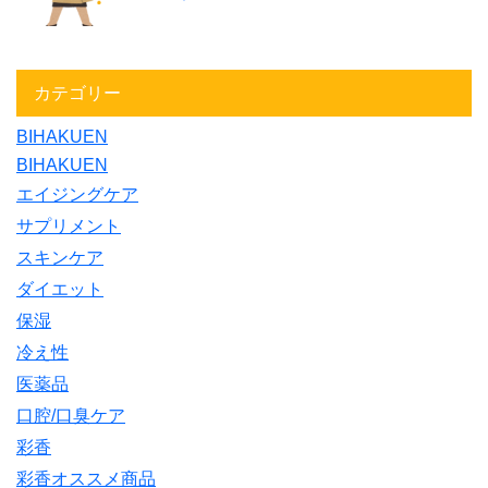
カテゴリー
BIHAKUEN
BIHAKUEN
エイジングケア
サプリメント
スキンケア
ダイエット
保湿
冷え性
医薬品
口腔/口臭ケア
彩香
彩香オススメ商品