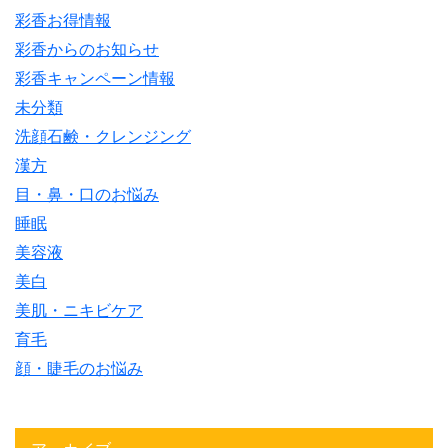
彩香お得情報
彩香からのお知らせ
彩香キャンペーン情報
未分類
洗顔石鹸・クレンジング
漢方
目・鼻・口のお悩み
睡眠
美容液
美白
美肌・ニキビケア
育毛
顔・睫毛のお悩み