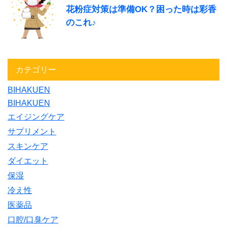
花粉症対策は準備OK？困った時は彩香
のこれ♪
カテゴリー
BIHAKUEN
BIHAKUEN
エイジングケア
サプリメント
スキンケア
ダイエット
保湿
冷え性
医薬品
口腔/口臭ケア