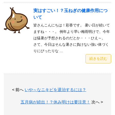
実はすごい！？玉ねぎの健康作用につ
いて
皆さんこんにちは！彩香です。 暑い日が続いて
ますね・・・。 例年より早い梅雨明けで、今年
は猛暑が予想されるのだとか・・・ひえ～。
さて、今日はそんな暑さに負けない強い体づく
りにぴったりな …
続きを読む
< 前へ
いや～なニキビを退治するには？
五月病が続出！？休み明けは要注意！
次へ >