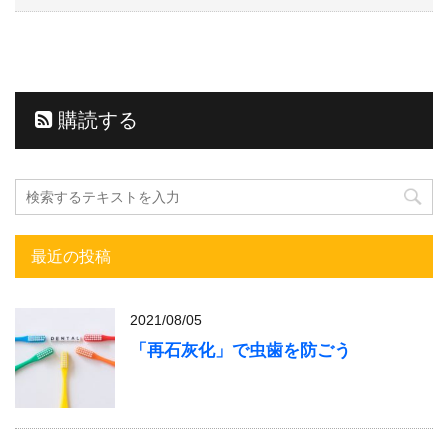
購読する
最近の投稿
2021/08/05
「再石灰化」で虫歯を防ごう