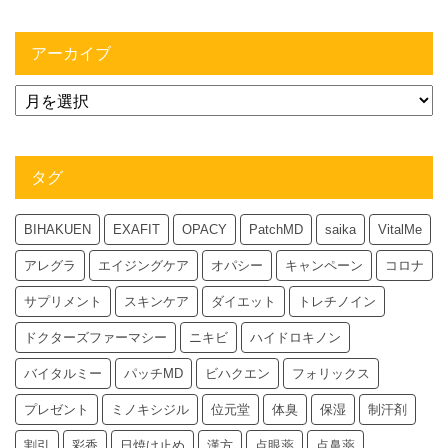
アーカイブ
タグ
BIHAKUEN
EXAFIT
OPACY
PatchMD
saika
VitalMe
アレグラ
エイジングケア
オパシー
キャンペーン
コロナ
サプリメント
スキンケア
ダイエット
トレチノイン
ドクターズファーマシー
ニキビ
ハイドロキノン
バイタルミー
パッチMD
ビハクエン
フォリックス
プレゼント
ミノキシジル
位元堂
体臭
保湿
制汗剤
割引
彩香
日焼け止め
漢方
点眼薬
点鼻薬