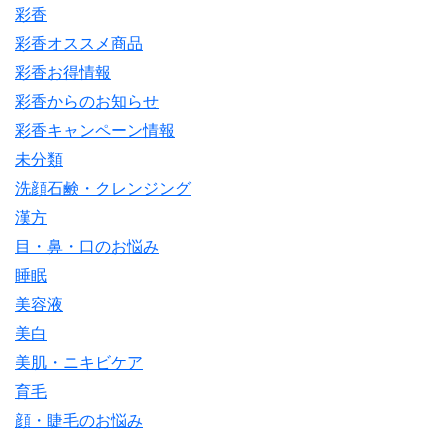
彩香
彩香オススメ商品
彩香お得情報
彩香からのお知らせ
彩香キャンペーン情報
未分類
洗顔石鹸・クレンジング
漢方
目・鼻・口のお悩み
睡眠
美容液
美白
美肌・ニキビケア
育毛
顔・睫毛のお悩み