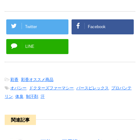
Twitter
Facebook
LINE
-
彩香
,
彩香オススメ商品
-
オパシー
,
ドクターズファーマシー
,
パースピレックス
,
プロパンテ
リン
,
体臭
,
制汗剤
,
汗
関連記事