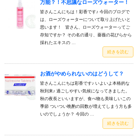
万能？！不思議なローズウォーター！
皆さんこんにちは！彩香です♪ 今回のブログで
は、ローズウォーターについて取り上げたいと
思います！ 皆さん、ローズウォーターってご
存知ですか？ その名の通り、薔薇の花びらから
採れたエキスの …
続きを読む
お酒がやめられないのはどうして？
皆さんこんにちは彩香です♪ いよいよ本格的な
秋到来♪ 過ごしやすい気候になってきました。
秋の夜長といいますが、食べ物も美味しいこの
季節 ついつい晩酌の回数が増えてしまう方も多
いのでしょうか？ 今回の …
続きを読む