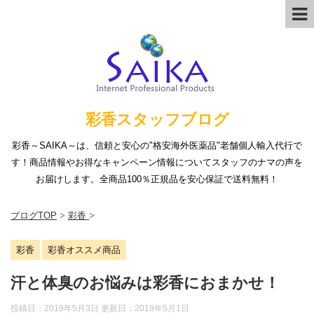
彩香スタッフブログ
彩香～SAIKA～は、信頼と安心の"格安海外医薬品"老舗個人輸入代行で
す！商品情報やお得なキャンペーン情報についてスタッフのナマの声を
お届けします。全商品100％正規品を安心保証で送料無料！
ブログTOP
>
彩香
>
彩香
彩香オススメ商品
汗と体臭のお悩みは彩香におまかせ！
投稿日：2019年5月3日 更新日：
2019年5月1日