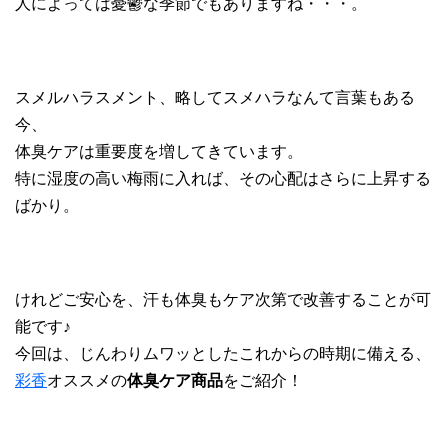
人によっては憂鬱な季節でもありますね・・・。
スメルハラスメント、略してスメハラなんて言葉もある
今、
体臭ケアは重要度を増してきています。
特に湿度の高い梅雨に入れば、その心配はさらに上昇する
ばかり。
けれどご安心を、汗も体臭もケア次第で改善することが可
能です♪
今回は、じんわりムワッとしたこれからの時期に備える、
彩香
オススメの
体臭ケア商品
をご紹介！