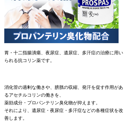
胃・十二指腸潰瘍、夜尿症、遺尿症、多汗症の治療に用い
られる抗コリン薬です。
消化管の過剰な働きや、膀胱の収縮、発汗を促す作用があ
るアセチルコリンの働きを、
薬効成分・プロパンテリン臭化物が抑えます。
それにより、遺尿症・夜尿症・多汗症などの各種症状を改
善します。