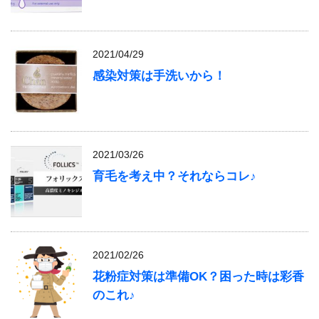
2021/04/29
感染対策は手洗いから！
2021/03/26
育毛を考え中？それならコレ♪
2021/02/26
花粉症対策は準備OK？困った時は彩香
のこれ♪