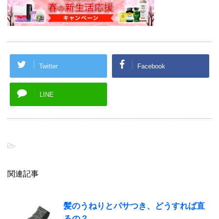
Twitter
Facebook
LINE
-
関連記事
髪のうねりとパサつき、どうすれば直
るの？