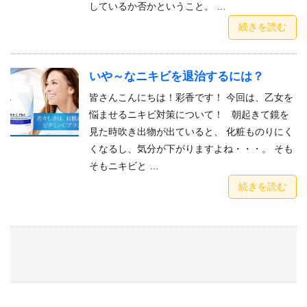
しているか否かということ。 …
続きを読む
いや～なニキビを退治するには？
皆さんこんにちは！彩香です！ 今回は、乙女を
悩ませるニキビ対策について！ 朝起きて鏡を
見た時吹き出物が出ていると、 化粧ものりにく
くなるし、気分が下がりますよね・・・。 そも
そもニキビと …
続きを読む