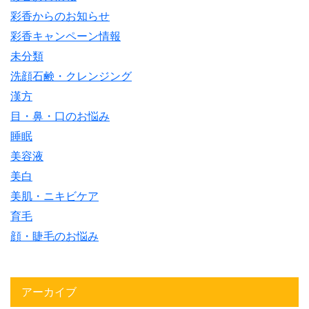
彩香からのお知らせ
彩香キャンペーン情報
未分類
洗顔石鹸・クレンジング
漢方
目・鼻・口のお悩み
睡眠
美容液
美白
美肌・ニキビケア
育毛
顔・睫毛のお悩み
アーカイブ