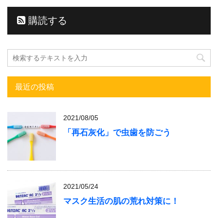
購読する
最近の投稿
2021/08/05
「再石灰化」で虫歯を防ごう
2021/05/24
マスク生活の肌の荒れ対策に！