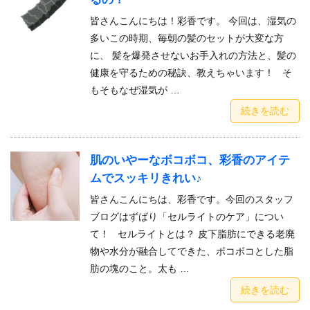
皆さんこんにちは！彩香です。 今回は、湿気の
多いこの時期、毎朝の髪のセットが大変な方
に、 髪を爆発させないお手入れの方法と、髪の
健康を守るための秘訣、教えちゃいます！ そ
もそもなぜ湿気が …
続きを読む
肌のいやーなボコボコ、彩香のアイテ
ムでスッキリきれい♪
皆さんこんにちは、彩香です。今回のスタッフ
ブログはずばり「セルライトのケア」につい
て！ セルライトとは？ 皮下脂肪にできる老廃
物や水分が融合してできた、ボコボコとした脂
肪の塊のこと。太も …
続きを読む