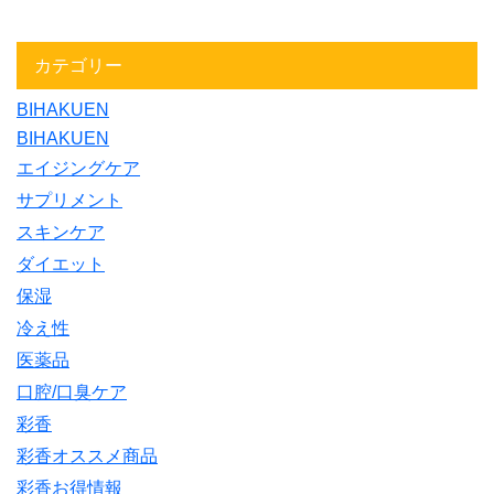
カテゴリー
BIHAKUEN
BIHAKUEN
エイジングケア
サプリメント
スキンケア
ダイエット
保湿
冷え性
医薬品
口腔/口臭ケア
彩香
彩香オススメ商品
彩香お得情報