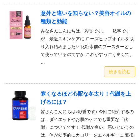
意外と違いを知らない？美容オイルの
種類と効能
みなさんこんにちは、彩香です。 私事です
が、最近スキンケアに ローズヒップオイルを取
り入れ始めました✨ 化粧水前のブースターとし
て使っているのですが これがすっごく良くて、
…
続きを読む
寒くなるほど心配な冬太り！代謝を上
げるには？
皆さんこんにちは♪彩香です♪ 今回ご紹介するの
は、ダイエットやお肌のケアでも重要な「代
謝」についてです！ 代謝が良い、悪いというの
は、体が効率的にカロリーをエネルギーに 変換