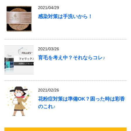
2021/04/29
感染対策は手洗いから！
2021/03/26
育毛を考え中？それならコレ♪
2021/02/26
花粉症対策は準備OK？困った時は彩香
のこれ♪