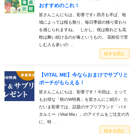
おすすめのこれ！
皆さんこんにちは、彩香です♪ 四月も半ば、地
域によっては桜も散り、毎日季節の移り変わり
を感じられますね。 しかし、桜は散れども花
粉は舞い続けるのが春というもの。 花粉症で苦
しむ人も多いの …
続きを読む
【VITAL ME】今ならおまけでサプリと
ポーチがもらえる！
皆さんこんにちは、彩香です！今回は、とって
もお得な「秋のW特典」を皆さんにご紹介♪ た
だいま彩香では、話題のサプリブランド「バイ
タルミー（Vital Me）」のアイテムをご注文の方
に、特 …
続きを読む