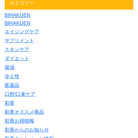
カテゴリー
BIHAKUEN
BIHAKUEN
エイジングケア
サプリメント
スキンケア
ダイエット
保湿
冷え性
医薬品
口腔/口臭ケア
彩香
彩香オススメ商品
彩香お得情報
彩香からのお知らせ