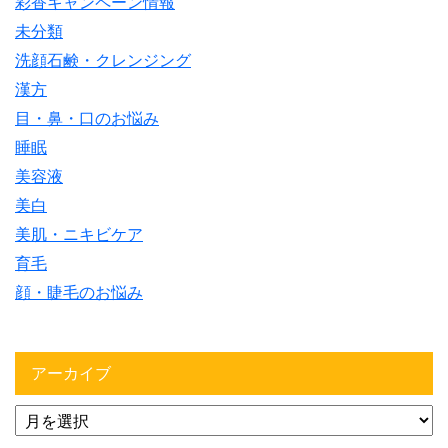
彩香キャンペーン情報
未分類
洗顔石鹸・クレンジング
漢方
目・鼻・口のお悩み
睡眠
美容液
美白
美肌・ニキビケア
育毛
顔・睫毛のお悩み
アーカイブ