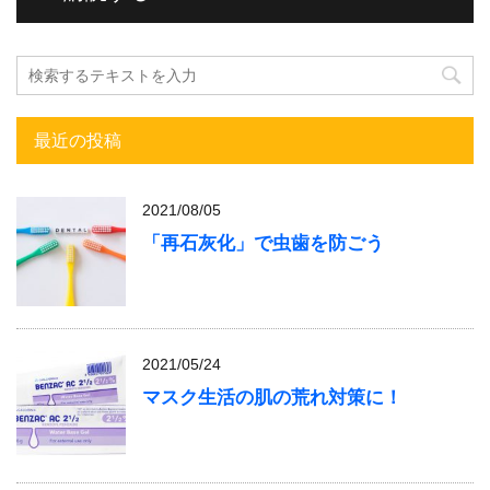
最近の投稿
2021/08/05
「再石灰化」で虫歯を防ごう
2021/05/24
マスク生活の肌の荒れ対策に！