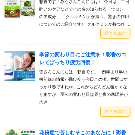
彩香です！みなさんこんにちは♪ 今日は、二日
酔いのケアなどでその名の知られる「ウコン」
の主成分、 「クルクミン」が持つ、驚きの作用
についてのご紹介です♪ クルクミンが持つ作 …
続きを読む
季節の変わり目にご注意を！彩香のコ
レでばっちり疲労回復！
皆さんこんにちは、彩香です。 例年より早い
桜前線の情報が飛び交う今日この頃、世間はす
っかり春ですね👀 これからどんどん暖かくな
りますが、季節の変わり目は昼と夜の寒暖差が
大き …
続きを読む
花粉症で苦しむそこのあなたに！彩香