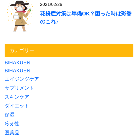
2021/02/26
花粉症対策は準備OK？困った時は彩香
のこれ♪
カテゴリー
BIHAKUEN
BIHAKUEN
エイジングケア
サプリメント
スキンケア
ダイエット
保湿
冷え性
医薬品