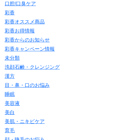
口腔/口臭ケア
彩香
彩香オススメ商品
彩香お得情報
彩香からのお知らせ
彩香キャンペーン情報
未分類
洗顔石鹸・クレンジング
漢方
目・鼻・口のお悩み
睡眠
美容液
美白
美肌・ニキビケア
育毛
顔・睫毛のお悩み