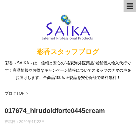
彩香スタッフブログ
彩香～SAIKA～は、信頼と安心の"格安海外医薬品"老舗個人輸入代行で
す！商品情報やお得なキャンペーン情報についてスタッフのナマの声を
お届けします。全商品100％正規品を安心保証で送料無料！
ブログTOP
>
017674_hirudoidforte0445cream
投稿日：
2020年4月22日