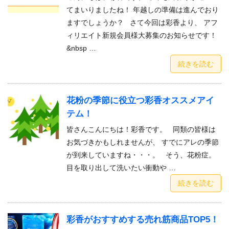
てまいりましたね！ 年越しの準備は進んでおり
ますでしょうか？ さて今回は彩香より、 アフ
ィリエイト新規会員様大募集のお知らせです！
&nbsp …
続きを読む
花粉の季節に役立つ彩香オススメアイ
テム！
皆さんこんにちは！彩香です。 同類の皆様は
お気づきかもしれませんが、 すでにアレの季節
が到来していますね・・・。 そう、花粉症。
目を取り出して洗いたい衝動や …
続きを読む
彩香がおすすめする売れ筋商品TOP5！