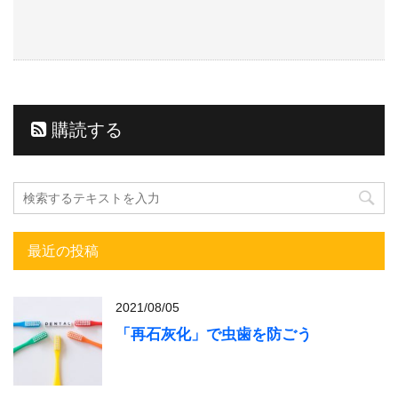
購読する
最近の投稿
2021/08/05
「再石灰化」で虫歯を防ごう