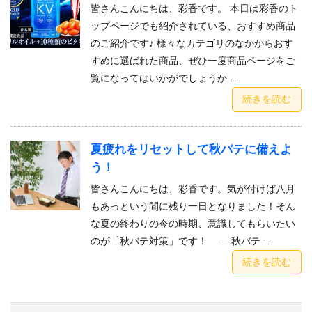
皆さんこんにちは、彩香です。 本日は彩香のト
ップページでも紹介されている、おすすめ商品
のご紹介です♪ 様々なカテゴリのなかからおす
すめに選ばれた商品、ぜひ一度商品ページをご
覧になってはいかがでしょうか …
続きを読む
夏疲れをリセットして秋バテに備えよ
う！
皆さんこんにちは、彩香です。気が付けば八月
もあっという間に残り一日となりました！そん
な夏の終わりの今の時期、意識してもらいたい
のが「秋バテ対策」です！ —秋バテ …
続きを読む