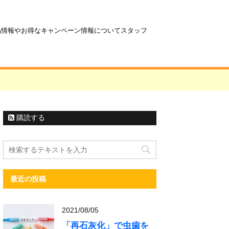
商品情報やお得なキャンペーン情報についてスタッフ
購読する
最近の投稿
2021/08/05
「再石灰化」で虫歯を