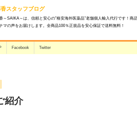
彩香スタッフブログ
香～SAIKA～は、信頼と安心の"格安海外医薬品"老舗個人輸入代行です！
ナマの声をお届けします。全商品100％正規品を安心保証で送料無料！
P
Facebook
Twitter
ご紹介