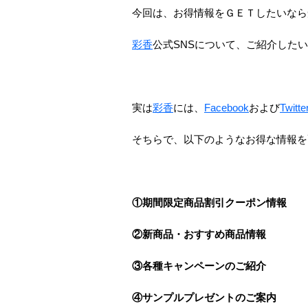
今回は、お得情報をＧＥＴしたいなら
彩香
公式SNSについて、ご紹介した
実は
彩香
には、
Facebook
および
Twitte
そちらで、以下のようなお得な情報を
①期間限定商品割引クーポン情報
②新商品・おすすめ商品情報
③各種キャンペーンのご紹介
④サンプルプレゼントのご案内