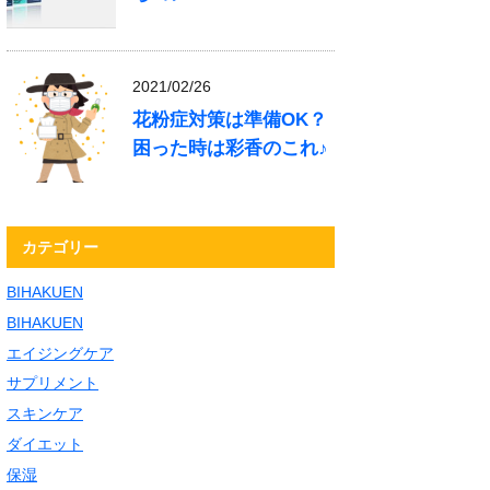
2021/02/26
花粉症対策は準備OK？
困った時は彩香のこれ♪
カテゴリー
BIHAKUEN
BIHAKUEN
エイジングケア
サプリメント
スキンケア
ダイエット
保湿