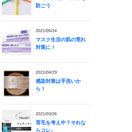
防ごう
2021/05/24
マスク生活の肌の荒れ
対策に！
2021/04/29
感染対策は手洗いか
ら！
2021/03/26
育毛を考え中？それな
らコレ♪