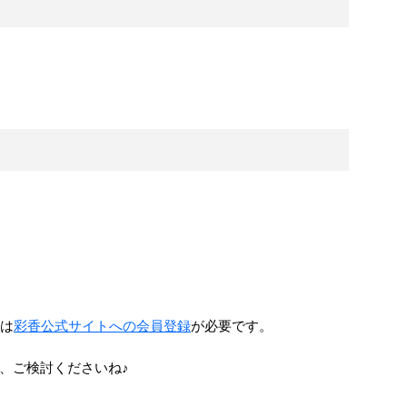
際は
彩香公式サイトへの会員登録
が必要です。
、ご検討くださいね♪