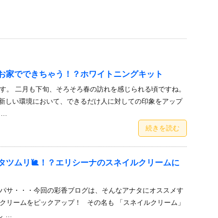
お家でできちゃう！？ホワイトニングキット
す。 二月も下旬、そろそろ春の訪れを感じられる頃ですね。
新しい環境において、できるだけ人に対しての印象をアップ
 …
続きを読む
タツムリ🐌！？エリシーナのスネイルクリームに
パサ・・・今回の彩香ブログは、そんなアナタにオススメす
クリームをピックアップ！ その名も 「スネイルクリーム」
 …