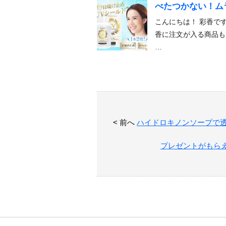
べたつかない！ム
こんにちは！ 彩香で
香に注文が入る商品も
…
< 前へ
ハイドロキノンソープで透
プレゼントがもら