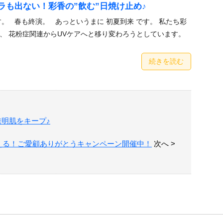
ラも出ない！彩香の”飲む”日焼け止め♪
す。 春も終演。 あっというまに 初夏到来 です。 私たち彩
、 花粉症関連からUVケアへと移り変わろうとしています。
続きを読む
明肌をキープ♪
える！ご愛顧ありがとうキャンペーン開催中！
次へ >