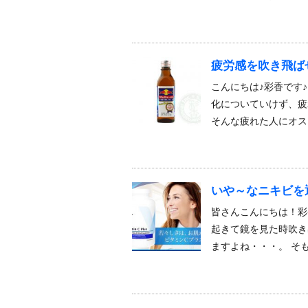
疲労感を吹き飛ば
こんにちは♪彩香です
化についていけず、疲
そんな疲れた人にオス
いや～なニキビを
皆さんこんにちは！彩
起きて鏡を見た時吹き
ますよね・・・。 そ