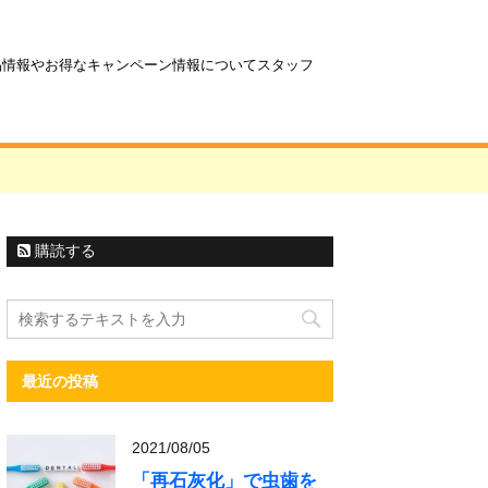
商品情報やお得なキャンペーン情報についてスタッフ
購読する
最近の投稿
2021/08/05
「再石灰化」で虫歯を