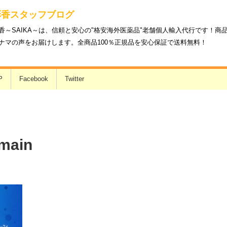
彩香スタッフブログ
香～SAIKA～は、信頼と安心の"格安海外医薬品"老舗個人輸入代行です！
ナマの声をお届けします。全商品100％正規品を安心保証で送料無料！
P
Facebook
Twitter
main