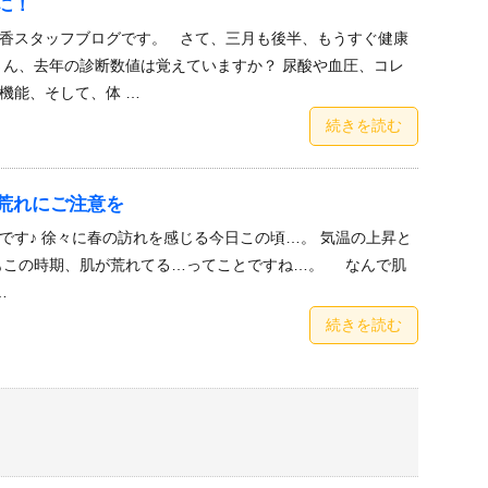
に！
香スタッフブログです。 さて、三月も後半、もうすぐ健康
さん、去年の診断数値は覚えていますか？ 尿酸や血圧、コレ
機能、そして、体 …
続きを読む
荒れにご注意を
です♪ 徐々に春の訪れを感じる今日この頃…。 気温の上昇と
もこの時期、肌が荒れてる…ってことですね…。 なんで肌
…
続きを読む