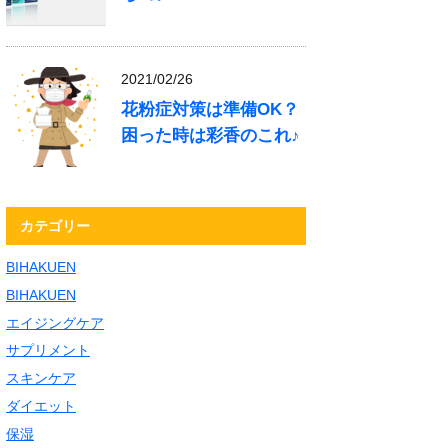
2021/02/26
花粉症対策は準備OK？
困った時は彩香のこれ♪
カテゴリー
BIHAKUEN
BIHAKUEN
エイジングケア
サプリメント
スキンケア
ダイエット
保湿