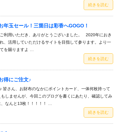
続きを読む
お年玉セール！三箇日は彩香へGOGO！
ご利用いただき、ありがとうございました。 2020年におき
れ、活用していただけるサイトを目指して参ります。より一
てを賜りますよ …
続きを読む
お得にご注文♪
♪ 皆さん、お財布のなかにポイントカード、一体何枚持って
えもしませんが、今回このブログを書くにあたり、確認してみ
、なんと13枚！！！！！ …
続きを読む