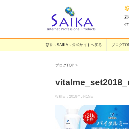
彩
の
彩香～SAIKA～公式サイトへ戻る
ブログTO
ブログTOP
>
vitalme_set2018_
投稿日：
2018年5月15日