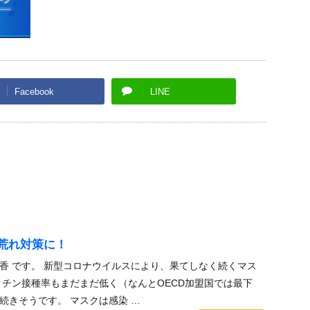
Facebook
LINE
荒れ対策に！
香 です。 新型コロナウイルスにより、果てしなく続くマス
クチン接種率もまだまだ低く（なんとOECD加盟国では最下
続きそうです。 マスクは感染 …