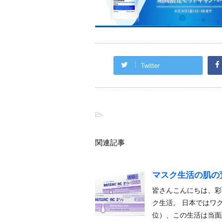
Twitter
-
関連記事
マスク生活の肌の
皆さんこんにちは、彩
ク生活。 日本ではワ
位）、この生活は当面