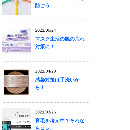
防ごう
2021/05/24
マスク生活の肌の荒れ
対策に！
2021/04/29
感染対策は手洗いか
ら！
2021/03/26
育毛を考え中？それな
らコレ♪