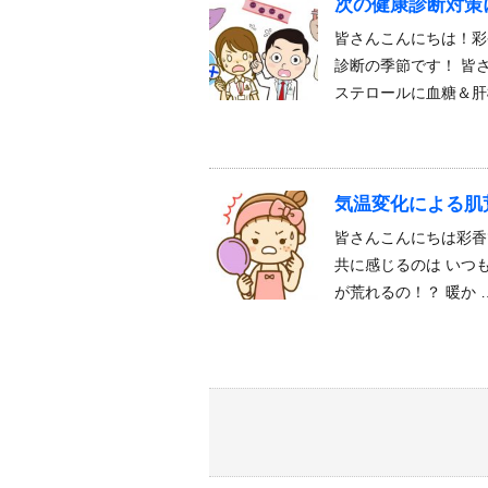
次の健康診断対策
皆さんこんにちは！彩
診断の季節です！ 皆
ステロールに血糖＆肝
気温変化による肌
皆さんこんにちは彩香
共に感じるのは いつ
が荒れるの！？ 暖か 