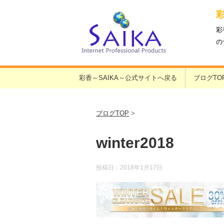
彩
の
彩香～SAIKA～公式サイトへ戻る
ブログTO
ブログTOP
>
winter2018
投稿日：
2018年1月17日