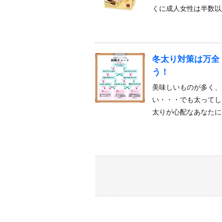
くに成人女性は半数以
冬太り対策は万全
う！
美味しいものが多く、
い・・・でも太ってし
太りが心配なあなたに