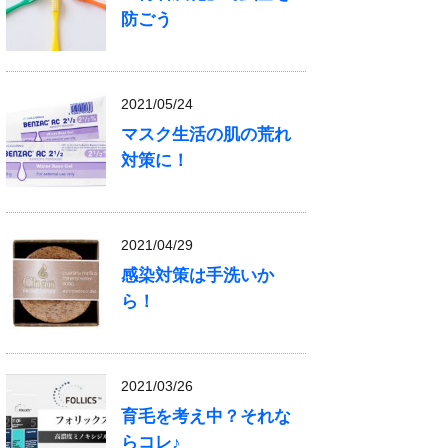
防ごう
2021/05/24
マスク生活の肌の荒れ
対策に！
2021/04/29
感染対策は手洗いか
ら！
2021/03/26
育毛を考え中？それな
らコレ♪