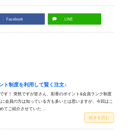
Facebook
LINE
ント制度を利用して賢く注文♪
です！ 突然ですが皆さん、彩香のポイント&会員ランク制度
既に会員の方は知っている方も多いとは思いますが、今回はこ
めてご紹介させていた …
続きを読む