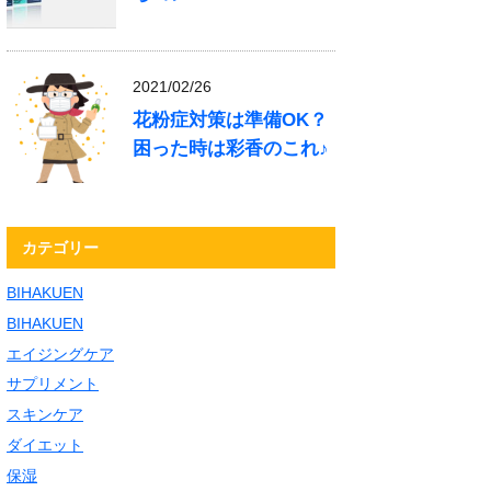
2021/02/26
花粉症対策は準備OK？
困った時は彩香のこれ♪
カテゴリー
BIHAKUEN
BIHAKUEN
エイジングケア
サプリメント
スキンケア
ダイエット
保湿