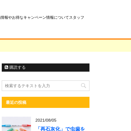
商品情報やお得なキャンペーン情報についてスタッフ
購読する
最近の投稿
2021/08/05
「再石灰化」で虫歯を