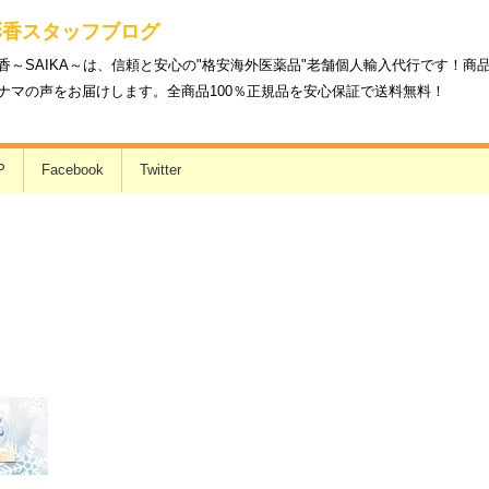
彩香スタッフブログ
香～SAIKA～は、信頼と安心の"格安海外医薬品"老舗個人輸入代行です！
ナマの声をお届けします。全商品100％正規品を安心保証で送料無料！
P
Facebook
Twitter