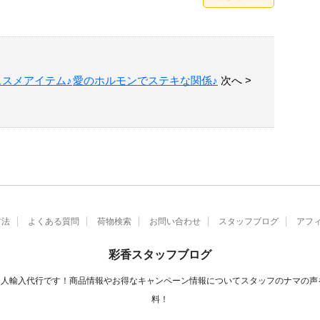
スメアイテム♪
愛のホルモンでステキな関係♪
次へ >
方法
よくある質問
荷物検索
お問い合わせ
スタッフブログ
アフ
彩香スタッフブログ
老舗個人輸入代行です！商品情報やお得なキャンペーン情報についてスタッフのナマの声
料！