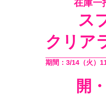
在庫一掃
スプ
クリア
期間：3/14（火）11
開・