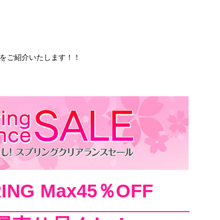
をご紹介いたします！！
RING Max45％OFF