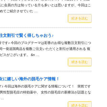
既に会員の方は知っている方も多いとは思いますが、今回はこ
めてご紹介させていた …
続きを読む
注文割引で賢く得しちゃおう♪
香です♪ 今回のブログテーマは彩香のお得な複数注文割引につ
、同一発送国商品を複数ご注文いただくと割引が適用される 複
スがございます。 &n …
続きを読む
女に嬉しい海外の脱毛ケア情報！
♪ 今回は海外の脱毛ケアに関する情報について！ 突然です
男性型脱毛症の特効薬や、 女性の脱毛症の新療法が話題とな
 …
続きを読む