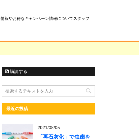
商品情報やお得なキャンペーン情報についてスタッフ
購読する
最近の投稿
2021/08/05
「再石灰化」で虫歯を