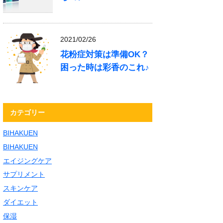
2021/02/26
花粉症対策は準備OK？
困った時は彩香のこれ♪
カテゴリー
BIHAKUEN
BIHAKUEN
エイジングケア
サプリメント
スキンケア
ダイエット
保湿