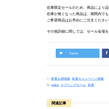
在庫限定セールのため、商品により品
在庫が無くなった商品は、期間内でも
ご希望商品はお早めにご注文ください
その他詳細に関しては、セール会場を
Twitter
-
彩香お得情報
,
彩香キャンペーン情報
-
saika
,
スプリングセール
,
彩香
関連記事