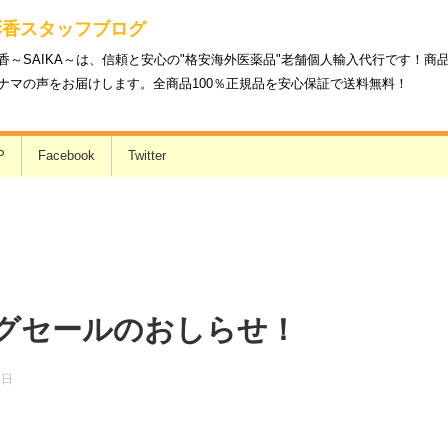
彩香スタッフブログ
香～SAIKA～は、信頼と安心の"格安海外医薬品"老舗個人輸入代行です！
ナマの声をお届けします。全商品100％正規品を安心保証で送料無料！
P
Facebook
Twitter
グセールのおしらせ！
6日