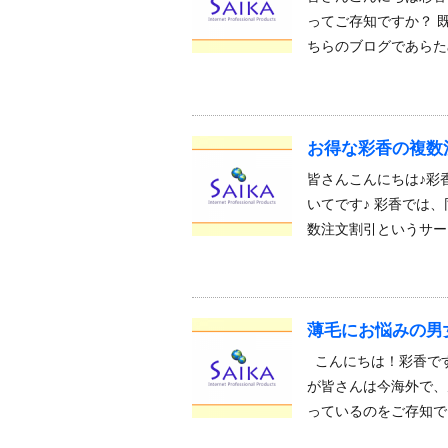
ってご存知ですか？ 
ちらのブログであらた
お得な彩香の複数
皆さんこんにちは♪彩
いてです♪ 彩香では
数注文割引というサービ
薄毛にお悩みの男
こんにちは！彩香です
が皆さんは今海外で、
っているのをご存知で