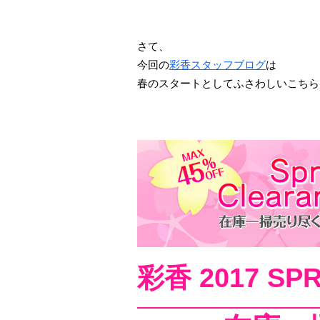
さて、
今回の
彩香スタッフブログ
は
春のスタートとしてふさわしいこちら
彩香 2017 SP