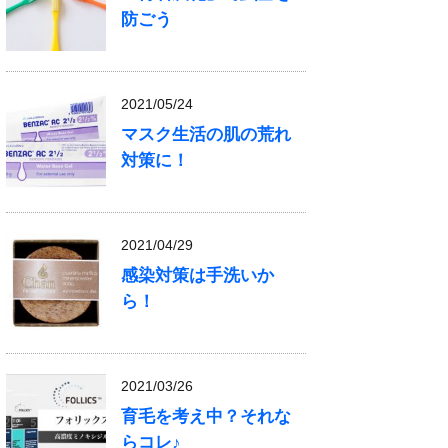
防ごう
2021/05/24
マスク生活の肌の荒れ
対策に！
2021/04/29
感染対策は手洗いか
ら！
2021/03/26
育毛を考え中？それな
らコレ♪