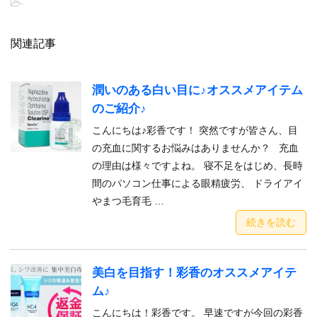
-
関連記事
潤いのある白い目に♪オススメアイテム
のご紹介♪
こんにちは♪彩香です！ 突然ですが皆さん、目
の充血に関するお悩みはありませんか？ 充血
の理由は様々ですよね。 寝不足をはじめ、長時
間のパソコン仕事による眼精疲労、 ドライアイ
やまつ毛育毛 …
続きを読む
美白を目指す！彩香のオススメアイテ
ム♪
こんにちは！彩香です。 早速ですが今回の彩香