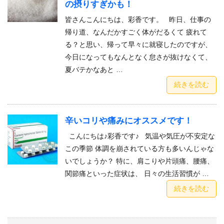
の摂りすぎかも！
皆さんこんにちは、彩香です。 昨日、仕事の
帰り道、なんだかすごく体がだるくて 疲れて
る？と思い、帰って早々に就寝したのですが、
今日になってもなんとなく怠さが抜けなくて、
夏バテかなあと …
続きを読む
辛いコリや痛みにオススメです！
こんにちは♪彩香です♪ 気温や気圧が不安定な
この季節 体調を崩されている方も多いんじゃな
いでしょうか？ 特に、肩こりや片頭痛、腰痛、
関節痛といった症状は、 日々の生活習慣が …
続きを読む