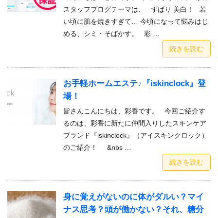
スタッフブログテーマは、 ずばり 美白！ 若
い頃に肌を焼きすぎて… 今頃になって悩みはじ
める、シミ・そばかす。 彩 …
続きを読む
お手軽ホームエステ♪『iskinclock』登
場！
皆さんこんにちは、彩香です。 今回ご紹介す
るのは、彩香に新たに仲間入りしたスキンケア
ブランド『iskinclock』（アイスキンクロック）
のご紹介！ &nbs …
続きを読む
身に覚えがないのに体がダルい？マイ
ナス思考？頭が働かない？それ、糖分