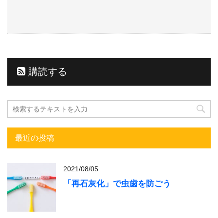
購読する
最近の投稿
2021/08/05
「再石灰化」で虫歯を防ごう