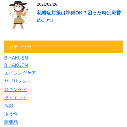
2021/02/26
花粉症対策は準備OK？困った時は彩香
のこれ♪
カテゴリー
BIHAKUEN
BIHAKUEN
エイジングケア
サプリメント
スキンケア
ダイエット
保湿
冷え性
医薬品