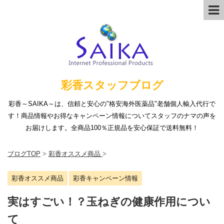
彩香スタッフブログ
彩香～SAIKA～は、信頼と安心の"格安海外医薬品"老舗個人輸入代行で
す！商品情報やお得なキャンペーン情報についてスタッフのナマの声を
お届けします。全商品100％正規品を安心保証で送料無料！
ブログTOP
>
彩香オススメ商品
>
彩香オススメ商品
彩香キャンペーン情報
実はすごい！？玉ねぎの健康作用につい
て