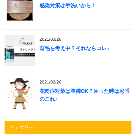
感染対策は手洗いから！
2021/03/26
育毛を考え中？それならコレ♪
2021/02/26
花粉症対策は準備OK？困った時は彩香
のこれ♪
カテゴリー