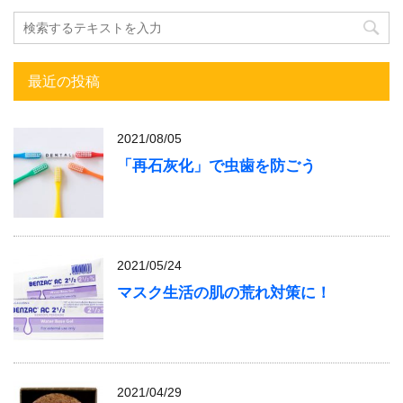
最近の投稿
2021/08/05
「再石灰化」で虫歯を防ごう
2021/05/24
マスク生活の肌の荒れ対策に！
2021/04/29