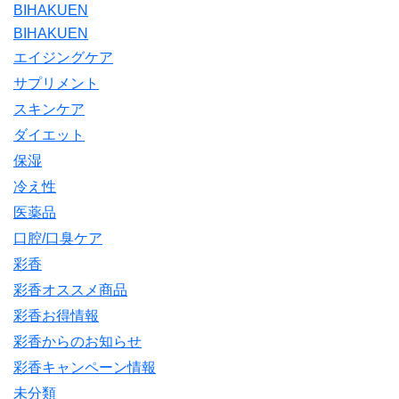
BIHAKUEN
BIHAKUEN
エイジングケア
サプリメント
スキンケア
ダイエット
保湿
冷え性
医薬品
口腔/口臭ケア
彩香
彩香オススメ商品
彩香お得情報
彩香からのお知らせ
彩香キャンペーン情報
未分類