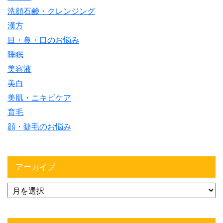
洗顔石鹸・クレンジング
漢方
目・鼻・口のお悩み
睡眠
美容液
美白
美肌・ニキビケア
育毛
顔・睫毛のお悩み
アーカイブ