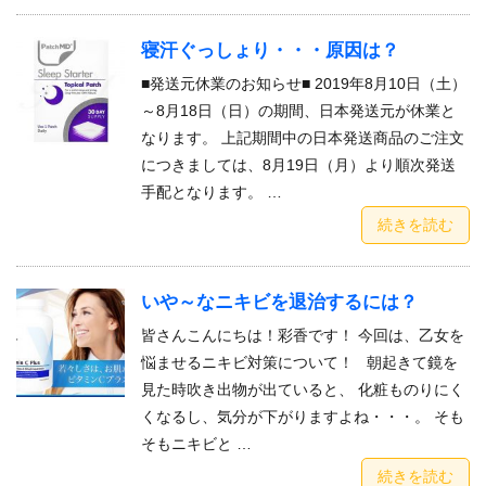
寝汗ぐっしょり・・・原因は？
■発送元休業のお知らせ■ 2019年8月10日（土）
～8月18日（日）の期間、日本発送元が休業と
なります。 上記期間中の日本発送商品のご注文
につきましては、8月19日（月）より順次発送
手配となります。 …
続きを読む
いや～なニキビを退治するには？
皆さんこんにちは！彩香です！ 今回は、乙女を
悩ませるニキビ対策について！ 朝起きて鏡を
見た時吹き出物が出ていると、 化粧ものりにく
くなるし、気分が下がりますよね・・・。 そも
そもニキビと …
続きを読む