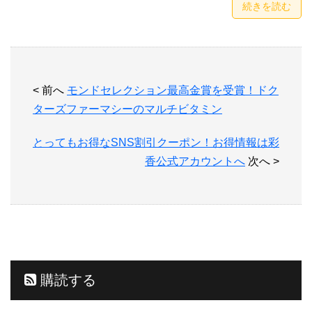
続きを読む
< 前へ
モンドセレクション最高金賞を受賞！ドク
ターズファーマシーのマルチビタミン
とってもお得なSNS割引クーポン！お得情報は彩
香公式アカウントへ
次へ >
購読する