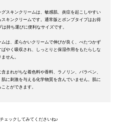
ングスキンクリームは、敏感肌、炎症を起こしやすい
るスキンクリームです。通常版とポンプタイプはお得
イプは持ち運びに便利なサイズです。
ームは、柔らかいクリームで伸びが良く、べたつかず
すばやく吸収され、しっとりと保湿作用をもたらしな
りません。
に含まれがちな着色料や香料、ラノリン、パラベン、
、肌に刺激を与える化学物質を含んでいません。肌に
ることができます。
チェックしてみてくださいね♪