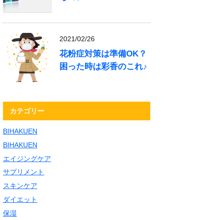
2021/02/26
花粉症対策は準備OK？
困った時は彩香のこれ♪
カテゴリー
BIHAKUEN
BIHAKUEN
エイジングケア
サプリメント
スキンケア
ダイエット
保湿