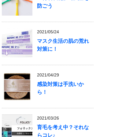
防ごう
2021/05/24
マスク生活の肌の荒れ
対策に！
2021/04/29
感染対策は手洗いか
ら！
2021/03/26
育毛を考え中？それな
らコレ♪