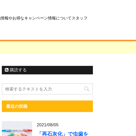
商品情報やお得なキャンペーン情報についてスタッフ
購読する
最近の投稿
2021/08/05
「再石灰化」で虫歯を