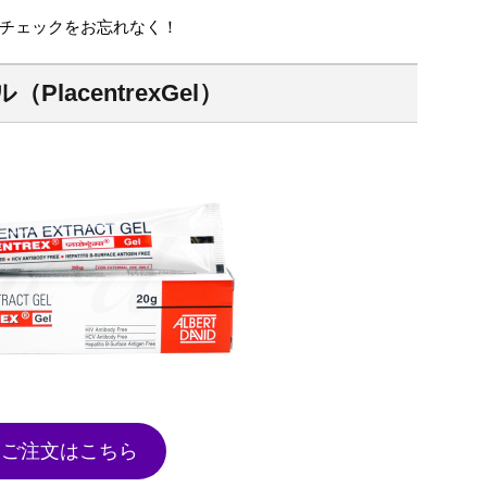
チェックをお忘れなく！
lacentrexGel）
ご注文はこちら