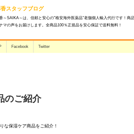
彩香スタッフブログ
香～SAIKA～は、信頼と安心の"格安海外医薬品"老舗個人輸入代行です！
ナマの声をお届けします。全商品100％正規品を安心保証で送料無料！
P
Facebook
Twitter
品のご紹介
りな保湿ケア商品をご紹介！