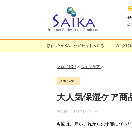
彩
の
彩香～SAIKA～公式サイトへ戻る
ブログTO
ブログTOP
>
スキンケア
>
スキンケア
大人気保湿ケア商
投稿日：
2020年12月11日
今回は、寒いこれからの季節にぴった