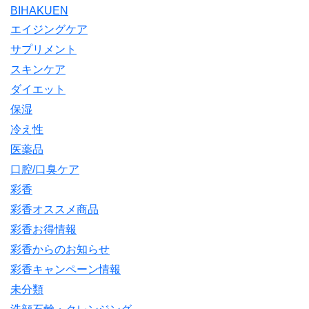
BIHAKUEN
エイジングケア
サプリメント
スキンケア
ダイエット
保湿
冷え性
医薬品
口腔/口臭ケア
彩香
彩香オススメ商品
彩香お得情報
彩香からのお知らせ
彩香キャンペーン情報
未分類