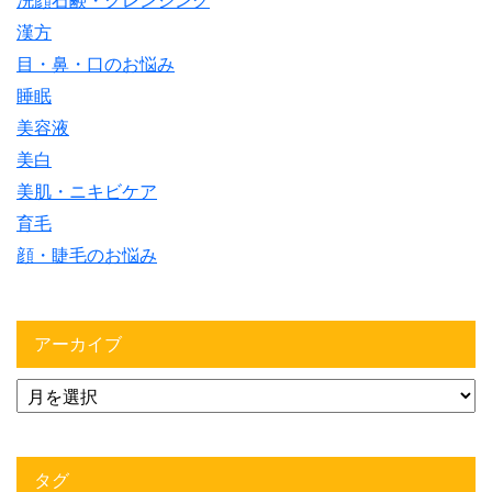
洗顔石鹸・クレンジング
漢方
目・鼻・口のお悩み
睡眠
美容液
美白
美肌・ニキビケア
育毛
顔・睫毛のお悩み
アーカイブ
タグ