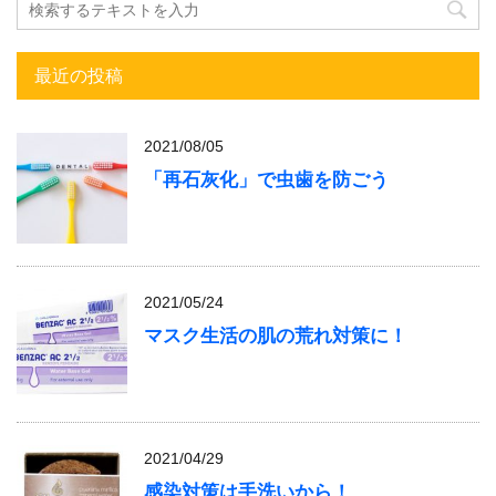
最近の投稿
2021/08/05
「再石灰化」で虫歯を防ごう
2021/05/24
マスク生活の肌の荒れ対策に！
2021/04/29
感染対策は手洗いから！