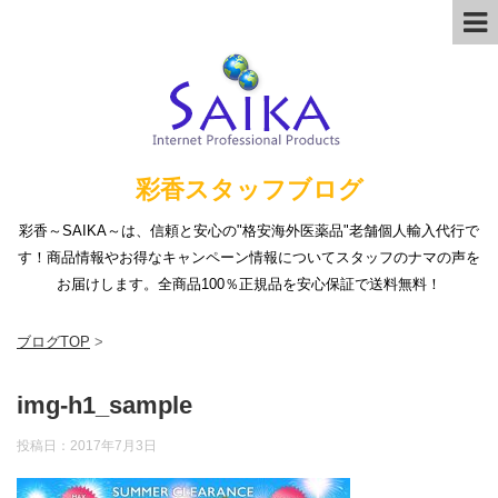
彩香スタッフブログ
彩香～SAIKA～は、信頼と安心の"格安海外医薬品"老舗個人輸入代行で
す！商品情報やお得なキャンペーン情報についてスタッフのナマの声を
お届けします。全商品100％正規品を安心保証で送料無料！
ブログTOP
>
img-h1_sample
投稿日：
2017年7月3日