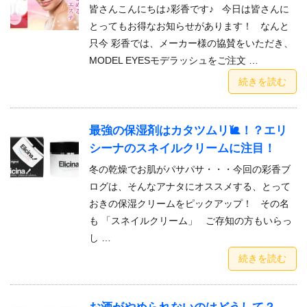
皆さんこんにちは♪彩香です♪ 今日は皆さんに
とってもお得なお知らせがあります！ なんと
只今 彩香では、メーカー様の協賛をいただき、
MODEL EYESモデラッシュをご注文 …
続きを読む
最強の保湿剤はカタツムリ🐌！？エリ
シーナのスネイルクリームに注目！
冬の乾燥でお肌がパサパサ・・・今回の彩香ブ
ログは、そんなアナタにオススメする、とって
おきの保湿クリームをピックアップ！ その名
も 「スネイルクリーム」 ご存知の方もいらっ
し …
続きを読む