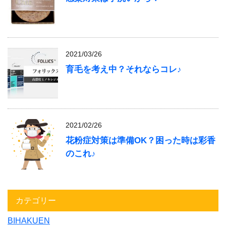
2021/03/26
育毛を考え中？それならコレ♪
2021/02/26
花粉症対策は準備OK？困った時は彩香
のこれ♪
カテゴリー
BIHAKUEN