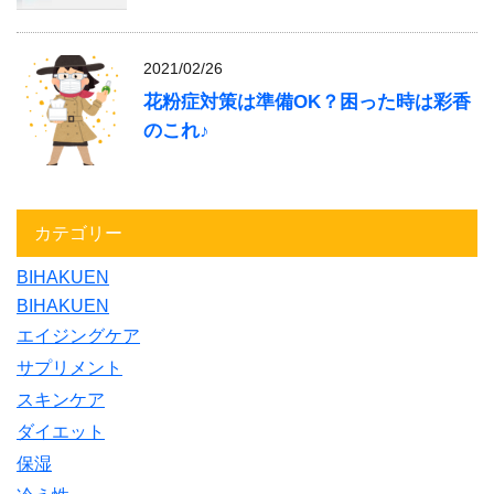
2021/02/26
花粉症対策は準備OK？困った時は彩香
のこれ♪
カテゴリー
BIHAKUEN
BIHAKUEN
エイジングケア
サプリメント
スキンケア
ダイエット
保湿