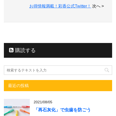
お得情報満載！彩香公式Twitter！
次へ >
購読する
最近の投稿
2021/08/05
「再石灰化」で虫歯を防ごう