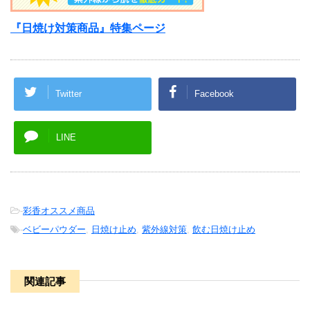
『日焼け対策商品』特集ページ
Twitter
Facebook
LINE
-
彩香オススメ商品
-
ベビーパウダー
,
日焼け止め
,
紫外線対策
,
飲む日焼け止め
関連記事