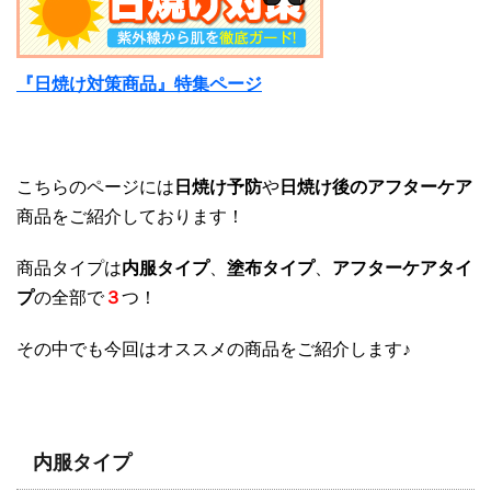
『日焼け対策商品』特集ページ
こちらのページには
日焼け予防
や
日焼け後のアフターケア
商品をご紹介しております！
商品タイプは
内服タイプ
、
塗布タイプ
、
アフターケアタイ
プ
の全部で
３
つ！
その中でも今回はオススメの商品をご紹介します♪
内服タイプ