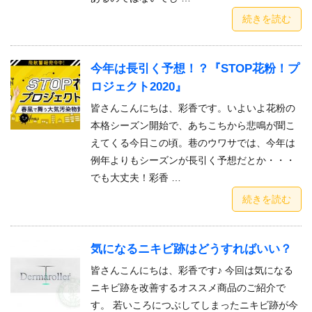
続きを読む
今年は長引く予想！？『STOP花粉！プ
ロジェクト2020』
皆さんこんにちは、彩香です。いよいよ花粉の
本格シーズン開始で、あちこちから悲鳴が聞こ
えてくる今日この頃。巷のウワサでは、今年は
例年よりもシーズンが長引く予想だとか・・・
でも大丈夫！彩香 …
続きを読む
気になるニキビ跡はどうすればいい？
皆さんこんにちは、彩香です♪ 今回は気になる
ニキビ跡を改善するオススメ商品のご紹介で
す。 若いころにつぶしてしまったニキビ跡が今