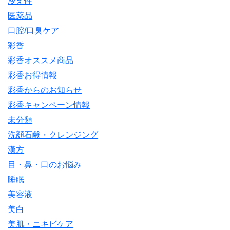
冷え性
医薬品
口腔/口臭ケア
彩香
彩香オススメ商品
彩香お得情報
彩香からのお知らせ
彩香キャンペーン情報
未分類
洗顔石鹸・クレンジング
漢方
目・鼻・口のお悩み
睡眠
美容液
美白
美肌・ニキビケア