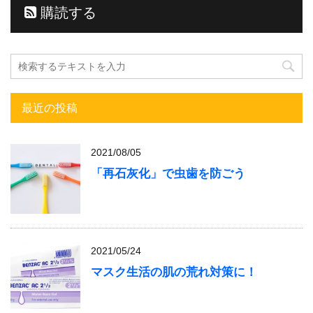
購読する
最近の投稿
2021/08/05
「再石灰化」で虫歯を防ごう
2021/05/24
マスク生活の肌の荒れ対策に！