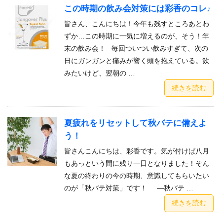
この時期の飲み会対策には彩香のコレ♪
皆さん、こんにちは！今年も残すところあとわ
ずか…この時期に一気に増えるのが、そう！年
末の飲み会！ 毎回ついつい飲みすぎて、次の
日にガンガンと痛みが響く頭を抱えている。飲
みたいけど、翌朝の …
続きを読む
夏疲れをリセットして秋バテに備えよ
う！
皆さんこんにちは、彩香です。気が付けば八月
もあっという間に残り一日となりました！そん
な夏の終わりの今の時期、意識してもらいたい
のが「秋バテ対策」です！ —秋バテ …
続きを読む