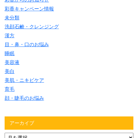
彩香キャンペーン情報
未分類
洗顔石鹸・クレンジング
漢方
目・鼻・口のお悩み
睡眠
美容液
美白
美肌・ニキビケア
育毛
顔・睫毛のお悩み
アーカイブ