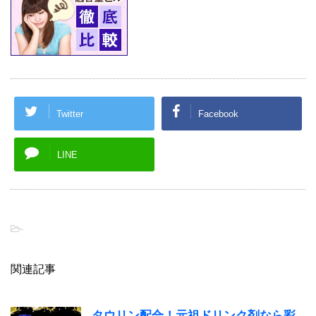
Twitter
Facebook
LINE
-
関連記事
タウリン配合！元祖ドリンク剤なら彩