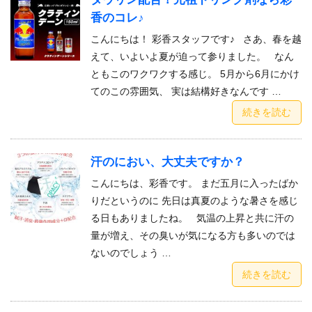
香のコレ♪
こんにちは！ 彩香スタッフです♪ さあ、春を越
えて、いよいよ夏が迫って参りました。 なん
ともこのワクワクする感じ。 5月から6月にかけ
てのこの雰囲気、 実は結構好きなんです …
続きを読む
汗のにおい、大丈夫ですか？
こんにちは、彩香です。 まだ五月に入ったばか
りだというのに 先日は真夏のような暑さを感じ
る日もありましたね。 気温の上昇と共に汗の
量が増え、その臭いが気になる方も多いのでは
ないのでしょう …
続きを読む