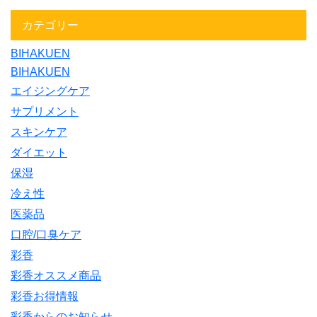
カテゴリー
BIHAKUEN
BIHAKUEN
エイジングケア
サプリメント
スキンケア
ダイエット
保湿
冷え性
医薬品
口腔/口臭ケア
彩香
彩香オススメ商品
彩香お得情報
彩香からのお知らせ