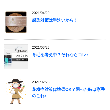
2021/04/29
感染対策は手洗いから！
2021/03/26
育毛を考え中？それならコレ♪
2021/02/26
花粉症対策は準備OK？困った時は彩香
のこれ♪