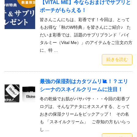
【VITAL ME】今ならおまけでサプリと
ポーチがもらえる！
皆さんこんにちは、彩香です！今回は、とって
もお得な「秋のW特典」を皆さんにご紹介♪ た
だいま彩香では、話題のサプリブランド「バイ
タルミー（Vital Me）」のアイテムをご注文の方
に、特 …
続きを読む
最強の保湿剤はカタツムリ🐌！？エリ
シーナのスネイルクリームに注目！
冬の乾燥でお肌がパサパサ・・・今回の彩香ブ
ログは、そんなアナタにオススメする、とって
おきの保湿クリームをピックアップ！ その名
も 「スネイルクリーム」 ご存知の方もいらっ
し …