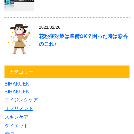
2021/02/26
花粉症対策は準備OK？困った時は彩香
のこれ♪
カテゴリー
BIHAKUEN
BIHAKUEN
エイジングケア
サプリメント
スキンケア
ダイエット