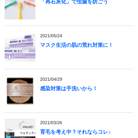
「再石灰化」で虫歯を防ごう
2021/05/24
マスク生活の肌の荒れ対策に！
2021/04/29
感染対策は手洗いから！
2021/03/26
育毛を考え中？それならコレ♪