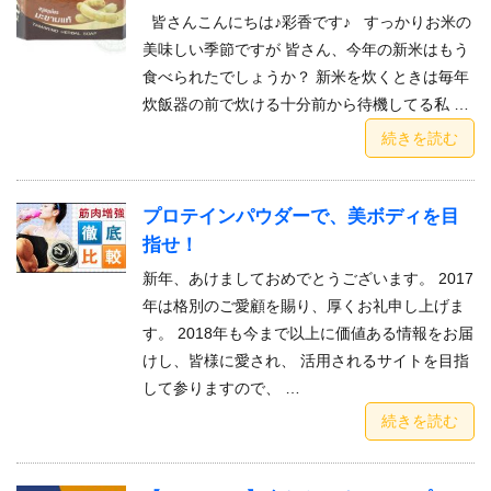
皆さんこんにちは♪彩香です♪ すっかりお米の
美味しい季節ですが 皆さん、今年の新米はもう
食べられたでしょうか？ 新米を炊くときは毎年
炊飯器の前で炊ける十分前から待機してる私 …
続きを読む
プロテインパウダーで、美ボディを目
指せ！
新年、あけましておめでとうございます。 2017
年は格別のご愛顧を賜り、厚くお礼申し上げま
す。 2018年も今まで以上に価値ある情報をお届
けし、皆様に愛され、 活用されるサイトを目指
して参りますので、 …
続きを読む