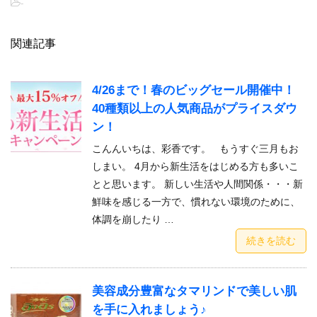
-
関連記事
4/26まで！春のビッグセール開催中！
40種類以上の人気商品がプライスダウ
ン！
こんんいちは、彩香です。 もうすぐ三月もお
しまい。 4月から新生活をはじめる方も多いこ
とと思います。 新しい生活や人間関係・・・新
鮮味を感じる一方で、慣れない環境のために、
体調を崩したり …
続きを読む
美容成分豊富なタマリンドで美しい肌
を手に入れましょう♪