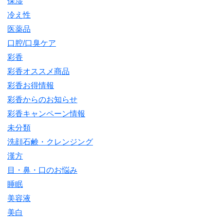
保湿
冷え性
医薬品
口腔/口臭ケア
彩香
彩香オススメ商品
彩香お得情報
彩香からのお知らせ
彩香キャンペーン情報
未分類
洗顔石鹸・クレンジング
漢方
目・鼻・口のお悩み
睡眠
美容液
美白