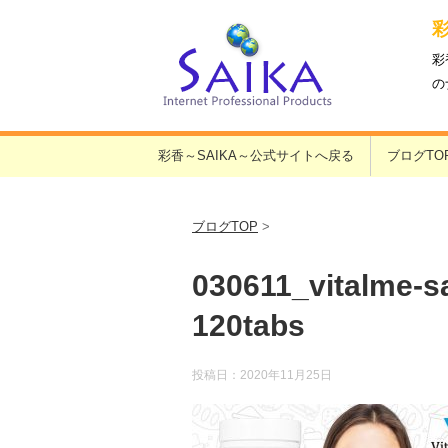
彩
の
彩香～SAIKA～公式サイトへ戻る
ブログTO
ブログTOP
>
030611_vitalme-s
120tabs
投稿日：
2020年11月25日