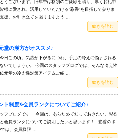
とうございます。旧年中は格別のご愛顧を賜り、厚くお礼申
皆様に愛され、活用していただける“彩香”を目指して参りま
支援、お引き立てを賜りますよう …
続きを読む
元堂の漢方がオススメ♪
今日この頃。気温が下がるにつれ、手足の冷えに悩まされる
ないでしょうか。 今回のスタッフブログでは、そんな冷え性
位元堂の冷え性対策アイテムご紹 …
続きを読む
ント制度&会員ランクについてご紹介♪
ッフブログです！ 今回は、あらためて知っておきたい、彩香
と会員ランクについてご説明したいと思います！ 彩香のポ
香では、会員様限 …