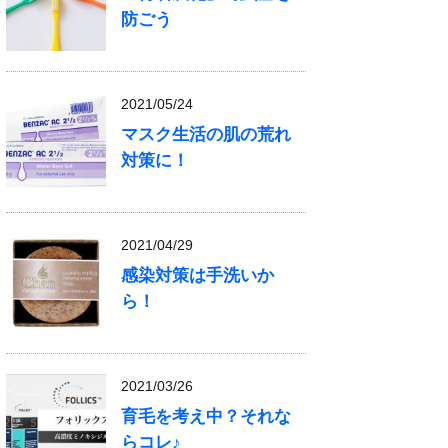
防ごう
2021/05/24
マスク生活の肌の荒れ
対策に！
2021/04/29
感染対策は手洗いか
ら！
2021/03/26
育毛を考え中？それな
らコレ♪