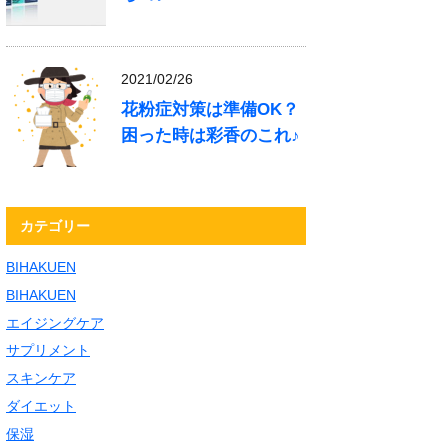
2021/02/26
花粉症対策は準備OK？
困った時は彩香のこれ♪
カテゴリー
BIHAKUEN
BIHAKUEN
エイジングケア
サプリメント
スキンケア
ダイエット
保湿