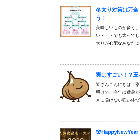
冬太り対策は万全
う！
美味しいものが多く、
い・・・でも太ってし
太りが心配なあなたに
実はすごい！？玉
皆さんこんにちは！彩
明けで、今年は猛暑が
さに負けない強い体づ
🌸HappyNew