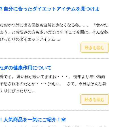
？自分に合ったダイエットアイテムを見つけよ
なおかつ外に出る回数も自然と少なくなる冬。。。 「食べた
まう」とお悩みの方も多いのでは？ そこで今回は、そんな冬
ぴったりのダイエットアイテム …
続きを読む
ねぎの健康作用について
香です。 暑い日が続いてますね・・・。 例年より早い梅雨
予想されるのだとか・・・ひえ～。 さて、今日はそんな暑
くりにぴったりな …
続きを読む
Year！人気商品を一気にご紹介！🌸