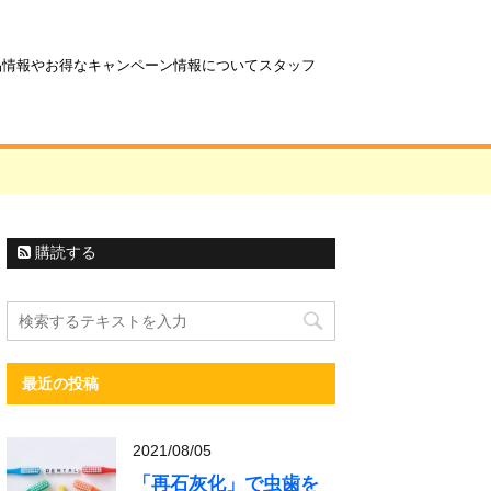
商品情報やお得なキャンペーン情報についてスタッフ
購読する
最近の投稿
2021/08/05
「再石灰化」で虫歯を