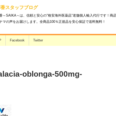
彩香スタッフブログ
香～SAIKA～は、信頼と安心の"格安海外医薬品"老舗個人輸入代行です！
ナマの声をお届けします。全商品100％正規品を安心保証で送料無料！
P
Facebook
Twitter
alacia-oblonga-500mg-