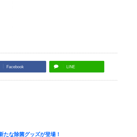
Facebook
LINE
新たな除菌グッズが登場！