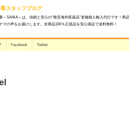
彩香スタッフブログ
香～SAIKA～は、信頼と安心の"格安海外医薬品"老舗個人輸入代行です！
ナマの声をお届けします。全商品100％正規品を安心保証で送料無料！
P
Facebook
Twitter
el