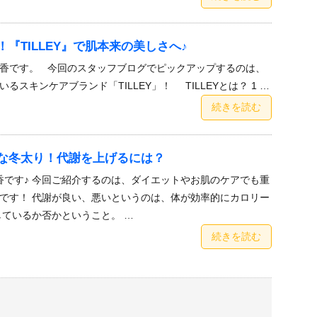
『TILLEY』で肌本来の美しさへ♪
香です。 今回のスタッフブログでピックアップするのは、
るスキンケアブランド「TILLEY」！ TILLEYとは？ 1 …
続きを読む
な冬太り！代謝を上げるには？
香です♪ 今回ご紹介するのは、ダイエットやお肌のケアでも重
です！ 代謝が良い、悪いというのは、体が効率的にカロリー
しているか否かということ。 …
続きを読む