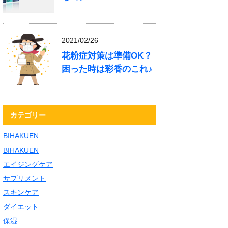
2021/02/26
花粉症対策は準備OK？
困った時は彩香のこれ♪
カテゴリー
BIHAKUEN
BIHAKUEN
エイジングケア
サプリメント
スキンケア
ダイエット
保湿