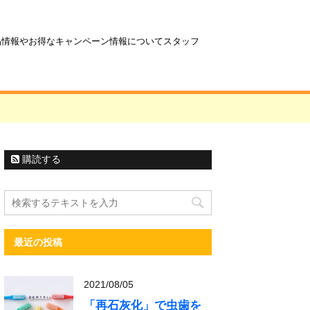
商品情報やお得なキャンペーン情報についてスタッフ
購読する
最近の投稿
2021/08/05
「再石灰化」で虫歯を