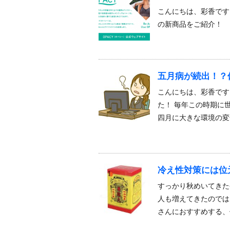
こんにちは、彩香です
の新商品をご紹介！ オ
五月病が続出！？
こんにちは、彩香です
た！ 毎年この時期に
四月に大きな環境の変
冷え性対策には位
すっかり秋めいてきた
人も増えてきたのでは
さんにおすすめする、