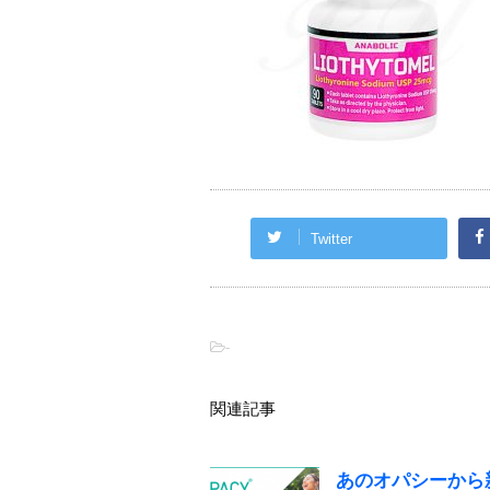
Twitter
-
関連記事
あのオパシーから