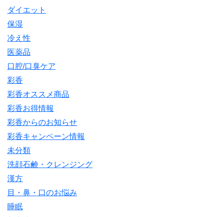
ダイエット
保湿
冷え性
医薬品
口腔/口臭ケア
彩香
彩香オススメ商品
彩香お得情報
彩香からのお知らせ
彩香キャンペーン情報
未分類
洗顔石鹸・クレンジング
漢方
目・鼻・口のお悩み
睡眠