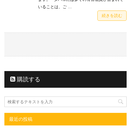
いることは、ご …
続きを読む
購読する
最近の投稿