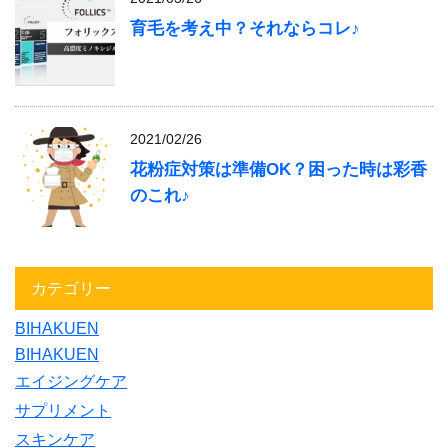
育毛を考え中？それならコレ♪
2021/02/26
花粉症対策は準備OK？困った時は彩香
のこれ♪
カテゴリー
BIHAKUEN
BIHAKUEN
エイジングケア
サプリメント
スキンケア