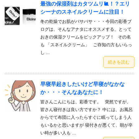
最強の保湿剤はカタツムリ🐌！？エリ
シーナのスネイルクリームに注目！
冬の乾燥でお肌がパサパサ・・・今回の彩香ブ
ログは、そんなアナタにオススメする、とって
おきの保湿クリームをピックアップ！ その名
も 「スネイルクリーム」 ご存知の方もいらっ
し …
続きを読む
早寝早起きしたいけど早寝がなかな
か・・・そんなあなたに！
皆さんこんにちは、彩香です。 突然ですが、
皆さん寝付きは良い方ですか？ 中には、お風呂
からでて布団に入ったらすぐに眠ってしまう人
もいるかと思いますが 寝付きが悪くて、朝が辛
い時が多い人も …