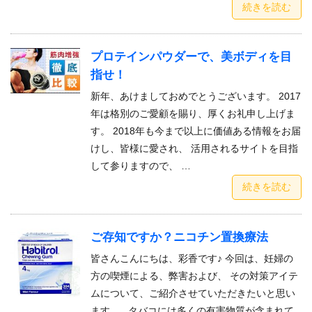
続きを読む
プロテインパウダーで、美ボディを目
指せ！
新年、あけましておめでとうございます。 2017
年は格別のご愛顧を賜り、厚くお礼申し上げま
す。 2018年も今まで以上に価値ある情報をお届
けし、皆様に愛され、 活用されるサイトを目指
して参りますので、 …
続きを読む
ご存知ですか？ニコチン置換療法
皆さんこんにちは、彩香です♪ 今回は、妊婦の
方の喫煙による、弊害および、 その対策アイテ
ムについて、ご紹介させていただきたいと思い
ます。 タバコには多くの有害物質が含まれて