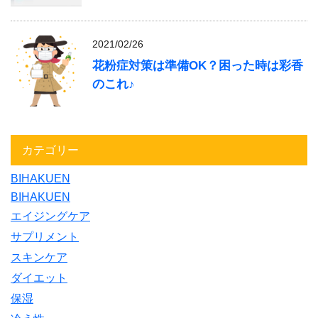
2021/02/26
花粉症対策は準備OK？困った時は彩香
のこれ♪
カテゴリー
BIHAKUEN
BIHAKUEN
エイジングケア
サプリメント
スキンケア
ダイエット
保湿