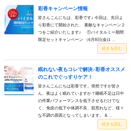
彩香キャンペーン情報
皆さんこんにちは、彩香です♪ 今回は、先日よ
り彩香にて開始された、 素敵なキャンペーン２
つをご紹介いたします♪ ①バイタルミー期間
限定セットキャンペーン （6月8日(金)1 …
続きを読む
眠れない夜もコレで解決♪彩香オススメ
のこれでぐっすりケア！
皆さんこんにちは彩香です。突然ですが皆さ
ん、夜はよく眠れていますか？睡眠不足は日中
の作業パフォーマンスを低下させるだけでな
く、免疫の低下や体調不良、肌荒れなど、様々
な不調の原因となってしまいます。 & …
続きを読む