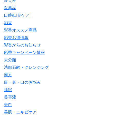
冷え性
医薬品
口腔/口臭ケア
彩香
彩香オススメ商品
彩香お得情報
彩香からのお知らせ
彩香キャンペーン情報
未分類
洗顔石鹸・クレンジング
漢方
目・鼻・口のお悩み
睡眠
美容液
美白
美肌・ニキビケア