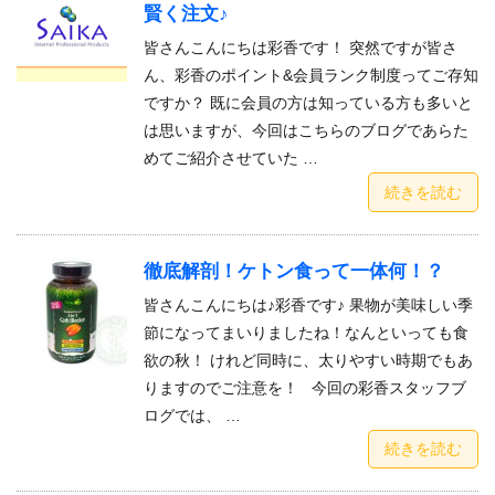
賢く注文♪
皆さんこんにちは彩香です！ 突然ですが皆さ
ん、彩香のポイント&会員ランク制度ってご存知
ですか？ 既に会員の方は知っている方も多いと
は思いますが、今回はこちらのブログであらた
めてご紹介させていた …
続きを読む
徹底解剖！ケトン食って一体何！？
皆さんこんにちは♪彩香です♪ 果物が美味しい季
節になってまいりましたね！なんといっても食
欲の秋！ けれど同時に、太りやすい時期でもあ
りますのでご注意を！ 今回の彩香スタッフブ
ログでは、 …
続きを読む