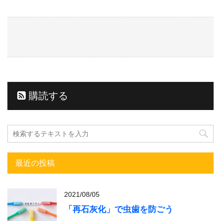
購読する
最近の投稿
2021/08/05
「再石灰化」で虫歯を防ごう