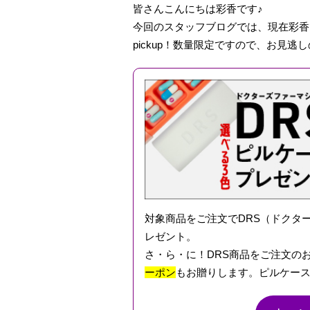
皆さんこんにちは彩香です♪
今回のスタッフブログでは、現在彩香
pickup！数量限定ですので、お見逃
対象商品をご注文でDRS（ドクタ
レゼント。
さ・ら・に！DRS商品をご注文の
ーポン
もお贈りします。ピルケース