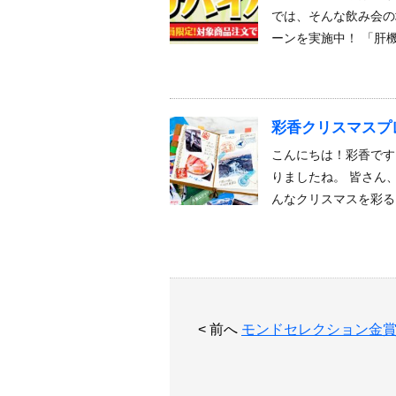
では、そんな飲み会の
ーンを実施中！ 「肝
彩香クリスマスプ
こんにちは！彩香です
りましたね。 皆さん
んなクリスマスを彩る
< 前へ
モンドセレクション金賞