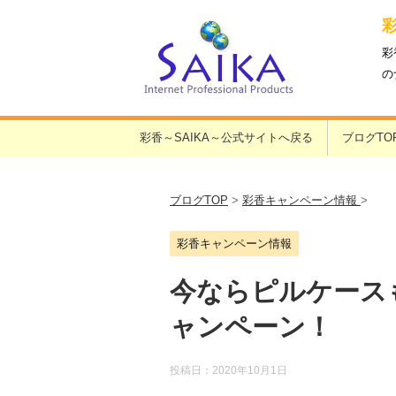
彩
の
彩香～SAIKA～公式サイトへ戻る
ブログTO
ブログTOP
>
彩香キャンペーン情報
>
彩香キャンペーン情報
今ならピルケース
ャンペーン！
投稿日：
2020年10月1日