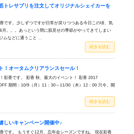
筋トレサプリを注文してオリジナルシェイカーを
香です。少しずつですが日常が戻りつつある今日この頃、気
6月。。。あっという間に肌見せの季節がやってきてしまい
ジムなどに通うこと …
続きを読む
ト！オータムクリアランスセール！
彩香です。 彩香 秋、最大のイベント！ 彩香 2017
 OFF 期間：10/9（月）11：30～11/30（木）12：00 只今、開
続きを読む
嬉しいキャンペーン開催中♪
香です。 もうすぐ12月、忘年会シーズンですね。 現在彩香