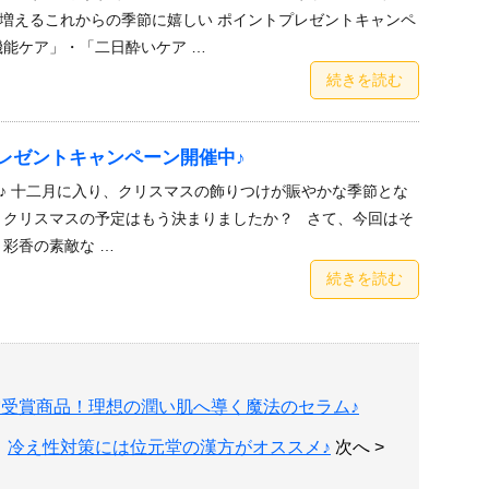
増えるこれからの季節に嬉しい ポイントプレゼントキャンペ
機能ケア」・「二日酔いケア …
続きを読む
レゼントキャンペーン開催中♪
♪ 十二月に入り、クリスマスの飾りつけが賑やかな季節とな
、クリスマスの予定はもう決まりましたか？ さて、今回はそ
 彩香の素敵な …
続きを読む
受賞商品！理想の潤い肌へ導く魔法のセラム♪
冷え性対策には位元堂の漢方がオススメ♪
次へ >