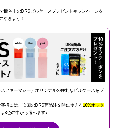
で開催中のDRSピルケースプレゼントキャンペーンを
しのなきよう！
ーズファーマシー）オリジナルの便利なピルケースをプ
お客様には、次回のDRS商品注文時に使える
10%オフク
は3色の中から選べます♪