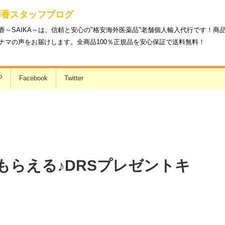
彩香スタッフブログ
香～SAIKA～は、信頼と安心の"格安海外医薬品"老舗個人輸入代行です！
ナマの声をお届けします。全商品100％正規品を安心保証で送料無料！
P
Facebook
Twitter
もらえる♪DRSプレゼントキ