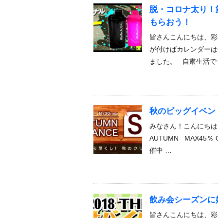
脱・コロナ太り！
もらおう！
皆さんこんにちは、彩
が付けばカレンダーは
ました。 自粛生活で
秋のビッグイベン
みなさん！こんにちは！
AUTUMN MAX45％
催中 …
飲み会シーズンに
皆さんこんにちは、彩