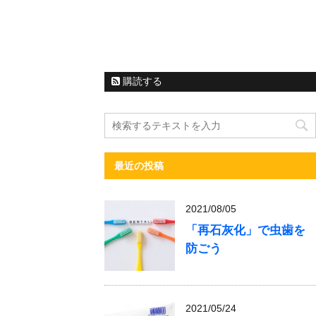
購読する
最近の投稿
2021/08/05
「再石灰化」で虫歯を
防ごう
2021/05/24