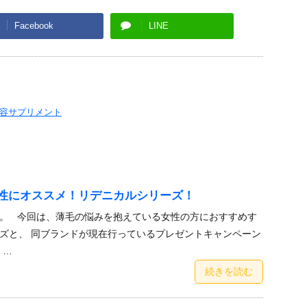
Facebook
LINE
容サプリメント
性にオススメ！リデニカルシリーズ！
。 今回は、薄毛の悩みを抱えている女性の方におすすめす
ズと、 同ブランドが現在行っているプレゼントキャンペーン
 …
続きを読む