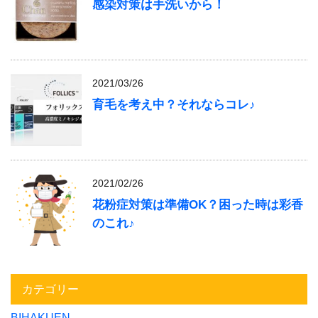
感染対策は手洗いから！
2021/03/26
育毛を考え中？それならコレ♪
2021/02/26
花粉症対策は準備OK？困った時は彩香
のこれ♪
カテゴリー
BIHAKUEN