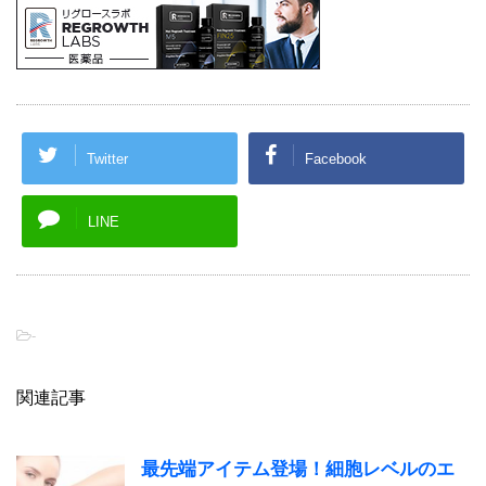
Twitter
Facebook
LINE
-
関連記事
最先端アイテム登場！細胞レベルのエ