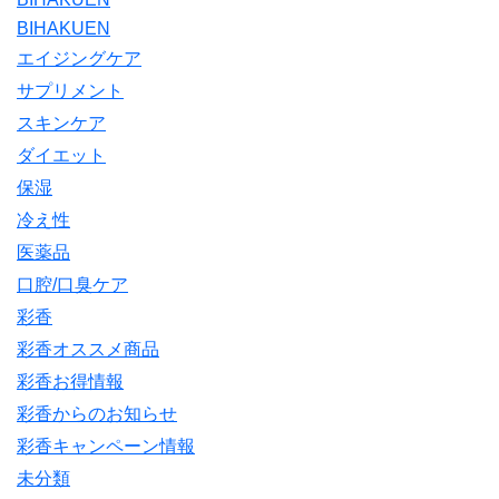
BIHAKUEN
エイジングケア
サプリメント
スキンケア
ダイエット
保湿
冷え性
医薬品
口腔/口臭ケア
彩香
彩香オススメ商品
彩香お得情報
彩香からのお知らせ
彩香キャンペーン情報
未分類