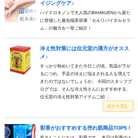
イジングケア♪
ハイドロキノンで大人気のBIHAKUENから新た
に登場した最先端美容液「セルリバイタルセラ
ム」の魅力を一挙ご紹介！
冷え性対策には位元堂の漢方がオスス
メ♪
すっかり秋めいてきた今日この頃。気温が下が
るにつれ、手足の冷えに悩まされる人も増えて
きたのではないでしょうか。 今回のスタッフブ
ログでは、そんな冷え性さんにおすすめする、
位元堂の冷え性対策アイテムご紹 …
続きを読む
彩香がおすすめする売れ筋商品TOP5！
皆さんこんにちは、彩香です。 本日は彩香のト