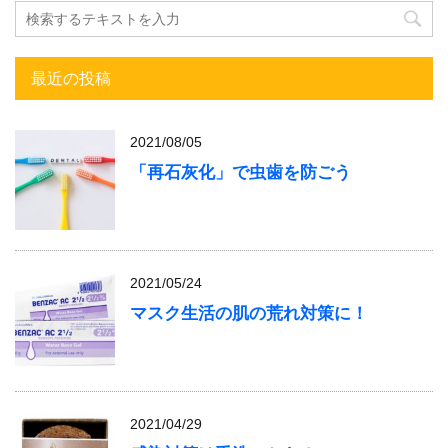
最近の投稿
2021/08/05
「再石灰化」で虫歯を防ごう
2021/05/24
マスク生活の肌の荒れ対策に！
2021/04/29