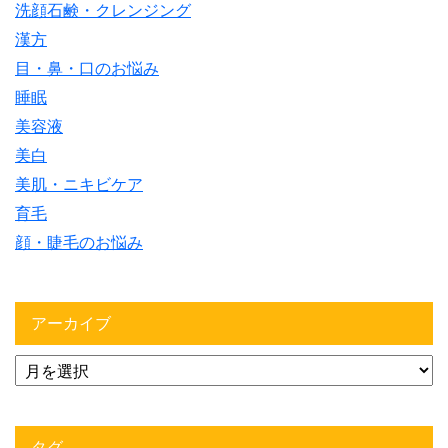
洗顔石鹸・クレンジング
漢方
目・鼻・口のお悩み
睡眠
美容液
美白
美肌・ニキビケア
育毛
顔・睫毛のお悩み
アーカイブ
タグ