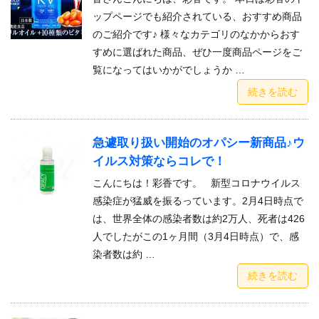
ップページでも紹介されている、おすすめ商品
のご紹介です♪ 様々なカテゴリのなかからおす
すめに選ばれた商品、ぜひ一度商品ページをご
覧になってはいかがでしょうか …
続きを読む
急遽取り扱い開始のオパシー新商品♪ウ
イルス対策ならコレで！
こんにちは！彩香です。 新型コロナウイルス
感染症が猛威を振るっています。2月4日時点で
は、世界全体の感染者数は約2万人、死者は426
人でしたがこの1ヶ月間（3月4日時点）で、感
染者数は約 …
続きを読む