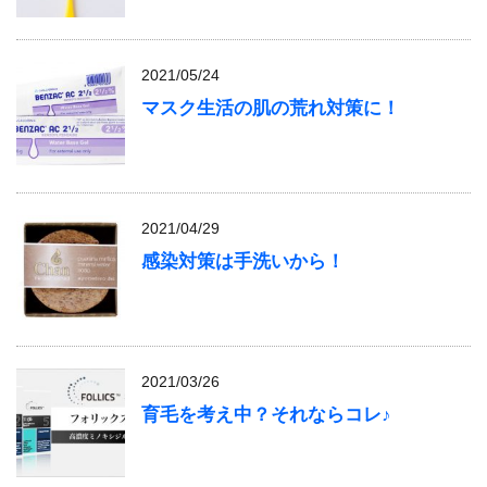
2021/05/24
マスク生活の肌の荒れ対策に！
2021/04/29
感染対策は手洗いから！
2021/03/26
育毛を考え中？それならコレ♪