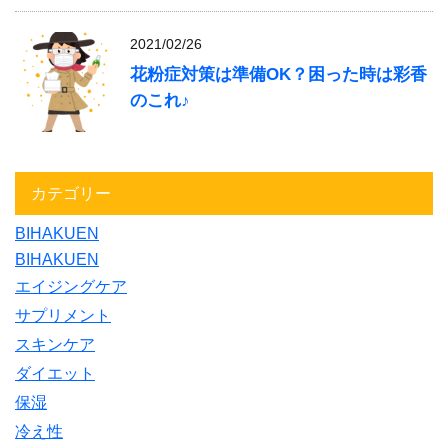
2021/02/26
花粉症対策は準備OK？困った時は彩香
のこれ♪
カテゴリー
BIHAKUEN
BIHAKUEN
エイジングケア
サプリメント
スキンケア
ダイエット
保湿
冷え性