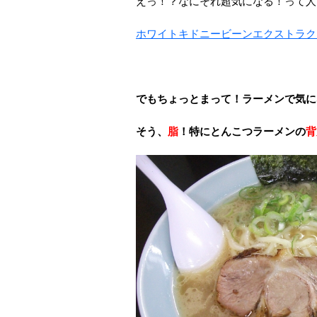
えっ！？なにそれ超気になる！って人
ホワイトキドニービーンエクストラク
でもちょっとまって！ラーメンで気に
そう、
脂
！特にとんこつラーメンの
背