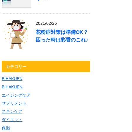
2021/02/26
花粉症対策は準備OK？
困った時は彩香のこれ♪
カテゴリー
BIHAKUEN
BIHAKUEN
エイジングケア
サプリメント
スキンケア
ダイエット
保湿