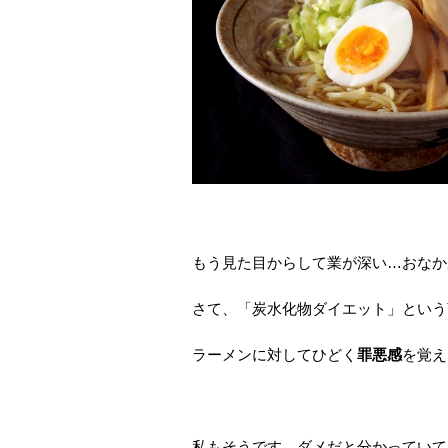
もう見た目からして業が深い…おなか
さて、「炭水化物ダイエット」という
ラーメンに対してひどく
罪悪感
を覚え
私もそうです、ダメだと分かっていて