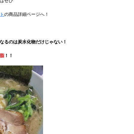
はぜひ
ト
の商品詳細ページへ！
なるのは炭水化物だけじゃない！
脂
！！