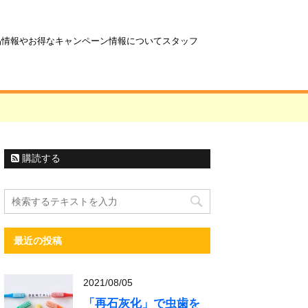
商品情報やお得なキャンペーン情報についてスタッフ
購読する
最近の投稿
2021/08/05
「再石灰化」で虫歯を