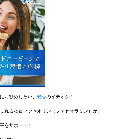
にお勧めしたい、
彩香
のイチオシ！
まれる物質ファセオリン（ファセオラミン）が、
害をサポート！