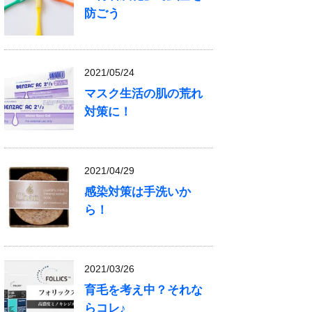
防ごう
2021/05/24
マスク生活の肌の荒れ
対策に！
2021/04/29
感染対策は手洗いか
ら！
2021/03/26
育毛を考え中？それな
らコレ♪