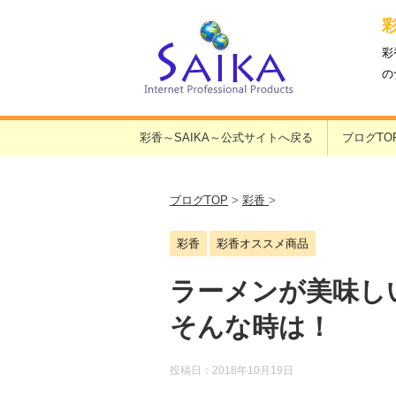
彩
の
彩香～SAIKA～公式サイトへ戻る
ブログTO
ブログTOP
>
彩香
>
彩香
彩香オススメ商品
ラーメンが美味し
そんな時は！
投稿日：
2018年10月19日