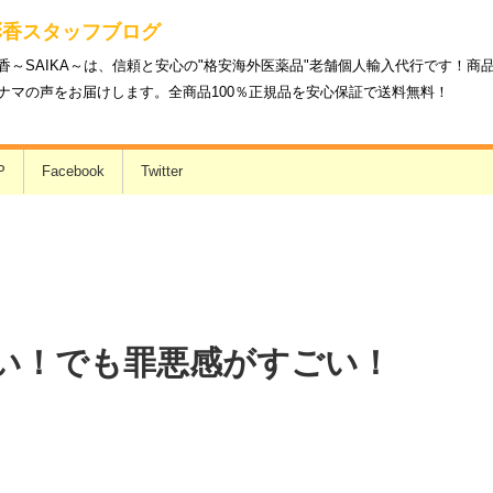
彩香スタッフブログ
香～SAIKA～は、信頼と安心の"格安海外医薬品"老舗個人輸入代行です！
ナマの声をお届けします。全商品100％正規品を安心保証で送料無料！
P
Facebook
Twitter
い！でも罪悪感がすごい！