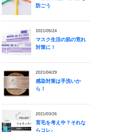
防ごう
2021/05/24
マスク生活の肌の荒れ
対策に！
2021/04/29
感染対策は手洗いか
ら！
2021/03/26
育毛を考え中？それな
らコレ♪