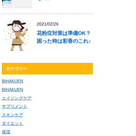
2021/02/26
花粉症対策は準備OK？
困った時は彩香のこれ♪
カテゴリー
BIHAKUEN
BIHAKUEN
エイジングケア
サプリメント
スキンケア
ダイエット
保湿