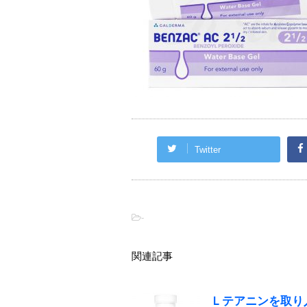
Twitter
-
関連記事
Ｌテアニンを取り