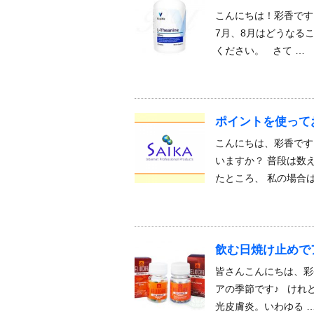
こんにちは！彩香です
7月、8月はどうなる
ください。 さて …
ポイントを使って
こんにちは、彩香です
いますか？ 普段は数
たところ、 私の場合は
飲む日焼け止めで
皆さんこんにちは、彩
アの季節です♪ けれ
光皮膚炎。いわゆる 