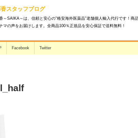
彩香スタッフブログ
香～SAIKA～は、信頼と安心の"格安海外医薬品"老舗個人輸入代行です！
ナマの声をお届けします。全商品100％正規品を安心保証で送料無料！
P
Facebook
Twitter
_half