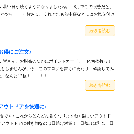
♪ 暑い日が続くようになりましたね。 6月でこの状態だと、
ことやら・・・ 皆さま、くれぐれも熱中症などにはお気を付け
続きを読む
お得にご注文♪
♪ 皆さん、お財布のなかにポイントカード、一体何枚持って
えもしませんが、今回このブログを書くにあたり、確認してみ
、なんと13枚！！！！！ …
続きを読む
アウトドアを快適に♪
香です♪ これからどんどん暑くなりますね♪ 楽しいアウトド
どアウトドアに付き物なのは日焼け対策！ 日焼けは別名、日
…