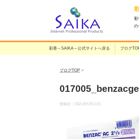
彩
の
彩香～SAIKA～公式サイトへ戻る
ブログTO
ブログTOP
>
017005_benzacgel
投稿日：
2021年5月11日