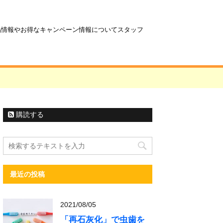
商品情報やお得なキャンペーン情報についてスタッフ
購読する
最近の投稿
2021/08/05
「再石灰化」で虫歯を