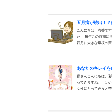
五月病が続出！？
こんにちは、彩香です
た！ 毎年この時期に
四月に大きな環境の変
あなたのキレイをI
皆さんこんにちは、彩
ってきますね。 しか
女性にとって色々と苦