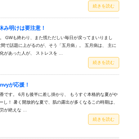
続きを読む
休み明けは要注意！
。 GWも終わり、また慌ただしい毎日が戻ってまいりまし
世間で話題に上がるのが、そう「五月病」。 五月病は、 主に
化があった人が、 ストレスを …
続きを読む
nvyが応援！
香です。 6月も後半に差し掛かり、 もうすぐ本格的な夏がや
ーし！ 暑く開放的な夏で、肌の露出が多くなるこの時期は、
労が絶えな …
続きを読む