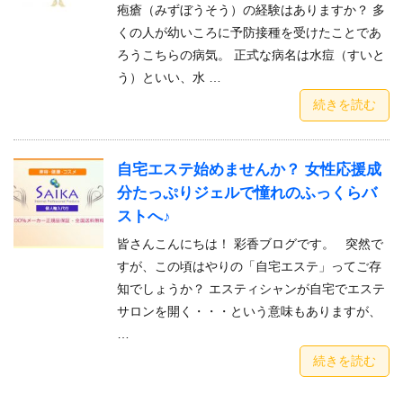
疱瘡（みずぼうそう）の経験はありますか？ 多
くの人が幼いころに予防接種を受けたことであ
ろうこちらの病気。 正式な病名は水痘（すいと
う）といい、水 …
続きを読む
自宅エステ始めませんか？ 女性応援成
分たっぷりジェルで憧れのふっくらバ
ストへ♪
皆さんこんにちは！ 彩香ブログです。 突然で
すが、この頃はやりの「自宅エステ」ってご存
知でしょうか？ エスティシャンが自宅でエステ
サロンを開く・・・という意味もありますが、
…
続きを読む