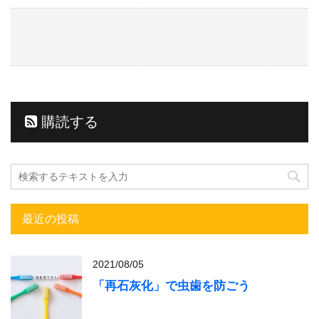
購読する
最近の投稿
2021/08/05
「再石灰化」で虫歯を防ごう