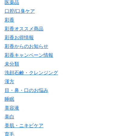
医薬品
口腔/口臭ケア
彩香
彩香オススメ商品
彩香お得情報
彩香からのお知らせ
彩香キャンペーン情報
未分類
洗顔石鹸・クレンジング
漢方
目・鼻・口のお悩み
睡眠
美容液
美白
美肌・ニキビケア
育毛