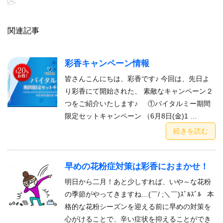
-
関連記事
彩香キャンペーン情報
皆さんこんにちは、彩香です♪ 今回は、先日よ
り彩香にて開始された、 素敵なキャンペーン２
つをご紹介いたします♪ ①バイタルミー期間
限定セットキャンペーン （6月8日(金)1 …
続きを読む
早めの花粉症対策は彩香におまかせ！
明日から二月！あと少しすれば、いや～な花粉
の季節がやってきますね…(￣/ ;＼￣)ｽﾞﾙｽﾞﾙ 本
格的な花粉シーズンを迎える前に早めの対策を
心がけることで、辛い症状を抑えることができ