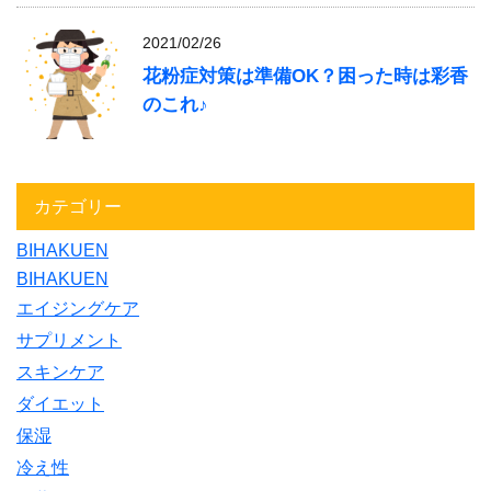
2021/02/26
花粉症対策は準備OK？困った時は彩香
のこれ♪
カテゴリー
BIHAKUEN
BIHAKUEN
エイジングケア
サプリメント
スキンケア
ダイエット
保湿
冷え性