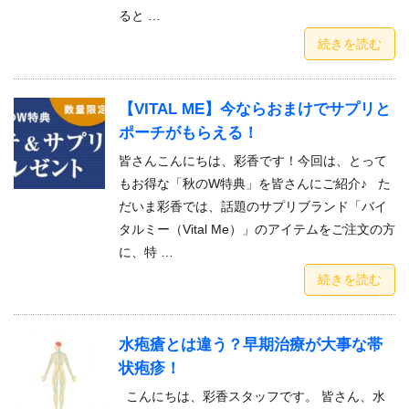
ると …
続きを読む
【VITAL ME】今ならおまけでサプリと
ポーチがもらえる！
皆さんこんにちは、彩香です！今回は、とって
もお得な「秋のW特典」を皆さんにご紹介♪ た
だいま彩香では、話題のサプリブランド「バイ
タルミー（Vital Me）」のアイテムをご注文の方
に、特 …
続きを読む
水疱瘡とは違う？早期治療が大事な帯
状疱疹！
こんにちは、彩香スタッフです。 皆さん、水