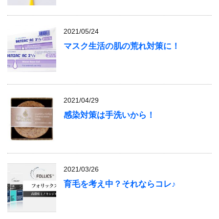
2021/05/24
マスク生活の肌の荒れ対策に！
2021/04/29
感染対策は手洗いから！
2021/03/26
育毛を考え中？それならコレ♪