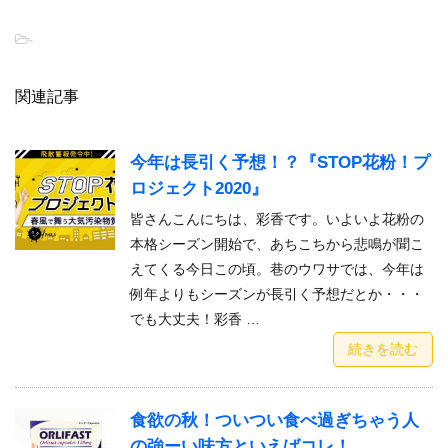
-
関連記事
今年は長引く予想！？『STOP花粉！プ
ロジェクト2020』
皆さんこんにちは、彩香です。いよいよ花粉の
本格シーズン開始で、あちこちから悲鳴が聞こ
えてくる今日この頃。巷のウワサでは、今年は
例年よりもシーズンが長引く予想だとか・・・
でも大丈夫！彩香 …
続きを読む
食欲の秋！ついつい食べ過ぎちゃう人
の強ーい味方といえばコレ！