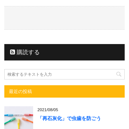
購読する
最近の投稿
2021/08/05
「再石灰化」で虫歯を防ごう