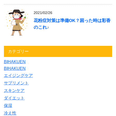
2021/02/26
花粉症対策は準備OK？困った時は彩香
のこれ♪
カテゴリー
BIHAKUEN
BIHAKUEN
エイジングケア
サプリメント
スキンケア
ダイエット
保湿
冷え性