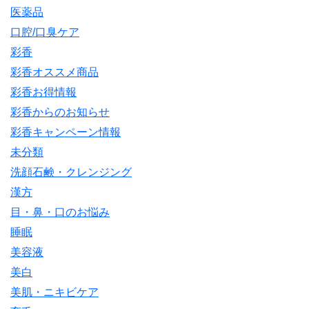
医薬品
口腔/口臭ケア
彩香
彩香オススメ商品
彩香お得情報
彩香からのお知らせ
彩香キャンペーン情報
未分類
洗顔石鹸・クレンジング
漢方
目・鼻・口のお悩み
睡眠
美容液
美白
美肌・ニキビケア