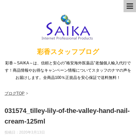
彩香スタッフブログ
彩香～SAIKA～は、信頼と安心の"格安海外医薬品"老舗個人輸入代行で
す！商品情報やお得なキャンペーン情報についてスタッフのナマの声を
お届けします。全商品100％正規品を安心保証で送料無料！
ブログTOP
>
031574_tilley-lily-of-the-valley-hand-nail-
cream-125ml
投稿日：
2020年3月13日