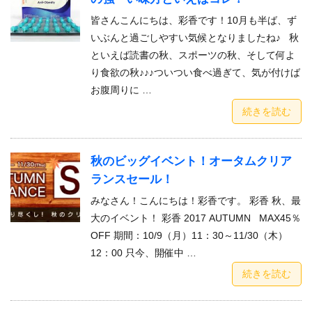
皆さんこんにちは、彩香です！10月も半ば、ず
いぶんと過ごしやすい気候となりましたね♪ 秋
といえば読書の秋、スポーツの秋、そして何よ
り食欲の秋♪♪♪ついつい食べ過ぎて、気が付けば
お腹周りに …
続きを読む
秋のビッグイベント！オータムクリア
ランスセール！
みなさん！こんにちは！彩香です。 彩香 秋、最
大のイベント！ 彩香 2017 AUTUMN MAX45％
OFF 期間：10/9（月）11：30～11/30（木）
12：00 只今、開催中 …
続きを読む