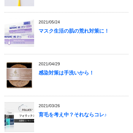
2021/05/24
マスク生活の肌の荒れ対策に！
2021/04/29
感染対策は手洗いから！
2021/03/26
育毛を考え中？それならコレ♪