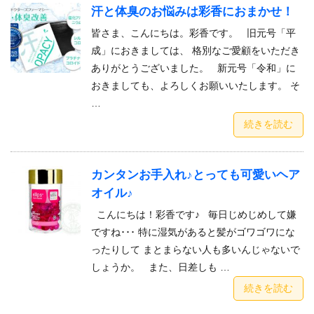
汗と体臭のお悩みは彩香におまかせ！
皆さま、こんにちは。彩香です。 旧元号「平
成」におきましては、 格別なご愛顧をいただき
ありがとうございました。 新元号「令和」に
おきましても、よろしくお願いいたします。 そ
…
続きを読む
カンタンお手入れ♪とっても可愛いヘア
オイル♪
こんにちは！彩香です♪ 毎日じめじめして嫌
ですね･･･ 特に湿気があると髪がゴワゴワにな
ったりして まとまらない人も多いんじゃないで
しょうか。 また、日差しも …
続きを読む