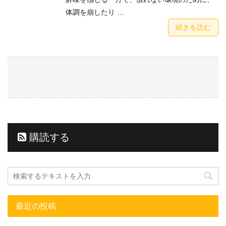
体調を崩したり …
続きを読む
購読する
最近の投稿