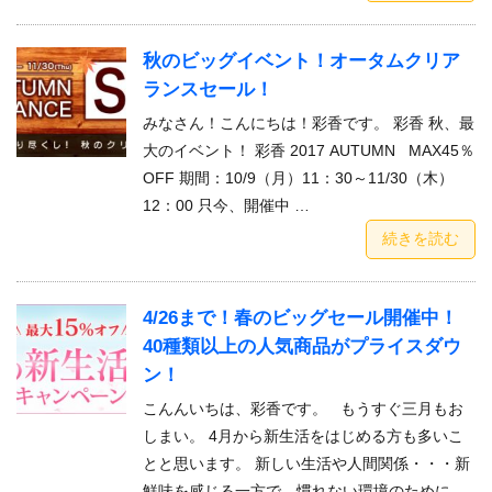
秋のビッグイベント！オータムクリア
ランスセール！
みなさん！こんにちは！彩香です。 彩香 秋、最
大のイベント！ 彩香 2017 AUTUMN MAX45％
OFF 期間：10/9（月）11：30～11/30（木）
12：00 只今、開催中 …
続きを読む
4/26まで！春のビッグセール開催中！
40種類以上の人気商品がプライスダウ
ン！
こんんいちは、彩香です。 もうすぐ三月もお
しまい。 4月から新生活をはじめる方も多いこ
とと思います。 新しい生活や人間関係・・・新
鮮味を感じる一方で、慣れない環境のために、