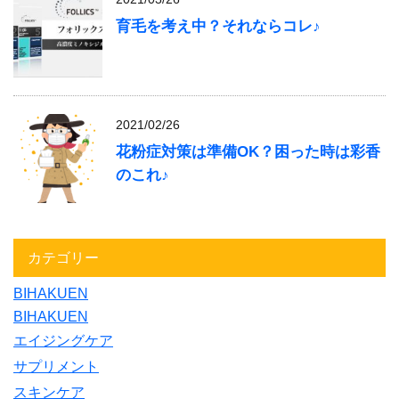
育毛を考え中？それならコレ♪
2021/02/26
花粉症対策は準備OK？困った時は彩香
のこれ♪
カテゴリー
BIHAKUEN
BIHAKUEN
エイジングケア
サプリメント
スキンケア