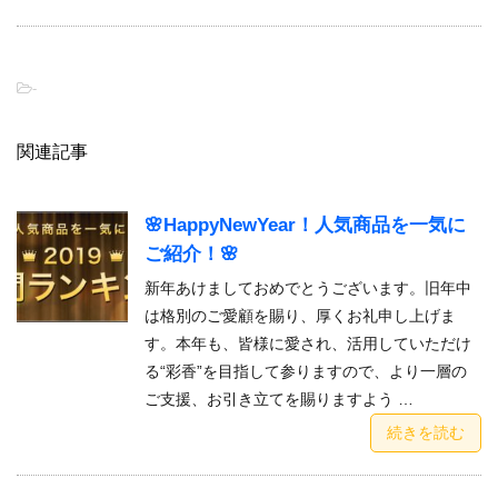
-
関連記事
🌸HappyNewYear！人気商品を一気に
ご紹介！🌸
新年あけましておめでとうございます。旧年中
は格別のご愛顧を賜り、厚くお礼申し上げま
す。本年も、皆様に愛され、活用していただけ
る“彩香”を目指して参りますので、より一層の
ご支援、お引き立てを賜りますよう …
続きを読む