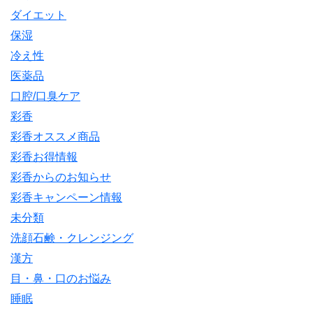
ダイエット
保湿
冷え性
医薬品
口腔/口臭ケア
彩香
彩香オススメ商品
彩香お得情報
彩香からのお知らせ
彩香キャンペーン情報
未分類
洗顔石鹸・クレンジング
漢方
目・鼻・口のお悩み
睡眠