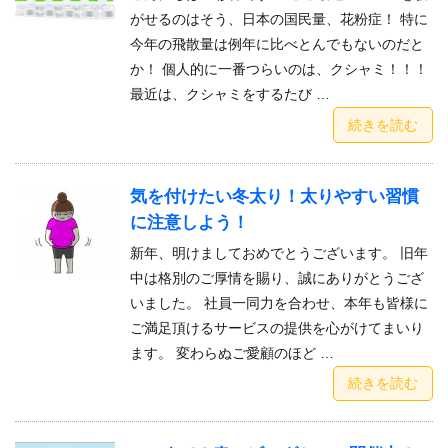
がせるのはそう、日本の国民量、花粉症！ 特に
今年の飛散量は例年に比べとんでもないのだと
か！ 個人的に一番つらいのは、クシャミ！！！
最近は、クシャミをするたび …
続きを読む
気を付けたい冬太り！太りやすい習慣
に注意しよう！
新年、明けましておめでとうございます。 旧年
中は格別のご厚情を賜り、誠にありがとうござ
いました。 社員一同力を合わせ、本年も皆様に
ご満足頂けるサービスの提供を心がけてまいり
ます。 変わらぬご愛顧のほど …
続きを読む