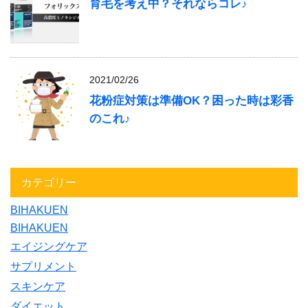
育毛を考え中？それならコレ♪
2021/02/26
花粉症対策は準備OK？困った時は彩香
のこれ♪
カテゴリー
BIHAKUEN
BIHAKUEN
エイジングケア
サプリメント
スキンケア
ダイエット