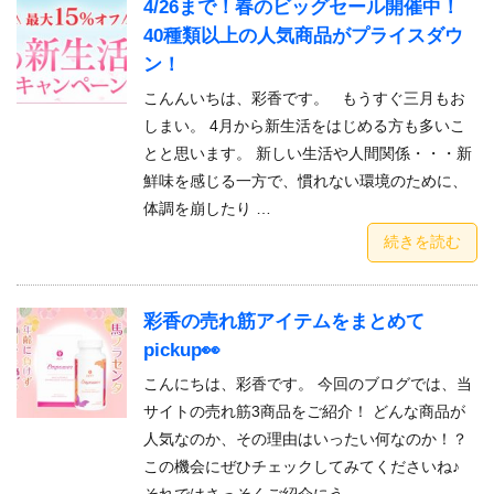
4/26まで！春のビッグセール開催中！
40種類以上の人気商品がプライスダウ
ン！
こんんいちは、彩香です。 もうすぐ三月もお
しまい。 4月から新生活をはじめる方も多いこ
とと思います。 新しい生活や人間関係・・・新
鮮味を感じる一方で、慣れない環境のために、
体調を崩したり …
続きを読む
彩香の売れ筋アイテムをまとめて
pickup👀
こんにちは、彩香です。 今回のブログでは、当
サイトの売れ筋3商品をご紹介！ どんな商品が
人気なのか、その理由はいったい何なのか！？
この機会にぜひチェックしてみてくださいね♪
それではさっそくご紹介にう …