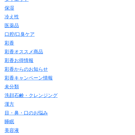
保湿
冷え性
医薬品
口腔/口臭ケア
彩香
彩香オススメ商品
彩香お得情報
彩香からのお知らせ
彩香キャンペーン情報
未分類
洗顔石鹸・クレンジング
漢方
目・鼻・口のお悩み
睡眠
美容液