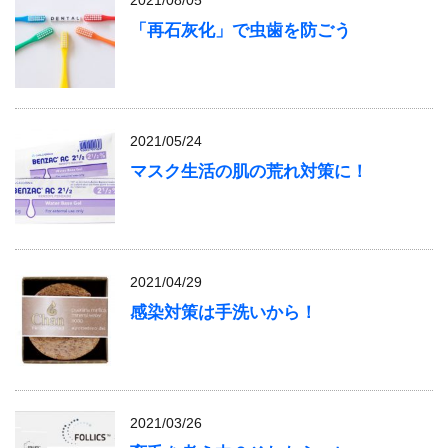
「再石灰化」で虫歯を防ごう
2021/05/24
マスク生活の肌の荒れ対策に！
2021/04/29
感染対策は手洗いから！
2021/03/26