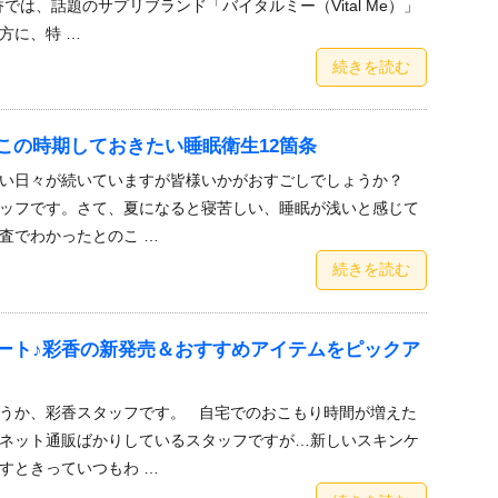
では、話題のサプリブランド「バイタルミー（Vital Me）」
方に、特 …
続きを読む
この時期しておきたい睡眠衛生12箇条
しい日々が続いていますが皆様いかがおすごしでしょうか？
ッフです。さて、夏になると寝苦しい、睡眠が浅いと感じて
査でわかったとのこ …
続きを読む
ート♪彩香の新発売＆おすすめアイテムをピックア
うか、彩香スタッフです。 自宅でのおこもり時間が増えた
ネット通販ばかりしているスタッフですが…新しいスキンケ
すときっていつもわ …