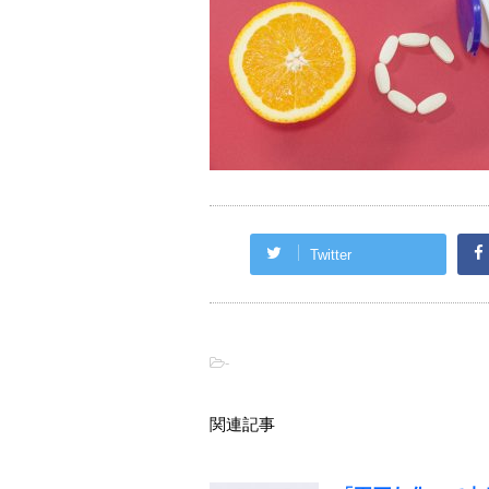
Twitter
-
関連記事