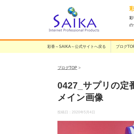
彩
の
彩香～SAIKA～公式サイトへ戻る
ブログTO
ブログTOP
>
0427_サプリの
メイン画像
投稿日：
2020年5月4日