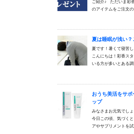
ご紹介♪ ただいま彩香
のアイテムをご注文の
夏は睡眠が浅い？
夏です！暑くて寝苦
こんにちは！彩香スタ
いる方が多いとある調
おうち美活をサポ
ップ
みなさまお元気でしょ
今日この頃、気づくと
アやサプリメントを試