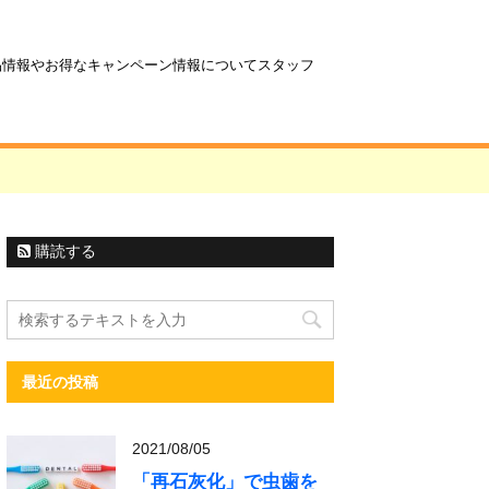
商品情報やお得なキャンペーン情報についてスタッフ
購読する
最近の投稿
2021/08/05
「再石灰化」で虫歯を