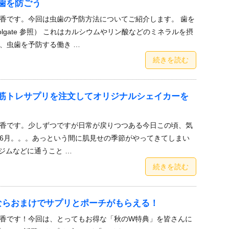
歯を防ごう
香です。今回は虫歯の予防方法についてご紹介します。 歯を
lgate 参照） これはカルシウムやリン酸などのミネラルを摂
、虫歯を予防する働き …
続きを読む
筋トレサプリを注文してオリジナルシェイカーを
香です。少しずつですが日常が戻りつつある今日この頃、気
6月。。。あっという間に肌見せの季節がやってきてしまい
ジムなどに通うこと …
続きを読む
】今ならおまけでサプリとポーチがもらえる！
香です！今回は、とってもお得な「秋のW特典」を皆さんに