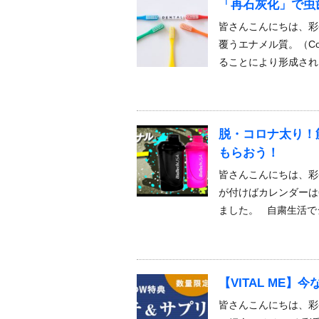
「再石灰化」で虫
皆さんこんにちは、彩
覆うエナメル質。（Co
ることにより形成され
脱・コロナ太り！
もらおう！
皆さんこんにちは、彩
が付けばカレンダーは
ました。 自粛生活で
【VITAL ME
皆さんこんにちは、彩