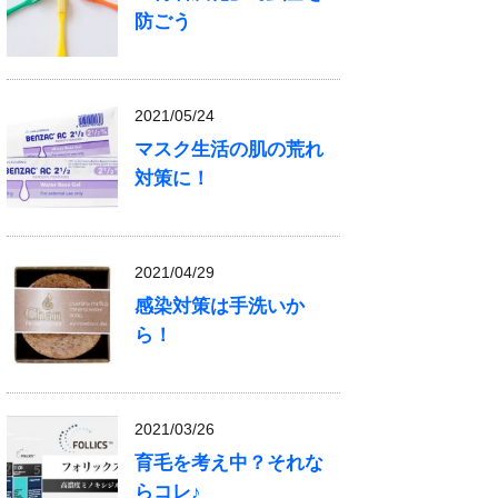
防ごう
2021/05/24
マスク生活の肌の荒れ
対策に！
2021/04/29
感染対策は手洗いか
ら！
2021/03/26
育毛を考え中？それな
らコレ♪