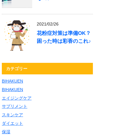
2021/02/26
花粉症対策は準備OK？
困った時は彩香のこれ♪
カテゴリー
BIHAKUEN
BIHAKUEN
エイジングケア
サプリメント
スキンケア
ダイエット
保湿