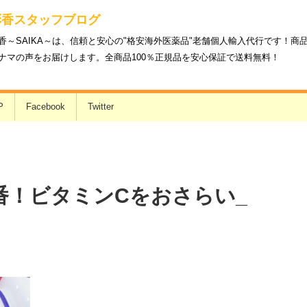
彩香スタッフブログ
香～SAIKA～は、信頼と安心の"格安海外医薬品"老舗個人輸入代行です！
ナマの声をお届けします。全商品100％正規品を安心保証で送料無料！
P
Facebook
Twitter
定番！ビタミンCをおさらい_