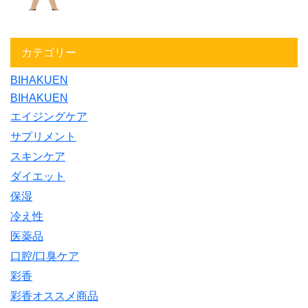
カテゴリー
BIHAKUEN
BIHAKUEN
エイジングケア
サプリメント
スキンケア
ダイエット
保湿
冷え性
医薬品
口腔/口臭ケア
彩香
彩香オススメ商品