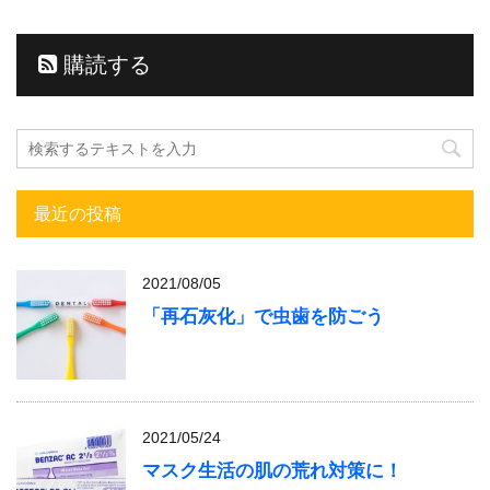
購読する
最近の投稿
2021/08/05
「再石灰化」で虫歯を防ごう
2021/05/24
マスク生活の肌の荒れ対策に！