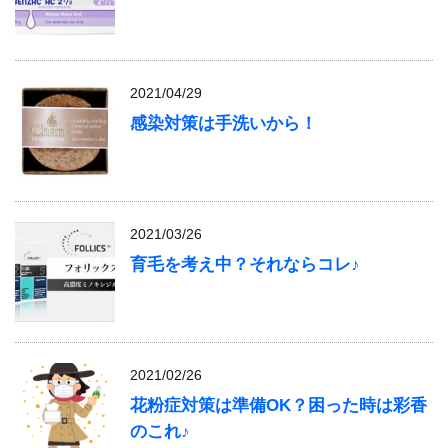
2021/04/29
感染対策は手洗いから！
2021/03/26
育毛を考え中？それならコレ♪
2021/02/26
花粉症対策は準備OK？困った時は彩香
のこれ♪