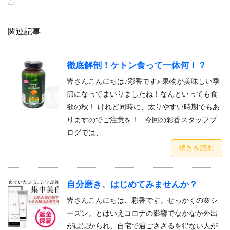
-
関連記事
徹底解剖！ケトン食って一体何！？
皆さんこんにちは♪彩香です♪ 果物が美味しい季
節になってまいりましたね！なんといっても食
欲の秋！ けれど同時に、太りやすい時期でもあ
りますのでご注意を！ 今回の彩香スタッフブ
ログでは、 …
続きを読む
自分磨き、はじめてみませんか？
皆さんこんにちは、彩香です。せっかくの🌸シ
ーズン。とはいえコロナの影響でなかなか外出
がはばかられ、自宅で過ごさざるを得ない人が