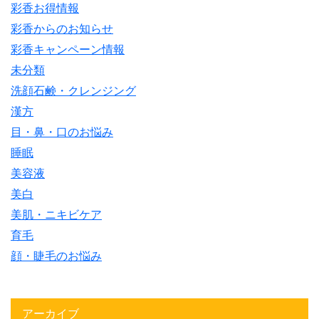
彩香お得情報
彩香からのお知らせ
彩香キャンペーン情報
未分類
洗顔石鹸・クレンジング
漢方
目・鼻・口のお悩み
睡眠
美容液
美白
美肌・ニキビケア
育毛
顔・睫毛のお悩み
アーカイブ