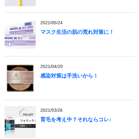
2021/05/24
マスク生活の肌の荒れ対策に！
2021/04/29
感染対策は手洗いから！
2021/03/26
育毛を考え中？それならコレ♪