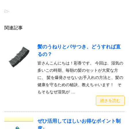
-
関連記事
髪のうねりとパサつき、どうすれば直
るの？
皆さんこんにちは！彩香です。 今回は、湿気の
多いこの時期、毎朝の髪のセットが大変な方
に、 髪を爆発させないお手入れの方法と、髪の
健康を守るための秘訣、教えちゃいます！ そ
もそもなぜ湿気が …
続きを読む
ぜひ活用してほしいお得なポイント制
度♪