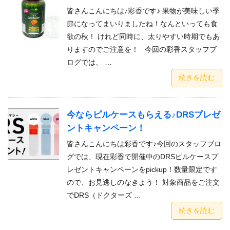
皆さんこんにちは♪彩香です♪ 果物が美味しい季
節になってまいりましたね！なんといっても食
欲の秋！ けれど同時に、太りやすい時期でもあ
りますのでご注意を！ 今回の彩香スタッフブ
ログでは、 …
続きを読む
今ならピルケースもらえる♪DRSプレゼ
ントキャンペーン！
皆さんこんにちは彩香です♪今回のスタッフブロ
グでは、現在彩香で開催中のDRSピルケースプ
レゼントキャンペーンをpickup！数量限定です
ので、お見逃しのなきよう！ 対象商品をご注文
でDRS（ドクターズ …
続きを読む