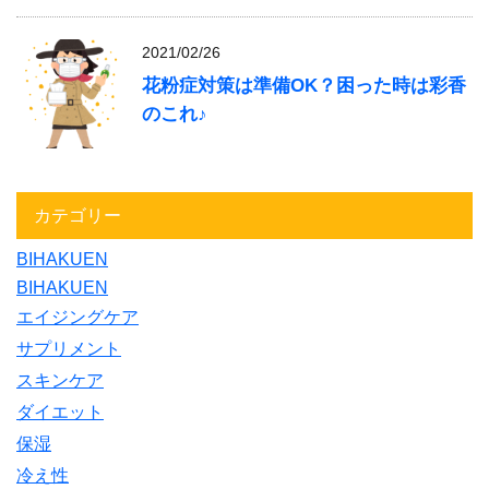
2021/02/26
花粉症対策は準備OK？困った時は彩香
のこれ♪
カテゴリー
BIHAKUEN
BIHAKUEN
エイジングケア
サプリメント
スキンケア
ダイエット
保湿
冷え性