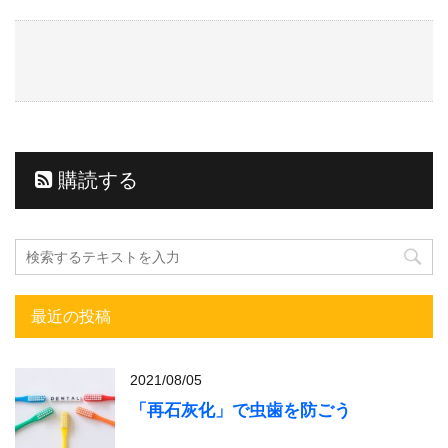
購読する
最近の投稿
2021/08/05
「再石灰化」で虫歯を防ごう