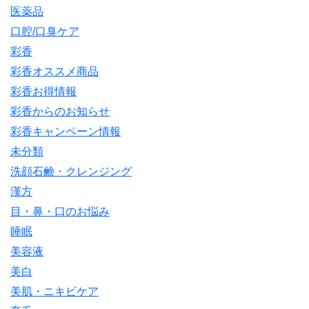
医薬品
口腔/口臭ケア
彩香
彩香オススメ商品
彩香お得情報
彩香からのお知らせ
彩香キャンペーン情報
未分類
洗顔石鹸・クレンジング
漢方
目・鼻・口のお悩み
睡眠
美容液
美白
美肌・ニキビケア