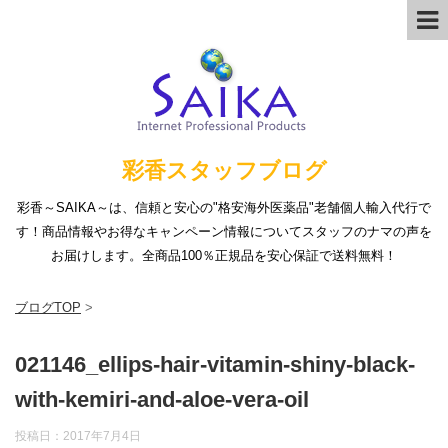
彩香スタッフブログ
彩香～SAIKA～は、信頼と安心の"格安海外医薬品"老舗個人輸入代行で
す！商品情報やお得なキャンペーン情報についてスタッフのナマの声を
お届けします。全商品100％正規品を安心保証で送料無料！
ブログTOP
>
021146_ellips-hair-vitamin-shiny-black-
with-kemiri-and-aloe-vera-oil
投稿日：
2017年7月4日