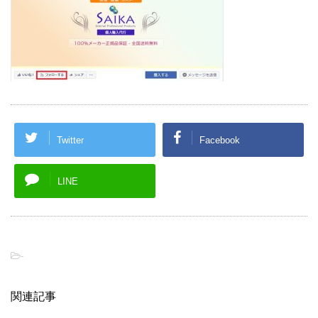
Twitter
Facebook
LINE
-
関連記事