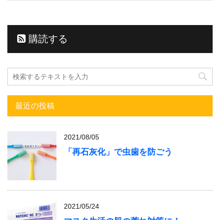
購読する
最近の投稿
2021/08/05
「再石灰化」で虫歯を防ごう
2021/05/24