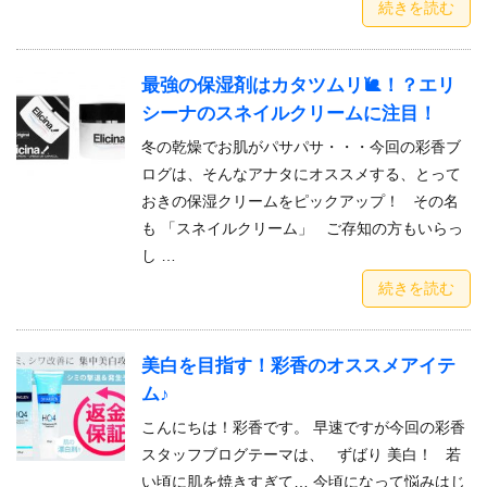
続きを読む
最強の保湿剤はカタツムリ🐌！？エリ
シーナのスネイルクリームに注目！
冬の乾燥でお肌がパサパサ・・・今回の彩香ブ
ログは、そんなアナタにオススメする、とって
おきの保湿クリームをピックアップ！ その名
も 「スネイルクリーム」 ご存知の方もいらっ
し …
続きを読む
美白を目指す！彩香のオススメアイテ
ム♪
こんにちは！彩香です。 早速ですが今回の彩香
スタッフブログテーマは、 ずばり 美白！ 若
い頃に肌を焼きすぎて… 今頃になって悩みはじ