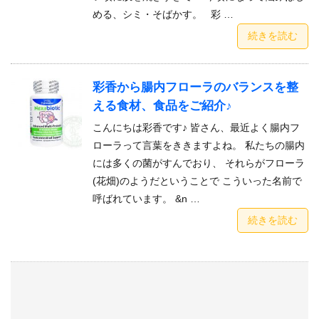
める、シミ・そばかす。 彩 …
続きを読む
彩香から腸内フローラのバランスを整
える食材、食品をご紹介♪
こんにちは彩香です♪ 皆さん、最近よく腸内フ
ローラって言葉をききますよね。 私たちの腸内
には多くの菌がすんでおり、 それらがフローラ
(花畑)のようだということで こういった名前で
呼ばれています。 &n …
続きを読む