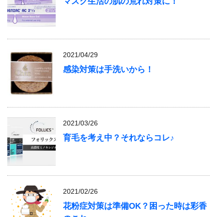
マスク生活の肌の荒れ対策に！
2021/04/29
感染対策は手洗いから！
2021/03/26
育毛を考え中？それならコレ♪
2021/02/26
花粉症対策は準備OK？困った時は彩香