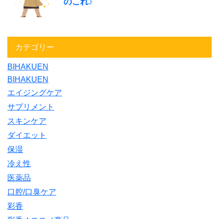
のこれ♪
カテゴリー
BIHAKUEN
BIHAKUEN
エイジングケア
サプリメント
スキンケア
ダイエット
保湿
冷え性
医薬品
口腔/口臭ケア
彩香