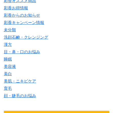
彩香オススメ商品
彩香お得情報
彩香からのお知らせ
彩香キャンペーン情報
未分類
洗顔石鹸・クレンジング
漢方
目・鼻・口のお悩み
睡眠
美容液
美白
美肌・ニキビケア
育毛
顔・睫毛のお悩み